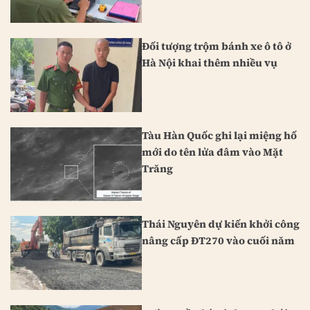
Đối tượng trộm bánh xe ô tô ở
Hà Nội khai thêm nhiều vụ
Tàu Hàn Quốc ghi lại miệng hố
mới do tên lửa đâm vào Mặt
Trăng
Thái Nguyên dự kiến khởi công
nâng cấp ĐT270 vào cuối năm