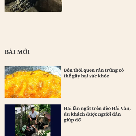
BÀI MỚI
Bốn thói quen rán trứng có
thể gây hại sức khỏe
Hai lần ngất trên đèo Hải Vân,
du khách được người dân
giúp đỡ