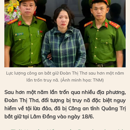
Lực lượng công an bắt giữ Đoàn Thị Thơ sau hơn một năm
lẩn trốn truy nã. (Ảnh minh họa: TNM)
Sau hơn một năm lẩn trốn qua nhiều địa phương,
Đoàn Thị Thơ, đối tượng bị truy nã đặc biệt nguy
hiểm về tội lừa đảo, đã bị Công an tỉnh Quảng Trị
bắt giữ tại Lâm Đồng vào ngày 18/6.