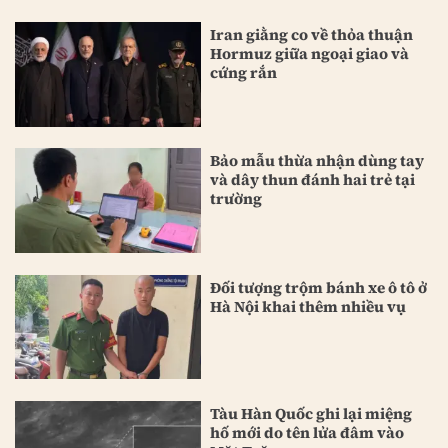
Iran giằng co về thỏa thuận
Hormuz giữa ngoại giao và
cứng rắn
Bảo mẫu thừa nhận dùng tay
và dây thun đánh hai trẻ tại
trường
Đối tượng trộm bánh xe ô tô ở
Hà Nội khai thêm nhiều vụ
Tàu Hàn Quốc ghi lại miệng
hố mới do tên lửa đâm vào