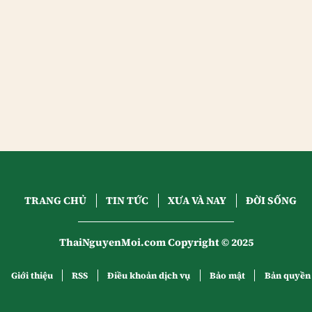
TRANG CHỦ
TIN TỨC
XƯA VÀ NAY
ĐỜI SỐNG
ThaiNguyenMoi.com Copyright © 2025
Giới thiệu
RSS
Điều khoản dịch vụ
Bảo mật
Bản quyền