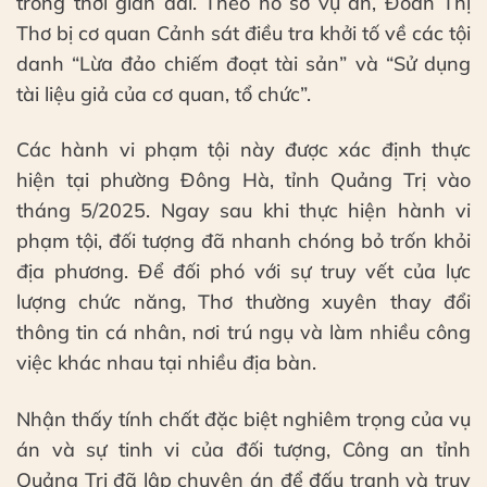
trong thời gian dài. Theo hồ sơ vụ án, Đoàn Thị
Thơ bị cơ quan Cảnh sát điều tra khởi tố về các tội
danh “Lừa đảo chiếm đoạt tài sản” và “Sử dụng
tài liệu giả của cơ quan, tổ chức”.
Các hành vi phạm tội này được xác định thực
hiện tại phường Đông Hà, tỉnh Quảng Trị vào
tháng 5/2025. Ngay sau khi thực hiện hành vi
phạm tội, đối tượng đã nhanh chóng bỏ trốn khỏi
địa phương. Để đối phó với sự truy vết của lực
lượng chức năng, Thơ thường xuyên thay đổi
thông tin cá nhân, nơi trú ngụ và làm nhiều công
việc khác nhau tại nhiều địa bàn.
Nhận thấy tính chất đặc biệt nghiêm trọng của vụ
án và sự tinh vi của đối tượng, Công an tỉnh
Quảng Trị đã lập chuyên án để đấu tranh và truy