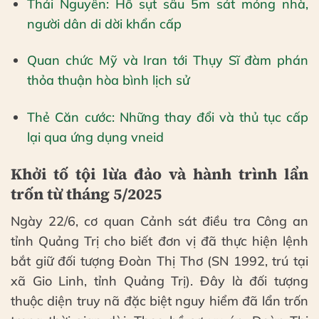
Thái Nguyên: Hố sụt sâu 5m sát móng nhà,
người dân di dời khẩn cấp
Quan chức Mỹ và Iran tới Thụy Sĩ đàm phán
thỏa thuận hòa bình lịch sử
Thẻ Căn cước: Những thay đổi và thủ tục cấp
lại qua ứng dụng vneid
Khởi tố tội lừa đảo và hành trình lẩn
trốn từ tháng 5/2025
Ngày 22/6, cơ quan Cảnh sát điều tra Công an
tỉnh Quảng Trị cho biết đơn vị đã thực hiện lệnh
bắt giữ đối tượng Đoàn Thị Thơ (SN 1992, trú tại
xã Gio Linh, tỉnh Quảng Trị). Đây là đối tượng
thuộc diện truy nã đặc biệt nguy hiểm đã lẩn trốn