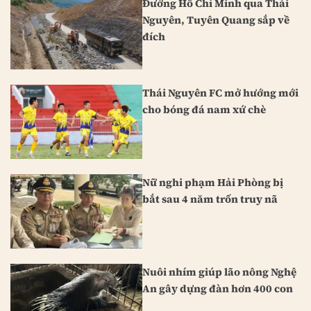
Đường Hồ Chí Minh qua Thái
Nguyên, Tuyên Quang sắp về
đích
Thái Nguyên FC mở hướng mới
cho bóng đá nam xứ chè
Nữ nghi phạm Hải Phòng bị
bắt sau 4 năm trốn truy nã
Nuôi nhím giúp lão nông Nghệ
An gây dựng đàn hơn 400 con