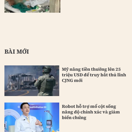
BÀI MỚI
Mỹ nâng tiền thưởng lên 25
triệu USD để truy bắt thủ lĩnh
CJNG mới
Robot hỗ trợ mổ cột sống
nâng độ chính xác và giảm
biến chứng