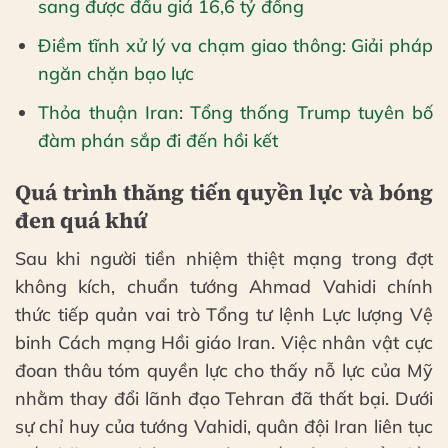
sang được đấu giá 16,6 tỷ đồng
Điềm tĩnh xử lý va chạm giao thông: Giải pháp
ngăn chặn bạo lực
Thỏa thuận Iran: Tổng thống Trump tuyên bố
đàm phán sắp đi đến hồi kết
Quá trình thăng tiến quyền lực và bóng
đen quá khứ
Sau khi người tiền nhiệm thiệt mạng trong đợt
không kích, chuẩn tướng Ahmad Vahidi chính
thức tiếp quản vai trò Tổng tư lệnh Lực lượng Vệ
binh Cách mạng Hồi giáo Iran. Việc nhân vật cực
đoan thâu tóm quyền lực cho thấy nỗ lực của Mỹ
nhằm thay đổi lãnh đạo Tehran đã thất bại. Dưới
sự chỉ huy của tướng Vahidi, quân đội Iran liên tục