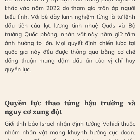
khắc vào năm 2022 do tham gia trấn áp người
biểu tình. Với bề dày kinh nghiệm từng là tư lệnh
đầu tiên của lực lượng tinh nhuệ Quds và Bộ
trưởng Quốc phòng, nhân vật này nắm giữ tầm
ảnh hưởng to lớn. Mọi quyết định chiến lược tại
quốc gia này đều được thông qua bằng cơ chế
đồng thuận mang đậm dấu ấn của vị chỉ huy
quyền lực.
Quyền lực thao túng hậu trường và
nguy cơ xung đột
Giới tình báo Israel nhận định tướng Vahidi thuộc
nhóm nhân vật mang khuynh hướng cực đoan,