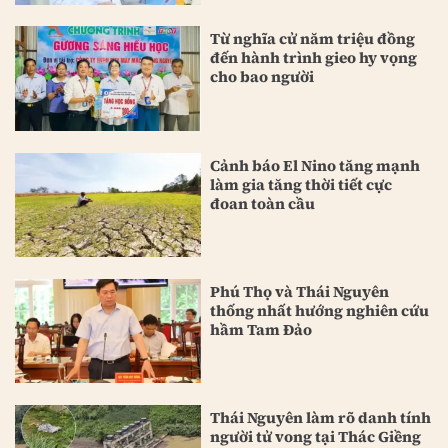
Từ nghĩa cử năm triệu đồng
đến hành trình gieo hy vọng
cho bao người
Cảnh báo El Nino tăng mạnh
làm gia tăng thời tiết cực
đoan toàn cầu
Phú Thọ và Thái Nguyên
thống nhất hướng nghiên cứu
hầm Tam Đảo
Thái Nguyên làm rõ danh tính
người tử vong tại Thác Giềng