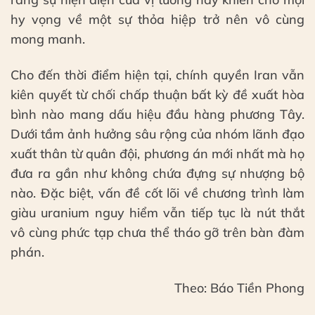
hy vọng về một sự thỏa hiệp trở nên vô cùng
mong manh.
Cho đến thời điểm hiện tại, chính quyền Iran vẫn
kiên quyết từ chối chấp thuận bất kỳ đề xuất hòa
bình nào mang dấu hiệu đầu hàng phương Tây.
Dưới tầm ảnh hưởng sâu rộng của nhóm lãnh đạo
xuất thân từ quân đội, phương án mới nhất mà họ
đưa ra gần như không chứa đựng sự nhượng bộ
nào. Đặc biệt, vấn đề cốt lõi về chương trình làm
giàu uranium nguy hiểm vẫn tiếp tục là nút thắt
vô cùng phức tạp chưa thể tháo gỡ trên bàn đàm
phán.
Theo: Báo Tiền Phong