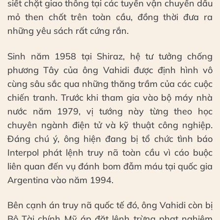
siết chặt giao thông tại các tuyến vận chuyển dầu
mỏ then chốt trên toàn cầu, đồng thời đưa ra
những yêu sách rất cứng rắn.
Sinh năm 1958 tại Shiraz, hệ tư tưởng chống
phương Tây của ông Vahidi được định hình vô
cùng sâu sắc qua những thăng trầm của các cuộc
chiến tranh. Trước khi tham gia vào bộ máy nhà
nước năm 1979, vị tướng này từng theo học
chuyên ngành điện tử và kỹ thuật công nghiệp.
Đáng chú ý, ông hiện đang bị tổ chức tình báo
Interpol phát lệnh truy nã toàn cầu vì cáo buộc
liên quan đến vụ đánh bom đẫm máu tại quốc gia
Argentina vào năm 1994.
Bên cạnh án truy nã quốc tế đó, ông Vahidi còn bị
Bộ Tài chính Mỹ áp đặt lệnh trừng phạt nghiêm