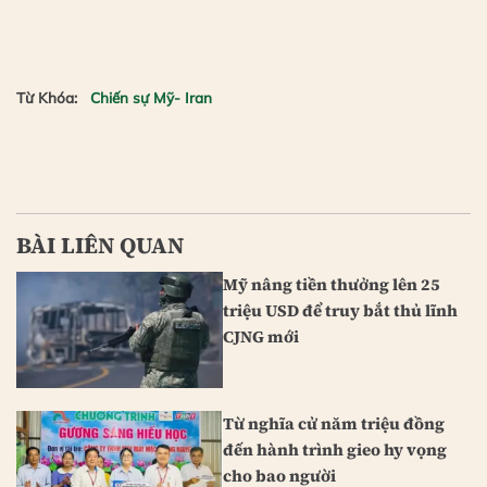
Từ Khóa:
Chiến sự Mỹ- Iran
BÀI LIÊN QUAN
Mỹ nâng tiền thưởng lên 25
triệu USD để truy bắt thủ lĩnh
CJNG mới
Từ nghĩa cử năm triệu đồng
đến hành trình gieo hy vọng
cho bao người