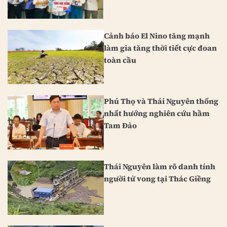
Cảnh báo El Nino tăng mạnh
làm gia tăng thời tiết cực đoan
toàn cầu
Phú Thọ và Thái Nguyên thống
nhất hướng nghiên cứu hầm
Tam Đảo
Thái Nguyên làm rõ danh tính
người tử vong tại Thác Giềng