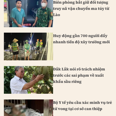
Biên phòng bắt giữ đối tượng
truy nã vận chuyển ma túy từ
Lào
Huy động gần 700 người đẩy
nhanh tiến độ xây trường mới
Đắk Lắk nói rõ trách nhiệm
trước các sai phạm về xuất
khẩu sầu riêng
Bộ Y tế yêu cầu xác minh vụ trẻ
tử vong tại cơ sở can thiệp