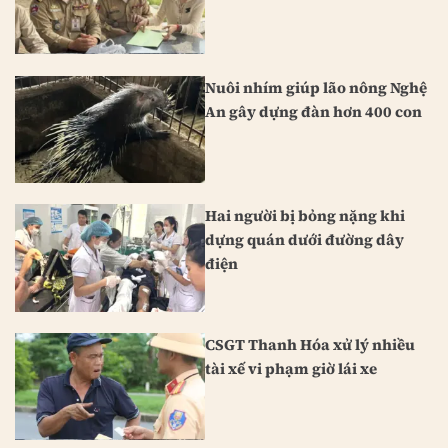
Nuôi nhím giúp lão nông Nghệ
An gây dựng đàn hơn 400 con
Hai người bị bỏng nặng khi
dựng quán dưới đường dây
điện
CSGT Thanh Hóa xử lý nhiều
tài xế vi phạm giờ lái xe