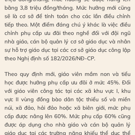
bằng 3,8 triệu đồng/tháng. Mức hưởng mới cũng
sẽ là cơ sở để tính toán cho các lần điều chỉnh
tiếp theo. Một điểm đáng chú ý khác là việc điều
chỉnh phụ cấp ưu đãi theo nghề đối với đội ngũ
nhà giáo, cán bộ quản lý cơ sở giáo dục và nhân
sự hỗ trợ giáo dục tại các cơ sở giáo dục công lập
theo Nghị định số 182/2026/NĐ-CP.
Theo quy định mới, giáo viên mầm non và tiểu
học được hưởng phụ cấp ưu đãi ở mức 45%. Đối
với giáo viên công tác tại các xã khu vực I, khu
vực II vùng đồng bào dân tộc thiểu số và miền
núi, xã đảo, hải đảo hoặc xã biên giới, mức phụ
cấp được nâng lên 60%. Mức phụ cấp 60% cũng
được áp dụng cho nhà giáo và cán bộ quản lý
giáo dục tại các trường năng khiếu thể dục thể