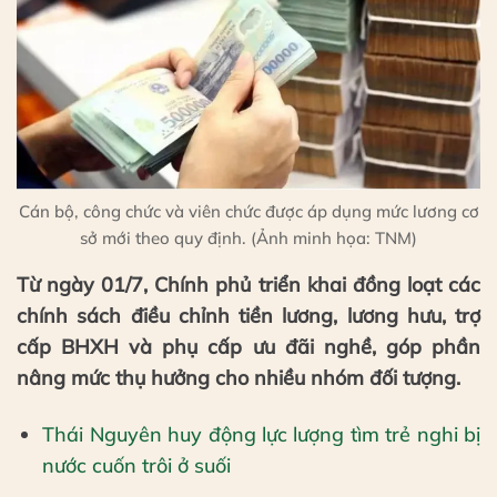
Cán bộ, công chức và viên chức được áp dụng mức lương cơ
sở mới theo quy định. (Ảnh minh họa: TNM)
Từ ngày 01/7, Chính phủ triển khai đồng loạt các
chính sách điều chỉnh tiền lương, lương hưu, trợ
cấp BHXH và phụ cấp ưu đãi nghề, góp phần
nâng mức thụ hưởng cho nhiều nhóm đối tượng.
Thái Nguyên huy động lực lượng tìm trẻ nghi bị
nước cuốn trôi ở suối