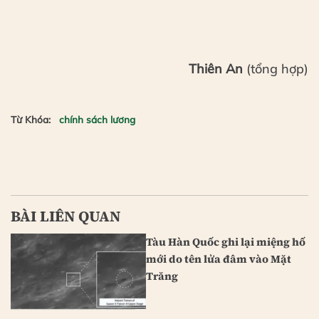
Thiên An
(tổng hợp)
Từ Khóa:
chính sách lương
BÀI LIÊN QUAN
Tàu Hàn Quốc ghi lại miệng hố
mới do tên lửa đâm vào Mặt
Trăng