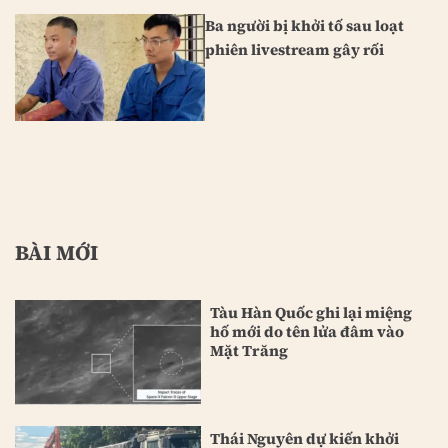
Ba người bị khởi tố sau loạt
phiên livestream gây rối
BÀI MỚI
Tàu Hàn Quốc ghi lại miệng
hố mới do tên lửa đâm vào
Mặt Trăng
Thái Nguyên dự kiến khởi