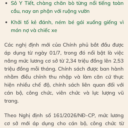
Sô Y Tiết, chàng chăn bò từng nổi tiếng toàn
cầu, nay an phận với ruộng vườn
Khởi tố kẻ đánh, ném bé gái xuống giếng vì
món nợ và chiếc xe
Các nghị định mới của Chính phủ bắt đầu được
áp dụng từ ngày 01/7, trong đó nổi bật là việc
nâng mức lương cơ sở từ 2,34 triệu đồng lên 2,53
triệu đồng mỗi tháng. Chính sách được ban hành
nhằm điều chỉnh thu nhập và làm căn cứ thực
hiện nhiều chế độ, chính sách liên quan đối với
cán bộ, công chức, viên chức và lực lượng vũ
trang.
Theo Nghị định số 161/2026/NĐ-CP, mức lương
cơ sở mới áp dụng cho cán bộ, công chức từ