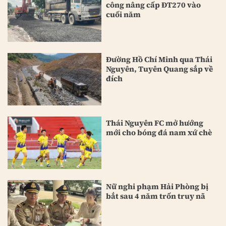
công nâng cấp ĐT270 vào
cuối năm
Đường Hồ Chí Minh qua Thái
Nguyên, Tuyên Quang sắp về
đích
Thái Nguyên FC mở hướng
mới cho bóng đá nam xứ chè
Nữ nghi phạm Hải Phòng bị
bắt sau 4 năm trốn truy nã