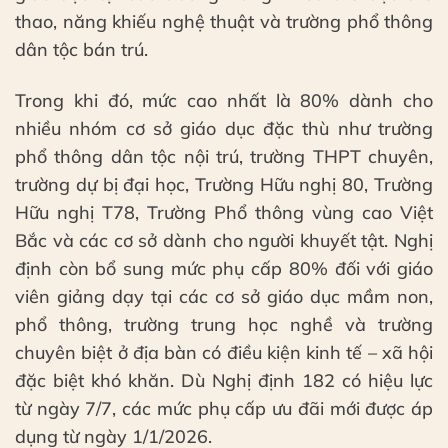
thao, năng khiếu nghệ thuật và trường phổ thông
dân tộc bán trú.
Trong khi đó, mức cao nhất là 80% dành cho
nhiều nhóm cơ sở giáo dục đặc thù như trường
phổ thông dân tộc nội trú, trường THPT chuyên,
trường dự bị đại học, Trường Hữu nghị 80, Trường
Hữu nghị T78, Trường Phổ thông vùng cao Việt
Bắc và các cơ sở dành cho người khuyết tật. Nghị
định còn bổ sung mức phụ cấp 80% đối với giáo
viên giảng dạy tại các cơ sở giáo dục mầm non,
phổ thông, trường trung học nghề và trường
chuyên biệt ở địa bàn có điều kiện kinh tế – xã hội
đặc biệt khó khăn. Dù Nghị định 182 có hiệu lực
từ ngày 7/7, các mức phụ cấp ưu đãi mới được áp
dụng từ ngày 1/1/2026.