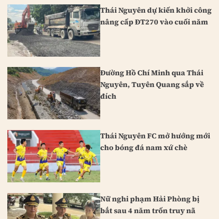
Thái Nguyên dự kiến khởi công
nâng cấp ĐT270 vào cuối năm
Đường Hồ Chí Minh qua Thái
Nguyên, Tuyên Quang sắp về
đích
Thái Nguyên FC mở hướng mới
cho bóng đá nam xứ chè
Nữ nghi phạm Hải Phòng bị
bắt sau 4 năm trốn truy nã