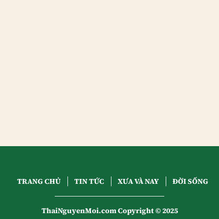
TRANG CHỦ
TIN TỨC
XƯA VÀ NAY
ĐỜI SỐNG
ThaiNguyenMoi.com Copyright © 2025