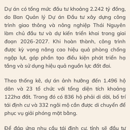
Dự án có tổng mức đầu tư khoảng 2.242 tỷ đồng,
do Ban Quản lý Dự án Đầu tư xây dựng công
trình giao thông và nông nghiệp Thái Nguyên
làm chủ đầu tư và dự kiến triển khai trong giai
đoạn 2026-2027. Khi hoàn thành, công trình
được kỳ vọng nâng cao hiệu quả phòng chống
ngập lụt, góp phần tạo điều kiện phát triển hạ
tầng và sử dụng hiệu quả nguồn lực đất đai.
Theo thống kê, dự án ảnh hưởng đến 1.496 hộ
dân và 23 tổ chức với tổng diện tích khoảng
122ha đất. Trong đó có 836 hộ phải di dời, bố trí
tái định cư và 332 ngôi mộ cần được di chuyển để
phục vụ giải phóng mặt bằng.
Để đáp ứng nhu cầu tái định cư, tỉnh sẽ đầu tư