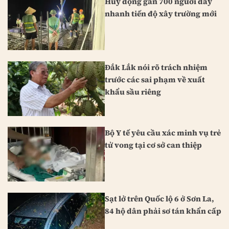
Huy động gần 700 người đẩy
nhanh tiến độ xây trường mới
Đắk Lắk nói rõ trách nhiệm
trước các sai phạm về xuất
khẩu sầu riêng
Bộ Y tế yêu cầu xác minh vụ trẻ
tử vong tại cơ sở can thiệp
Sạt lở trên Quốc lộ 6 ở Sơn La,
84 hộ dân phải sơ tán khẩn cấp