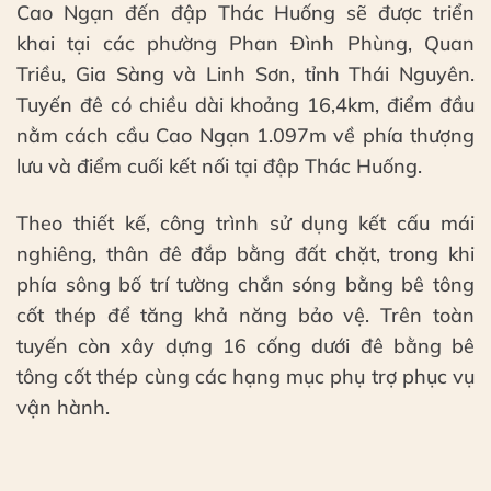
Cao Ngạn đến đập Thác Huống sẽ được triển
khai tại các phường Phan Đình Phùng, Quan
Triều, Gia Sàng và Linh Sơn, tỉnh Thái Nguyên.
Tuyến đê có chiều dài khoảng 16,4km, điểm đầu
nằm cách cầu Cao Ngạn 1.097m về phía thượng
lưu và điểm cuối kết nối tại đập Thác Huống.
Theo thiết kế, công trình sử dụng kết cấu mái
nghiêng, thân đê đắp bằng đất chặt, trong khi
phía sông bố trí tường chắn sóng bằng bê tông
cốt thép để tăng khả năng bảo vệ. Trên toàn
tuyến còn xây dựng 16 cống dưới đê bằng bê
tông cốt thép cùng các hạng mục phụ trợ phục vụ
vận hành.