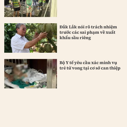
Đắk Lắk nói rõ trách nhiệm
trước các sai phạm về xuất
khẩu sầu riêng
Bộ Y tế yêu cầu xác minh vụ
trẻ tử vong tại cơ sở can thiệp