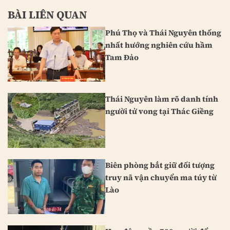
BÀI LIÊN QUAN
Phú Thọ và Thái Nguyên thống
nhất hướng nghiên cứu hầm
Tam Đảo
Thái Nguyên làm rõ danh tính
người tử vong tại Thác Giềng
Biên phòng bắt giữ đối tượng
truy nã vận chuyển ma túy từ
Lào