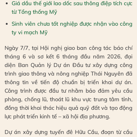
Giá dầu thế giới lao dốc sau thông điệp tích cực
từ Tổng thống Mỹ
Sinh viên chưa tốt nghiệp được nhận vào công
ty vi mạch Mỹ
Ngày 7/7, tại Hội nghị giao ban công tác báo chí
tháng 6 và sơ kết 6 tháng đầu năm 2026, đại
diện Ban Quản lý Dự án Đầu tư xây dựng công
trình giao thông và nông nghiệp Thái Nguyên đã
thông tin về tiến độ chuẩn bị triển khai dự án.
Công trình được đầu tư nhằm bảo đảm yêu cầu
phòng, chống lũ, thoát lũ khu vực trung tâm tỉnh,
đồng thời khai thác hiệu quả quỹ đất và tạo động
lực phát triển kinh tế – xã hội địa phương.
Dự án xây dựng tuyến đê Hữu Cầu, đoạn từ cầu