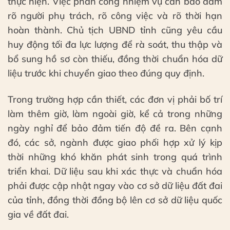
thực hiện. Việc phân công nhiệm vụ cần bảo đảm
rõ người phụ trách, rõ công việc và rõ thời hạn
hoàn thành. Chủ tịch UBND tỉnh cũng yêu cầu
huy động tối đa lực lượng để rà soát, thu thập và
bổ sung hồ sơ còn thiếu, đồng thời chuẩn hóa dữ
liệu trước khi chuyển giao theo đúng quy định.
Trong trường hợp cần thiết, các đơn vị phải bố trí
làm thêm giờ, làm ngoài giờ, kể cả trong những
ngày nghỉ để bảo đảm tiến độ đề ra. Bên cạnh
đó, các sở, ngành được giao phối hợp xử lý kịp
thời những khó khăn phát sinh trong quá trình
triển khai. Dữ liệu sau khi xác thực và chuẩn hóa
phải được cập nhật ngay vào cơ sở dữ liệu đất đai
của tỉnh, đồng thời đồng bộ lên cơ sở dữ liệu quốc
gia về đất đai.