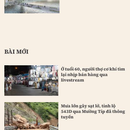
BÀI MỚI
Ở tuổi 60, người thợ cơ khí tìm
lại nhịp bán hàng qua
livestream
Mưa lớn gây sạt lở, tỉnh lộ
543D qua Mường Típ đã thông
tuyến