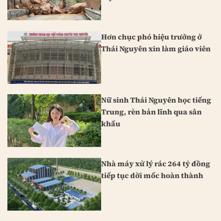
Hơn chục phó hiệu trưởng ở
Thái Nguyên xin làm giáo viên
Nữ sinh Thái Nguyên học tiếng
Trung, rèn bản lĩnh qua sân
khấu
Nhà máy xử lý rác 264 tỷ đồng
tiếp tục dời mốc hoàn thành