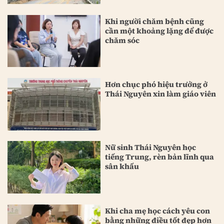
Khi người chăm bệnh cũng
cần một khoảng lặng để được
chăm sóc
Hơn chục phó hiệu trưởng ở
Thái Nguyên xin làm giáo viên
Nữ sinh Thái Nguyên học
tiếng Trung, rèn bản lĩnh qua
sân khấu
Khi cha mẹ học cách yêu con
bằng những điều tốt đẹp hơn