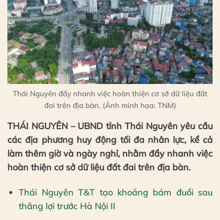
Thái Nguyên đẩy nhanh việc hoàn thiện cơ sở dữ liệu đất
đai trên địa bàn. (Ảnh minh họa: TNM)
THÁI NGUYÊN – UBND tỉnh Thái Nguyên yêu cầu
các địa phương huy động tối đa nhân lực, kể cả
làm thêm giờ và ngày nghỉ, nhằm đẩy nhanh việc
hoàn thiện cơ sở dữ liệu đất đai trên địa bàn.
Thái Nguyên T&T tạo khoảng bám đuổi sau
thắng lợi trước Hà Nội II