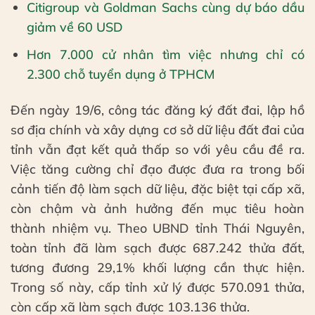
Citigroup và Goldman Sachs cùng dự báo dầu
giảm về 60 USD
Hơn 7.000 cử nhân tìm việc nhưng chỉ có
2.300 chỗ tuyển dụng ở TPHCM
Đến ngày 19/6, công tác đăng ký đất đai, lập hồ
sơ địa chính và xây dựng cơ sở dữ liệu đất đai của
tỉnh vẫn đạt kết quả thấp so với yêu cầu đề ra.
Việc tăng cường chỉ đạo được đưa ra trong bối
cảnh tiến độ làm sạch dữ liệu, đặc biệt tại cấp xã,
còn chậm và ảnh hưởng đến mục tiêu hoàn
thành nhiệm vụ. Theo UBND tỉnh Thái Nguyên,
toàn tỉnh đã làm sạch được 687.242 thửa đất,
tương đương 29,1% khối lượng cần thực hiện.
Trong số này, cấp tỉnh xử lý được 570.091 thửa,
còn cấp xã làm sạch được 103.136 thửa.