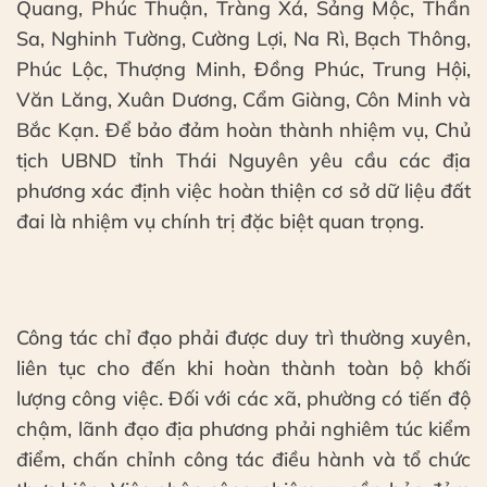
Quang, Phúc Thuận, Tràng Xá, Sảng Mộc, Thần
Sa, Nghinh Tường, Cường Lợi, Na Rì, Bạch Thông,
Phúc Lộc, Thượng Minh, Đồng Phúc, Trung Hội,
Văn Lăng, Xuân Dương, Cẩm Giàng, Côn Minh và
Bắc Kạn. Để bảo đảm hoàn thành nhiệm vụ, Chủ
tịch UBND tỉnh Thái Nguyên yêu cầu các địa
phương xác định việc hoàn thiện cơ sở dữ liệu đất
đai là nhiệm vụ chính trị đặc biệt quan trọng.
Công tác chỉ đạo phải được duy trì thường xuyên,
liên tục cho đến khi hoàn thành toàn bộ khối
lượng công việc. Đối với các xã, phường có tiến độ
chậm, lãnh đạo địa phương phải nghiêm túc kiểm
điểm, chấn chỉnh công tác điều hành và tổ chức