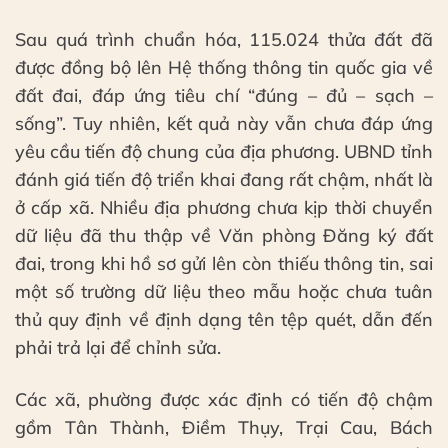
Sau quá trình chuẩn hóa, 115.024 thửa đất đã
được đồng bộ lên Hệ thống thông tin quốc gia về
đất đai, đáp ứng tiêu chí “đúng – đủ – sạch –
sống”. Tuy nhiên, kết quả này vẫn chưa đáp ứng
yêu cầu tiến độ chung của địa phương. UBND tỉnh
đánh giá tiến độ triển khai đang rất chậm, nhất là
ở cấp xã. Nhiều địa phương chưa kịp thời chuyển
dữ liệu đã thu thập về Văn phòng Đăng ký đất
đai, trong khi hồ sơ gửi lên còn thiếu thông tin, sai
một số trường dữ liệu theo mẫu hoặc chưa tuân
thủ quy định về định dạng tên tệp quét, dẫn đến
phải trả lại để chỉnh sửa.
Các xã, phường được xác định có tiến độ chậm
gồm Tân Thành, Điềm Thụy, Trại Cau, Bách