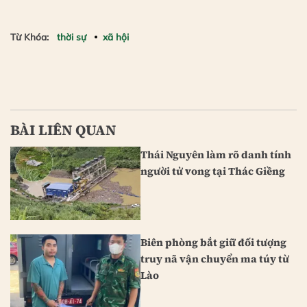
Từ Khóa:
thời sự
xã hội
BÀI LIÊN QUAN
Thái Nguyên làm rõ danh tính
người tử vong tại Thác Giềng
Biên phòng bắt giữ đối tượng
truy nã vận chuyển ma túy từ
Lào