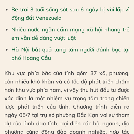
Bé trai 3 tuổi sống sót sau 6 ngày bị vùi lấp vì
động đất Venezuela
Nhiều nước ngăn cấm mạng xã hội nhưng trẻ
em vẫn dễ dàng vượt luật
Hà Nội bắt quả tang tám người đánh bạc tại
phố Hoàng Cầu
Khu vực phía bắc của tỉnh gồm 37 xã, phường,
còn nhiều khó khăn và có tốc độ phát triển chậm
hơn khu vực phía nam, vì vậy thu hút đầu tư được
xác định là một nhiệm vụ trọng tâm trong chiến
lược phát triển của tỉnh. Chương trình diễn ra
ngày 05/7 tại trụ sở phường Bắc Kạn với sự tham
dự của lãnh đạo tỉnh, đại diện các bộ, ngành, địa
phương cùng đông đảo doanh nghiệp, hợp tác