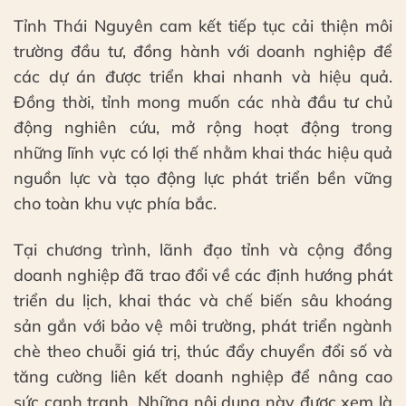
Tỉnh Thái Nguyên cam kết tiếp tục cải thiện môi
trường đầu tư, đồng hành với doanh nghiệp để
các dự án được triển khai nhanh và hiệu quả.
Đồng thời, tỉnh mong muốn các nhà đầu tư chủ
động nghiên cứu, mở rộng hoạt động trong
những lĩnh vực có lợi thế nhằm khai thác hiệu quả
nguồn lực và tạo động lực phát triển bền vững
cho toàn khu vực phía bắc.
Tại chương trình, lãnh đạo tỉnh và cộng đồng
doanh nghiệp đã trao đổi về các định hướng phát
triển du lịch, khai thác và chế biến sâu khoáng
sản gắn với bảo vệ môi trường, phát triển ngành
chè theo chuỗi giá trị, thúc đẩy chuyển đổi số và
tăng cường liên kết doanh nghiệp để nâng cao
sức cạnh tranh. Những nội dung này được xem là