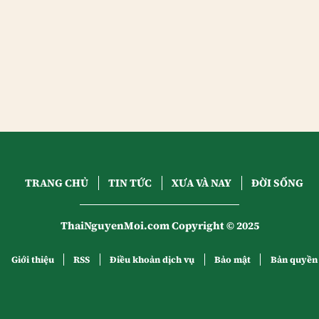
TRANG CHỦ
TIN TỨC
XƯA VÀ NAY
ĐỜI SỐNG
ThaiNguyenMoi.com Copyright © 2025
Giới thiệu
RSS
Điều khoản dịch vụ
Bảo mật
Bản quyền