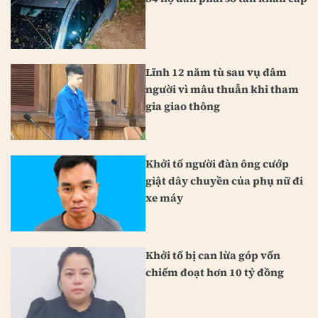
Lĩnh 12 năm tù sau vụ đâm
người vì mâu thuẫn khi tham
gia giao thông
Khởi tố người đàn ông cướp
giật dây chuyền của phụ nữ đi
xe máy
Khởi tố bị can lừa góp vốn
chiếm đoạt hơn 10 tỷ đồng