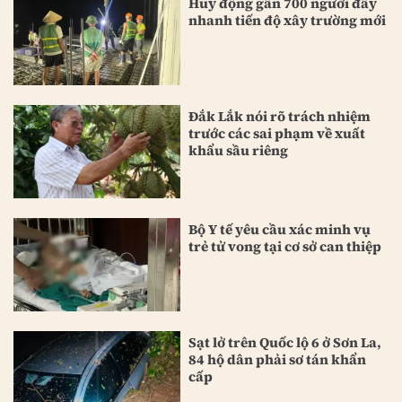
Huy động gần 700 người đẩy
nhanh tiến độ xây trường mới
Đắk Lắk nói rõ trách nhiệm
trước các sai phạm về xuất
khẩu sầu riêng
Bộ Y tế yêu cầu xác minh vụ
trẻ tử vong tại cơ sở can thiệp
Sạt lở trên Quốc lộ 6 ở Sơn La,
84 hộ dân phải sơ tán khẩn
cấp