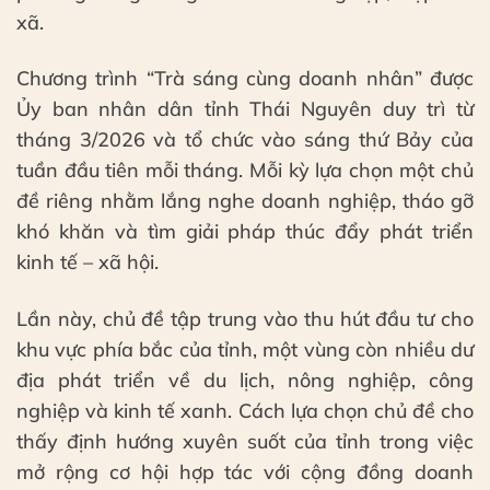
xã.
Chương trình “Trà sáng cùng doanh nhân” được
Ủy ban nhân dân tỉnh Thái Nguyên duy trì từ
tháng 3/2026 và tổ chức vào sáng thứ Bảy của
tuần đầu tiên mỗi tháng. Mỗi kỳ lựa chọn một chủ
đề riêng nhằm lắng nghe doanh nghiệp, tháo gỡ
khó khăn và tìm giải pháp thúc đẩy phát triển
kinh tế – xã hội.
Lần này, chủ đề tập trung vào thu hút đầu tư cho
khu vực phía bắc của tỉnh, một vùng còn nhiều dư
địa phát triển về du lịch, nông nghiệp, công
nghiệp và kinh tế xanh. Cách lựa chọn chủ đề cho
thấy định hướng xuyên suốt của tỉnh trong việc
mở rộng cơ hội hợp tác với cộng đồng doanh