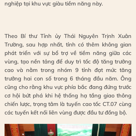
nghiệp tại khu vực giàu tiềm năng này.
Theo Bí thư Tỉnh ủy Thái Nguyên Trịnh Xuân
Trường, sau hợp nhất, tỉnh có thêm không gian
phát triển với sự bổ trợ về tiềm năng giữa các
vùng, tạo nền tảng để duy trì tốc độ tăng trưởng
cao và nằm trong nhóm 9 tỉnh đạt mức tăng
trưởng hai con số trong 6 tháng đầu năm. Ông
cũng cho rằng khu vực phía bắc đang đứng trước
cơ hội bứt phá khi hệ thống hạ tầng giao thông
chiến lược, trọng tâm là tuyến cao tốc CT.07 cùng
các tuyến kết nối liên vùng được đầu tư đồng bộ.