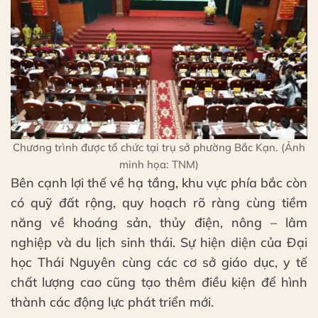
Chương trình được tổ chức tại trụ sở phường Bắc Kạn. (Ảnh
minh họa: TNM)
Bên cạnh lợi thế về hạ tầng, khu vực phía bắc còn
có quỹ đất rộng, quy hoạch rõ ràng cùng tiềm
năng về khoáng sản, thủy điện, nông – lâm
nghiệp và du lịch sinh thái. Sự hiện diện của Đại
học Thái Nguyên cùng các cơ sở giáo dục, y tế
chất lượng cao cũng tạo thêm điều kiện để hình
thành các động lực phát triển mới.