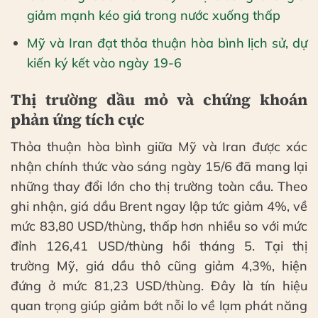
giảm mạnh kéo giá trong nước xuống thấp
Mỹ và Iran đạt thỏa thuận hòa bình lịch sử, dự
kiến ký kết vào ngày 19-6
Thị trường dầu mỏ và chứng khoán
phản ứng tích cực
Thỏa thuận hòa bình giữa Mỹ và Iran được xác
nhận chính thức vào sáng ngày 15/6 đã mang lại
những thay đổi lớn cho thị trường toàn cầu. Theo
ghi nhận, giá dầu Brent ngay lập tức giảm 4%, về
mức 83,80 USD/thùng, thấp hơn nhiều so với mức
đỉnh 126,41 USD/thùng hồi tháng 5. Tại thị
trường Mỹ, giá dầu thô cũng giảm 4,3%, hiện
đứng ở mức 81,23 USD/thùng. Đây là tín hiệu
quan trọng giúp giảm bớt nỗi lo về lạm phát năng