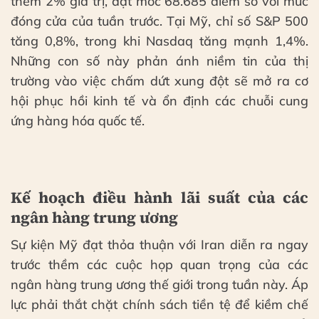
thêm 2% giá trị, đạt mốc 68.685 điểm so với mức
đóng cửa của tuần trước. Tại Mỹ, chỉ số S&P 500
tăng 0,8%, trong khi Nasdaq tăng mạnh 1,4%.
Những con số này phản ánh niềm tin của thị
trường vào việc chấm dứt xung đột sẽ mở ra cơ
hội phục hồi kinh tế và ổn định các chuỗi cung
ứng hàng hóa quốc tế.
Kế hoạch điều hành lãi suất của các
ngân hàng trung ương
Sự kiện Mỹ đạt thỏa thuận với Iran diễn ra ngay
trước thềm các cuộc họp quan trọng của các
ngân hàng trung ương thế giới trong tuần này. Áp
lực phải thắt chặt chính sách tiền tệ để kiềm chế