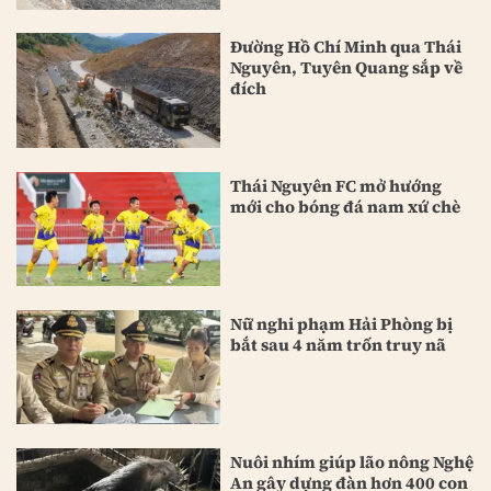
Đường Hồ Chí Minh qua Thái
Nguyên, Tuyên Quang sắp về
đích
Thái Nguyên FC mở hướng
mới cho bóng đá nam xứ chè
Nữ nghi phạm Hải Phòng bị
bắt sau 4 năm trốn truy nã
Nuôi nhím giúp lão nông Nghệ
An gây dựng đàn hơn 400 con