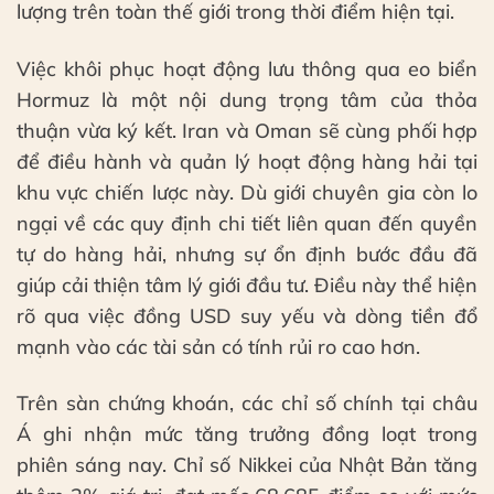
lượng trên toàn thế giới trong thời điểm hiện tại.
Việc khôi phục hoạt động lưu thông qua eo biển
Hormuz là một nội dung trọng tâm của thỏa
thuận vừa ký kết. Iran và Oman sẽ cùng phối hợp
để điều hành và quản lý hoạt động hàng hải tại
khu vực chiến lược này. Dù giới chuyên gia còn lo
ngại về các quy định chi tiết liên quan đến quyền
tự do hàng hải, nhưng sự ổn định bước đầu đã
giúp cải thiện tâm lý giới đầu tư. Điều này thể hiện
rõ qua việc đồng USD suy yếu và dòng tiền đổ
mạnh vào các tài sản có tính rủi ro cao hơn.
Trên sàn chứng khoán, các chỉ số chính tại châu
Á ghi nhận mức tăng trưởng đồng loạt trong
phiên sáng nay. Chỉ số Nikkei của Nhật Bản tăng