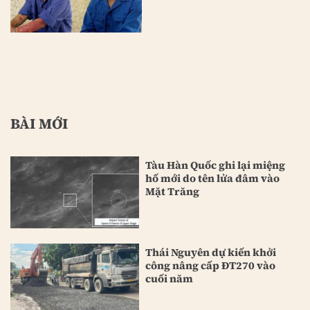
BÀI MỚI
Tàu Hàn Quốc ghi lại miệng
hố mới do tên lửa đâm vào
Mặt Trăng
Thái Nguyên dự kiến khởi
công nâng cấp ĐT270 vào
cuối năm