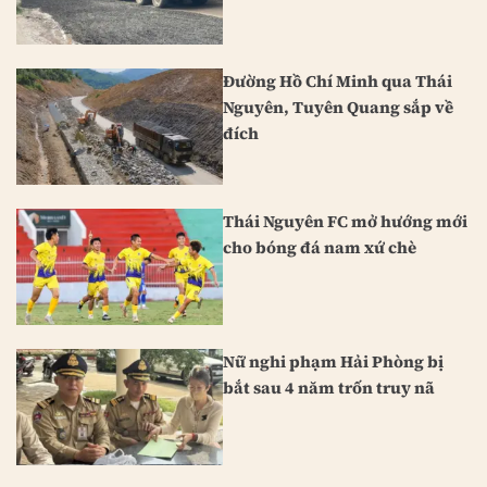
Đường Hồ Chí Minh qua Thái
Nguyên, Tuyên Quang sắp về
đích
Thái Nguyên FC mở hướng mới
cho bóng đá nam xứ chè
Nữ nghi phạm Hải Phòng bị
bắt sau 4 năm trốn truy nã