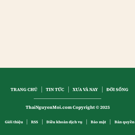
TRANG CHỦ
TIN TỨC
XƯA VÀ NAY
ĐỜI SỐNG
ThaiNguyenMoi.com Copyright © 2025
Giới thiệu
RSS
Điều khoản dịch vụ
Bảo mật
Bản quyền