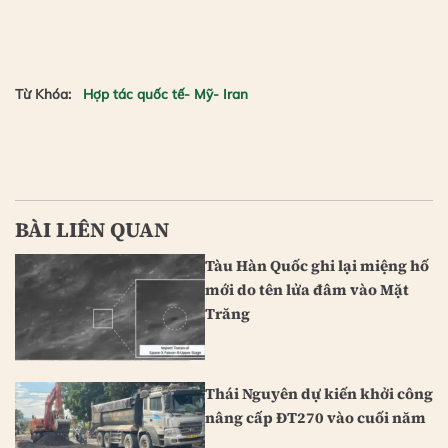
Từ Khóa:
Hợp tác quốc tế- Mỹ- Iran
BÀI LIÊN QUAN
Tàu Hàn Quốc ghi lại miệng hố
mới do tên lửa đâm vào Mặt
Trăng
Thái Nguyên dự kiến khởi công
nâng cấp ĐT270 vào cuối năm