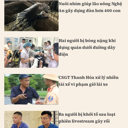
Nuôi nhím giúp lão nông Nghệ
An gây dựng đàn hơn 400 con
Hai người bị bỏng nặng khi
dựng quán dưới đường dây
điện
CSGT Thanh Hóa xử lý nhiều
tài xế vi phạm giờ lái xe
Ba người bị khởi tố sau loạt
phiên livestream gây rối