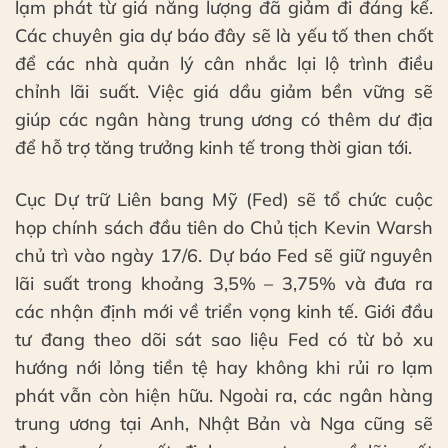
lạm phát từ giá năng lượng đã giảm đi đáng kể.
Các chuyên gia dự báo đây sẽ là yếu tố then chốt
để các nhà quản lý cân nhắc lại lộ trình điều
chỉnh lãi suất. Việc giá dầu giảm bền vững sẽ
giúp các ngân hàng trung ương có thêm dư địa
để hỗ trợ tăng trưởng kinh tế trong thời gian tới.
Cục Dự trữ Liên bang Mỹ (Fed) sẽ tổ chức cuộc
họp chính sách đầu tiên do Chủ tịch Kevin Warsh
chủ trì vào ngày 17/6. Dự báo Fed sẽ giữ nguyên
lãi suất trong khoảng 3,5% – 3,75% và đưa ra
các nhận định mới về triển vọng kinh tế. Giới đầu
tư đang theo dõi sát sao liệu Fed có từ bỏ xu
hướng nới lỏng tiền tệ hay không khi rủi ro lạm
phát vẫn còn hiện hữu. Ngoài ra, các ngân hàng
trung ương tại Anh, Nhật Bản và Nga cũng sẽ