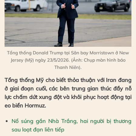
Tổng thống Donald Trump tại Sân bay Morristown ở New
Jersey (Mỹ) ngày 23/5/2026. (Ảnh: Chụp màn hình báo
Thanh Niên).
Tổng thống Mỹ cho biết thỏa thuận với Iran đang
ở giai đoạn cuối, các bên trung gian thúc đẩy nỗ
lực chấm dứt xung đột và khôi phục hoạt động tại
eo biển Hormuz.
Nổ súng gần Nhà Trắng, hai người bị thương
sau loạt đạn liên tiếp