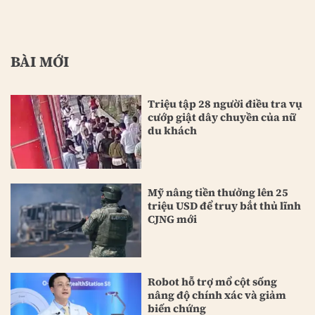
BÀI MỚI
Triệu tập 28 người điều tra vụ
cướp giật dây chuyền của nữ
du khách
Mỹ nâng tiền thưởng lên 25
triệu USD để truy bắt thủ lĩnh
CJNG mới
Robot hỗ trợ mổ cột sống
nâng độ chính xác và giảm
biến chứng