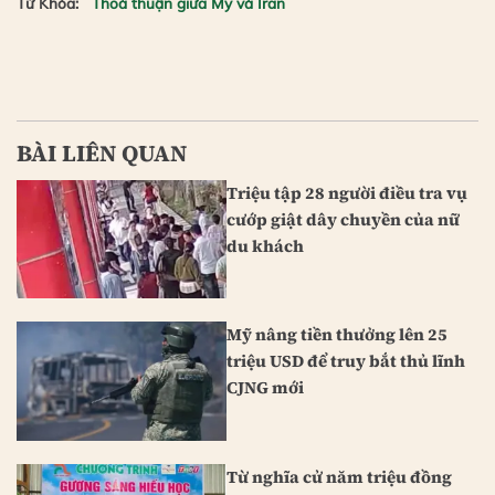
Từ Khóa:
Thoả thuận giữa Mỹ và Iran
BÀI LIÊN QUAN
Triệu tập 28 người điều tra vụ
cướp giật dây chuyền của nữ
du khách
Mỹ nâng tiền thưởng lên 25
triệu USD để truy bắt thủ lĩnh
CJNG mới
Từ nghĩa cử năm triệu đồng