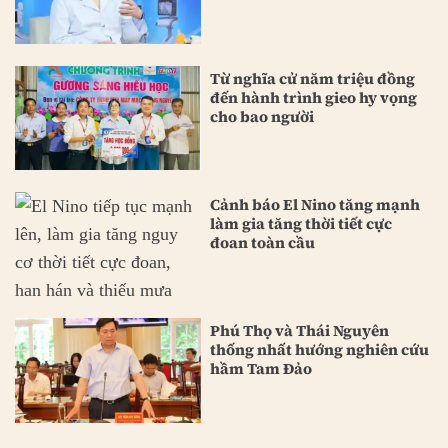
Từ nghĩa cử năm triệu đồng
đến hành trình gieo hy vọng
cho bao người
Cảnh báo El Nino tăng mạnh
làm gia tăng thời tiết cực
đoan toàn cầu
Phú Thọ và Thái Nguyên
thống nhất hướng nghiên cứu
hầm Tam Đảo