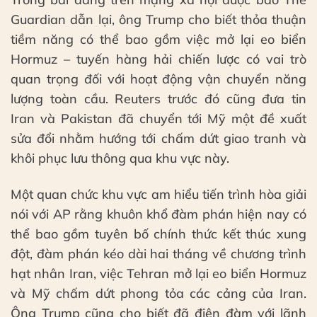
Guardian dẫn lại, ông Trump cho biết thỏa thuận
tiềm năng có thể bao gồm việc mở lại eo biển
Hormuz – tuyến hàng hải chiến lược có vai trò
quan trọng đối với hoạt động vận chuyển năng
lượng toàn cầu. Reuters trước đó cũng đưa tin
Iran và Pakistan đã chuyển tới Mỹ một đề xuất
sửa đổi nhằm hướng tới chấm dứt giao tranh và
khôi phục lưu thông qua khu vực này.
Một quan chức khu vực am hiểu tiến trình hòa giải
nói với AP rằng khuôn khổ đàm phán hiện nay có
thể bao gồm tuyên bố chính thức kết thúc xung
đột, đàm phán kéo dài hai tháng về chương trình
hạt nhân Iran, việc Tehran mở lại eo biển Hormuz
và Mỹ chấm dứt phong tỏa các cảng của Iran.
Ông Trump cũng cho biết đã điện đàm với lãnh