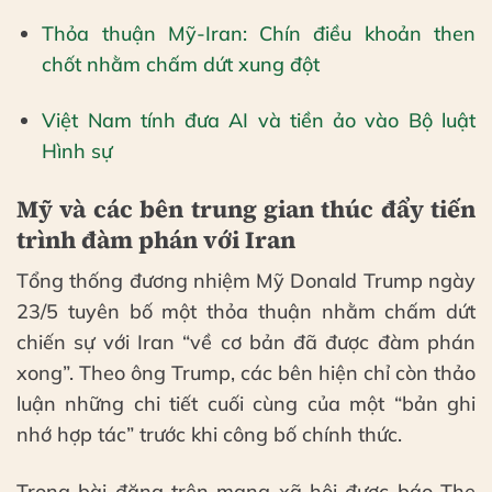
Thỏa thuận Mỹ-Iran: Chín điều khoản then
chốt nhằm chấm dứt xung đột
Việt Nam tính đưa AI và tiền ảo vào Bộ luật
Hình sự
Mỹ và các bên trung gian thúc đẩy tiến
trình đàm phán với Iran
Tổng thống đương nhiệm Mỹ Donald Trump ngày
23/5 tuyên bố một thỏa thuận nhằm chấm dứt
chiến sự với Iran “về cơ bản đã được đàm phán
xong”. Theo ông Trump, các bên hiện chỉ còn thảo
luận những chi tiết cuối cùng của một “bản ghi
nhớ hợp tác” trước khi công bố chính thức.
Trong bài đăng trên mạng xã hội được báo The