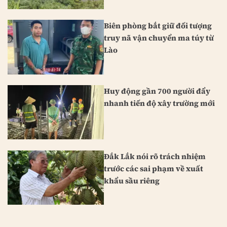
Biên phòng bắt giữ đối tượng
truy nã vận chuyển ma túy từ
Lào
Huy động gần 700 người đẩy
nhanh tiến độ xây trường mới
Đắk Lắk nói rõ trách nhiệm
trước các sai phạm về xuất
khẩu sầu riêng