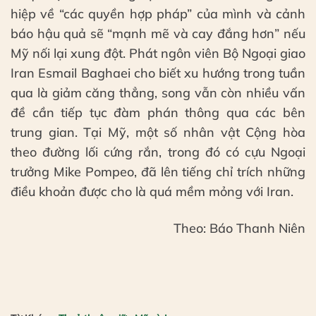
hiệp về “các quyền hợp pháp” của mình và cảnh
báo hậu quả sẽ “mạnh mẽ và cay đắng hơn” nếu
Mỹ nối lại xung đột. Phát ngôn viên Bộ Ngoại giao
Iran Esmail Baghaei cho biết xu hướng trong tuần
qua là giảm căng thẳng, song vẫn còn nhiều vấn
đề cần tiếp tục đàm phán thông qua các bên
trung gian. Tại Mỹ, một số nhân vật Cộng hòa
theo đường lối cứng rắn, trong đó có cựu Ngoại
trưởng Mike Pompeo, đã lên tiếng chỉ trích những
điều khoản được cho là quá mềm mỏng với Iran.
Theo: Báo Thanh Niên