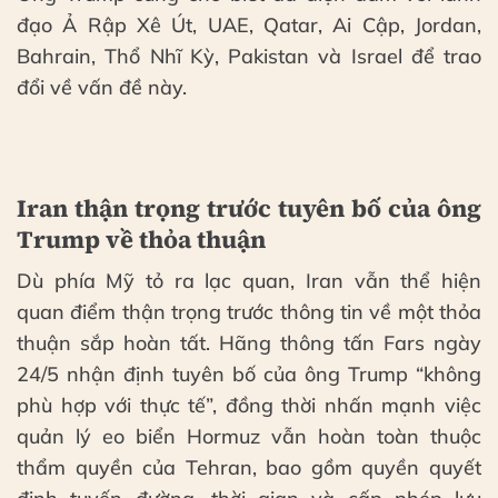
đạo Ả Rập Xê Út, UAE, Qatar, Ai Cập, Jordan,
Bahrain, Thổ Nhĩ Kỳ, Pakistan và Israel để trao
đổi về vấn đề này.
Iran thận trọng trước tuyên bố của ông
Trump về thỏa thuận
Dù phía Mỹ tỏ ra lạc quan, Iran vẫn thể hiện
quan điểm thận trọng trước thông tin về một thỏa
thuận sắp hoàn tất. Hãng thông tấn Fars ngày
24/5 nhận định tuyên bố của ông Trump “không
phù hợp với thực tế”, đồng thời nhấn mạnh việc
quản lý eo biển Hormuz vẫn hoàn toàn thuộc
thẩm quyền của Tehran, bao gồm quyền quyết