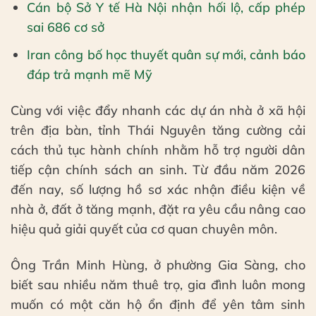
Cán bộ Sở Y tế Hà Nội nhận hối lộ, cấp phép
sai 686 cơ sở
Iran công bố học thuyết quân sự mới, cảnh báo
đáp trả mạnh mẽ Mỹ
Cùng với việc đẩy nhanh các dự án nhà ở xã hội
trên địa bàn, tỉnh Thái Nguyên tăng cường cải
cách thủ tục hành chính nhằm hỗ trợ người dân
tiếp cận chính sách an sinh. Từ đầu năm 2026
đến nay, số lượng hồ sơ xác nhận điều kiện về
nhà ở, đất ở tăng mạnh, đặt ra yêu cầu nâng cao
hiệu quả giải quyết của cơ quan chuyên môn.
Ông Trần Minh Hùng, ở phường Gia Sàng, cho
biết sau nhiều năm thuê trọ, gia đình luôn mong
muốn có một căn hộ ổn định để yên tâm sinh