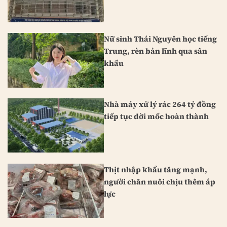
Nữ sinh Thái Nguyên học tiếng
Trung, rèn bản lĩnh qua sân
khấu
Nhà máy xử lý rác 264 tỷ đồng
tiếp tục dời mốc hoàn thành
Thịt nhập khẩu tăng mạnh,
người chăn nuôi chịu thêm áp
lực