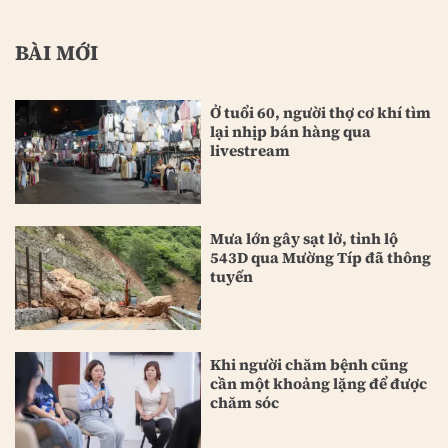
BÀI MỚI
Ở tuổi 60, người thợ cơ khí tìm
lại nhịp bán hàng qua
livestream
Mưa lớn gây sạt lở, tỉnh lộ
543D qua Mường Típ đã thông
tuyến
Khi người chăm bệnh cũng
cần một khoảng lặng để được
chăm sóc