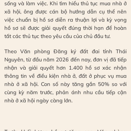
sống và làm việc. Khi tìm hiểu thủ tục mua nhà ở
xã hội, ông được cán bộ hướng dẫn cụ thể nên
việc chuẩn bị hồ sơ diễn ra thuận lợi và kỳ vọng
hồ sơ sẽ được giải quyết đúng thời hạn để hoàn
tất các thủ tục theo yêu cầu của chủ đầu tư.
Theo Văn phòng Đăng ký đất đai tỉnh Thái
Nguyên, từ đầu năm 2026 đến nay, đơn vị đã tiếp
nhận và giải quyết hơn 1.400 hồ sơ xác nhận
thông tin về điều kiện nhà ở, đất ở phục vụ mua
nhà ở xã hội. Con số này tăng gần 50% so với
cùng kỳ năm trước, phản ánh nhu cầu tiếp cận
nhà ở xã hội ngày càng lớn.