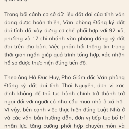
Trong bối cảnh cơ sở dữ liệu đất đai của tỉnh vẫn
đang được hoàn thiện, Văn phòng Đăng ký đất
đai tỉnh đã xây dựng cơ chế phối hợp với 92 xã,
phường và 17 chi nhánh văn phòng đăng ký đất
đai trên địa bàn. Việc phản hồi thông tin trong
thời gian ngắn giúp quá trình tổng hợp, xác nhận
hồ sơ được thực hiện đúng tiến độ.
Theo ông Hà Đức Huy, Phó Giám đốc Văn phòng
Đăng ký đất đai tỉnh Thái Nguyên, đơn vị xác
định không để thủ tục hành chính trở thành trở
ngại đối với người có nhu cầu mua nhà ở xã hội.
Vì vậy, bên cạnh việc thực hiện đúng Luật Nhà ở
và các văn bản hướng dẫn, đơn vị tiếp tục bố trí
nhân lực, tăng cường phối hợp chuyên môn và