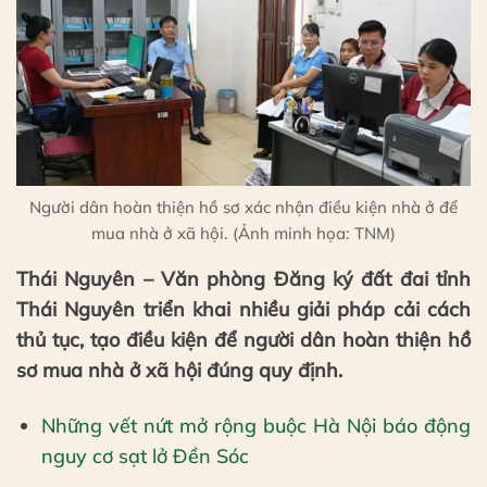
Người dân hoàn thiện hồ sơ xác nhận điều kiện nhà ở để
mua nhà ở xã hội. (Ảnh minh họa: TNM)
Thái Nguyên – Văn phòng Đăng ký đất đai tỉnh
Thái Nguyên triển khai nhiều giải pháp cải cách
thủ tục, tạo điều kiện để người dân hoàn thiện hồ
sơ mua nhà ở xã hội đúng quy định.
Những vết nứt mở rộng buộc Hà Nội báo động
nguy cơ sạt lở Đền Sóc