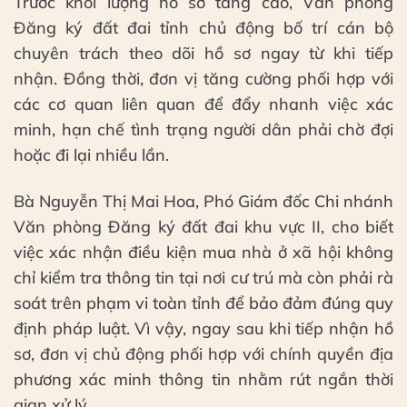
Trước khối lượng hồ sơ tăng cao, Văn phòng
Đăng ký đất đai tỉnh chủ động bố trí cán bộ
chuyên trách theo dõi hồ sơ ngay từ khi tiếp
nhận. Đồng thời, đơn vị tăng cường phối hợp với
các cơ quan liên quan để đẩy nhanh việc xác
minh, hạn chế tình trạng người dân phải chờ đợi
hoặc đi lại nhiều lần.
Bà Nguyễn Thị Mai Hoa, Phó Giám đốc Chi nhánh
Văn phòng Đăng ký đất đai khu vực II, cho biết
việc xác nhận điều kiện mua nhà ở xã hội không
chỉ kiểm tra thông tin tại nơi cư trú mà còn phải rà
soát trên phạm vi toàn tỉnh để bảo đảm đúng quy
định pháp luật. Vì vậy, ngay sau khi tiếp nhận hồ
sơ, đơn vị chủ động phối hợp với chính quyền địa
phương xác minh thông tin nhằm rút ngắn thời
gian xử lý.