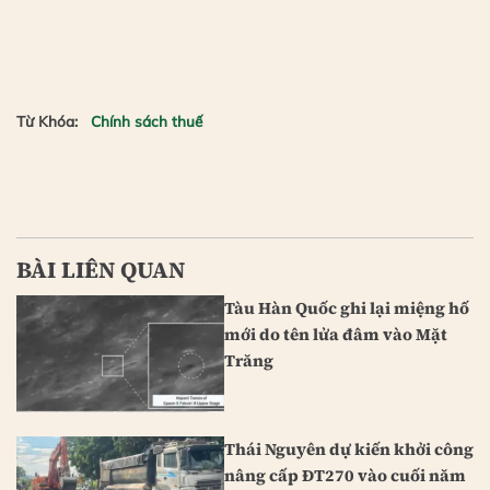
Từ Khóa:
Chính sách thuế
BÀI LIÊN QUAN
Tàu Hàn Quốc ghi lại miệng hố
mới do tên lửa đâm vào Mặt
Trăng
Thái Nguyên dự kiến khởi công
nâng cấp ĐT270 vào cuối năm