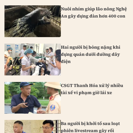
Nuôi nhím giúp lão nông Nghệ
An gây dựng đàn hơn 400 con
Hai người bị bỏng nặng khi
dựng quán dưới đường dây
điện
CSGT Thanh Hóa xử lý nhiều
tài xế vi phạm giờ lái xe
Ba người bị khởi tố sau loạt
phiên livestream gây rối