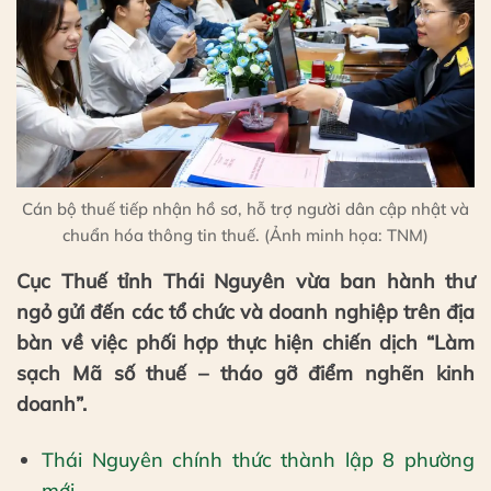
Cán bộ thuế tiếp nhận hồ sơ, hỗ trợ người dân cập nhật và
chuẩn hóa thông tin thuế. (Ảnh minh họa: TNM)
Cục Thuế tỉnh Thái Nguyên vừa ban hành thư
ngỏ gửi đến các tổ chức và doanh nghiệp trên địa
bàn về việc phối hợp thực hiện chiến dịch “Làm
sạch Mã số thuế – tháo gỡ điểm nghẽn kinh
doanh”.
Thái Nguyên chính thức thành lập 8 phường
mới