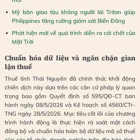
Mỹ bàn giao tàu không người lái Triton giúp
Philippines tăng cường giám sát Biển Đông
Phát hiện mới về quá trình diễn ra cái chết của
Mặt Trời
Chuẩn hóa dữ liệu và ngăn chặn gian
lận thuế
Thuế tỉnh Thái Nguyên đã chính thức khởi động
chiến dịch này dựa trên các căn cứ pháp lý quan
trọng bao gồm Quyết định số 595/QĐ-CT ban
hành ngày 08/5/2026 và Kế hoạch số 4560/CTr-
TNG ngày 28/5/2026. Mục tiêu cốt lõi của chương
trình hành động là thực hiện rà soát một cách
đồng bộ và chuẩn hóa toàn bộ dữ liệu mã số thuế
của các tổ chức, doanh nghiệp trên địa bàn tỉnh.