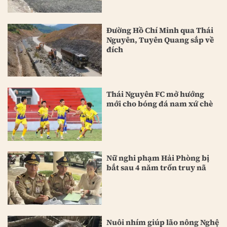
Đường Hồ Chí Minh qua Thái
Nguyên, Tuyên Quang sắp về
đích
Thái Nguyên FC mở hướng
mới cho bóng đá nam xứ chè
Nữ nghi phạm Hải Phòng bị
bắt sau 4 năm trốn truy nã
Nuôi nhím giúp lão nông Nghệ