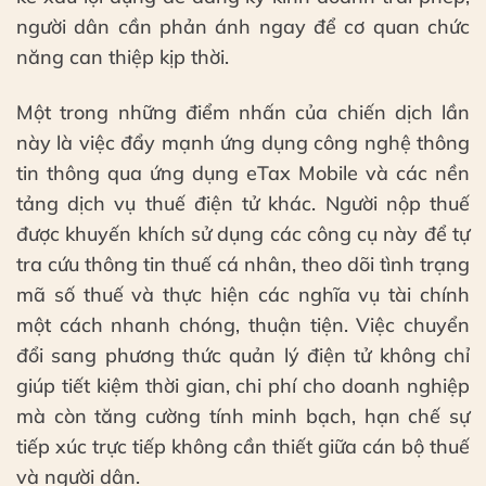
người dân cần phản ánh ngay để cơ quan chức
năng can thiệp kịp thời.
Một trong những điểm nhấn của chiến dịch lần
này là việc đẩy mạnh ứng dụng công nghệ thông
tin thông qua ứng dụng eTax Mobile và các nền
tảng dịch vụ thuế điện tử khác. Người nộp thuế
được khuyến khích sử dụng các công cụ này để tự
tra cứu thông tin thuế cá nhân, theo dõi tình trạng
mã số thuế và thực hiện các nghĩa vụ tài chính
một cách nhanh chóng, thuận tiện. Việc chuyển
đổi sang phương thức quản lý điện tử không chỉ
giúp tiết kiệm thời gian, chi phí cho doanh nghiệp
mà còn tăng cường tính minh bạch, hạn chế sự
tiếp xúc trực tiếp không cần thiết giữa cán bộ thuế
và người dân.