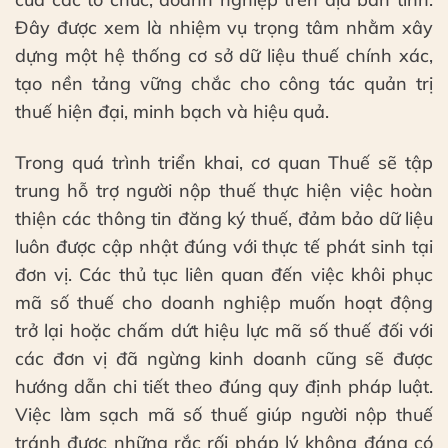
Đây được xem là nhiệm vụ trọng tâm nhằm xây
dựng một hệ thống cơ sở dữ liệu thuế chính xác,
tạo nền tảng vững chắc cho công tác quản trị
thuế hiện đại, minh bạch và hiệu quả.
Trong quá trình triển khai, cơ quan Thuế sẽ tập
trung hỗ trợ người nộp thuế thực hiện việc hoàn
thiện các thông tin đăng ký thuế, đảm bảo dữ liệu
luôn được cập nhật đúng với thực tế phát sinh tại
đơn vị. Các thủ tục liên quan đến việc khôi phục
mã số thuế cho doanh nghiệp muốn hoạt động
trở lại hoặc chấm dứt hiệu lực mã số thuế đối với
các đơn vị đã ngừng kinh doanh cũng sẽ được
hướng dẫn chi tiết theo đúng quy định pháp luật.
Việc làm sạch mã số thuế giúp người nộp thuế
tránh được những rắc rối pháp lý không đáng có