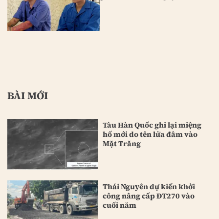
BÀI MỚI
Tàu Hàn Quốc ghi lại miệng
hố mới do tên lửa đâm vào
Mặt Trăng
Thái Nguyên dự kiến khởi
công nâng cấp ĐT270 vào
cuối năm