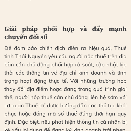
Giải pháp phối hợp và đẩy mạnh
chuyển đổi số
Để đảm bảo chiến dịch diễn ra hiệu quả, Thuế
tỉnh Thái Nguyên yêu cầu người nộp thuế trên địa
bàn cần chủ động phối hợp rà soát, cập nhật kịp
thời các thông tin về địa chỉ kinh doanh và tình
trạng hoạt động thực tế. Với những trường hợp
thay đổi địa điểm hoặc đang trong quá trình giải
thể, người nộp thuế cần chủ động liên hệ sớm với
cơ quan Thuế để được hướng dẫn các thủ tục khôi
phục hoặc đóng mã số thuế đúng thời hạn quy
định. Đặc biệt, nếu phát hiện thông tin cá nhân bị
kẻ xấu lợi dụng để đăng ký kinh doanh trái phép,