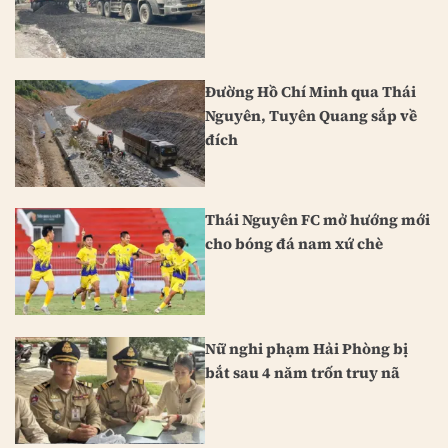
Đường Hồ Chí Minh qua Thái
Nguyên, Tuyên Quang sắp về
đích
Thái Nguyên FC mở hướng mới
cho bóng đá nam xứ chè
Nữ nghi phạm Hải Phòng bị
bắt sau 4 năm trốn truy nã