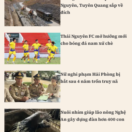
Nguyên, Tuyên Quang sắp về
đích
Thái Nguyên FC mở hướng mới
cho bóng đá nam xứ chè
Nữ nghi phạm Hải Phòng bị
bắt sau 4 năm trốn truy nã
Nuôi nhím giúp lão nông Nghệ
An gây dựng đàn hơn 400 con