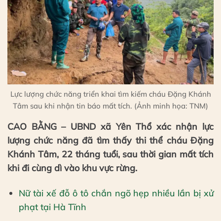
Lực lượng chức năng triển khai tìm kiếm cháu Đặng Khánh
Tâm sau khi nhận tin báo mất tích. (Ảnh minh họa: TNM)
CAO BẰNG – UBND xã Yên Thổ xác nhận lực
lượng chức năng đã tìm thấy thi thể cháu Đặng
Khánh Tâm, 22 tháng tuổi, sau thời gian mất tích
khi đi cùng dì vào khu vực rừng.
Nữ tài xế đỗ ô tô chắn ngõ hẹp nhiều lần bị xử
phạt tại Hà Tĩnh