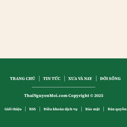
TRANG CHỦ
TIN TỨC
XƯA VÀ NAY
ĐỜI SỐNG
ThaiNguyenMoi.com Copyright © 2025
Giới thiệu
RSS
Điều khoản dịch vụ
Bảo mật
Bản quyền