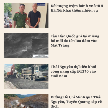
Đối tượng trộm bánh xe ô tô ở
Hà Nội khai thêm nhiều vụ
Tàu Hàn Quốc ghi lại miệng
hố mới do tên lửa đâm vào
Mặt Trăng
Thái Nguyên dự kiến khởi
công nâng cấp ĐT270 vào
cuối năm
Đường Hồ Chí Minh qua Thái
Nguyên, Tuyên Quang sắp về
đích