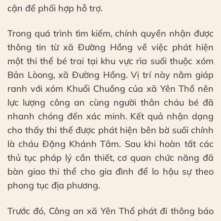
cận để phối hợp hỗ trợ.
Trong quá trình tìm kiếm, chính quyền nhận được
thông tin từ xã Đường Hồng về việc phát hiện
một thi thể bé trai tại khu vực rìa suối thuộc xóm
Bản Lòong, xã Đường Hồng. Vị trí này nằm giáp
ranh với xóm Khuổi Chuồng của xã Yên Thổ nên
lực lượng công an cùng người thân cháu bé đã
nhanh chóng đến xác minh. Kết quả nhận dạng
cho thấy thi thể được phát hiện bên bờ suối chính
là cháu Đặng Khánh Tâm. Sau khi hoàn tất các
thủ tục pháp lý cần thiết, cơ quan chức năng đã
bàn giao thi thể cho gia đình để lo hậu sự theo
phong tục địa phương.
Trước đó, Công an xã Yên Thổ phát đi thông báo