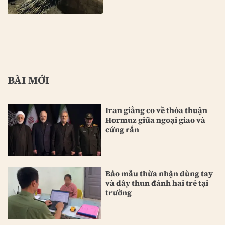
BÀI MỚI
Iran giằng co về thỏa thuận
Hormuz giữa ngoại giao và
cứng rắn
Bảo mẫu thừa nhận dùng tay
và dây thun đánh hai trẻ tại
trường