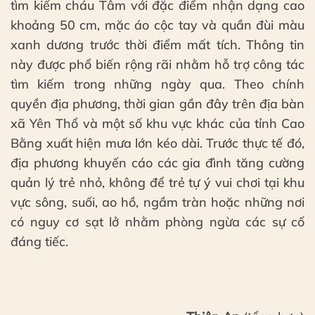
tìm kiếm cháu Tâm với đặc điểm nhận dạng cao
khoảng 50 cm, mặc áo cộc tay và quần đùi màu
xanh dương trước thời điểm mất tích. Thông tin
này được phổ biến rộng rãi nhằm hỗ trợ công tác
tìm kiếm trong những ngày qua. Theo chính
quyền địa phương, thời gian gần đây trên địa bàn
xã Yên Thổ và một số khu vực khác của tỉnh Cao
Bằng xuất hiện mưa lớn kéo dài. Trước thực tế đó,
địa phương khuyến cáo các gia đình tăng cường
quản lý trẻ nhỏ, không để trẻ tự ý vui chơi tại khu
vực sông, suối, ao hồ, ngầm tràn hoặc những nơi
có nguy cơ sạt lở nhằm phòng ngừa các sự cố
đáng tiếc.