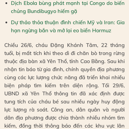
Dịch Ebola bùng phát mạnh tại Congo do biến
chủng Bundibugyo hiếm gặ
Dự thảo thỏa thuận đình chiến Mỹ và Iran: Gia
hạn ngừng bắn và mở lại eo biển Hormuz
Chiều 26/6, cháu Đặng Khánh Tâm, 22 tháng
tuổi, bị mất tích khi theo dì đi chăn bò trong rừng
thuộc địa bàn xã Yên Thổ, tỉnh Cao Bằng. Sau khi
nhận tin báo từ gia đình, chính quyền địa phương
cùng các lực lượng chức năng đã triển khai nhiều
biện pháp tìm kiếm trên diện rộng. Tối 29/6,
UBND xã Yên Thổ thông tin đã xác định được
tung tích của cháu bé sau nhiều ngày huy động
lực lượng rà soát. Công an, dân quân và người
dân địa phương được chia thành nhiều nhóm tìm
kiếm, đồng thời thông báo đến các khu vực lân