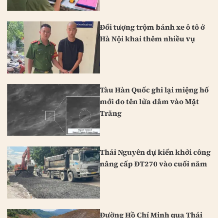
Đối tượng trộm bánh xe ô tô ở
Hà Nội khai thêm nhiều vụ
Tàu Hàn Quốc ghi lại miệng hố
mới do tên lửa đâm vào Mặt
Trăng
Thái Nguyên dự kiến khởi công
nâng cấp ĐT270 vào cuối năm
Đường Hồ Chí Minh qua Thái