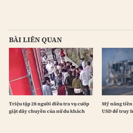
BÀI LIÊN QUAN
Triệu tập 28 người điều tra vụ cướp
Mỹ nâng tiền 
giật dây chuyền của nữ du khách
USD để truy b