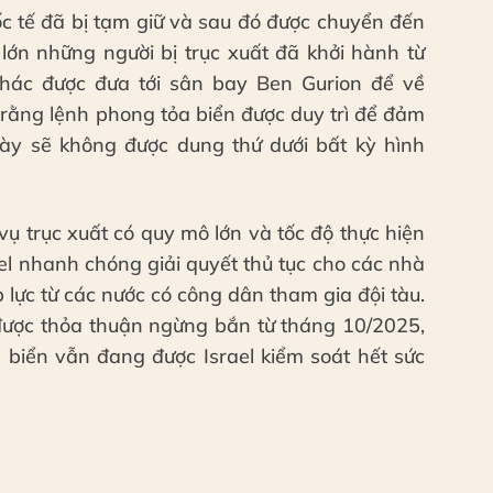
c tế đã bị tạm giữ và sau đó được chuyển đến
 lớn những người bị trục xuất đã khởi hành từ
hác được đưa tới sân bay Ben Gurion để về
rằng lệnh phong tỏa biển được duy trì để đảm
ày sẽ không được dung thứ dưới bất kỳ hình
 vụ trục xuất có quy mô lớn và tốc độ thực hiện
ael nhanh chóng giải quyết thủ tục cho các nhà
 lực từ các nước có công dân tham gia đội tàu.
được thỏa thuận ngừng bắn từ tháng 10/2025,
 biển vẫn đang được Israel kiểm soát hết sức