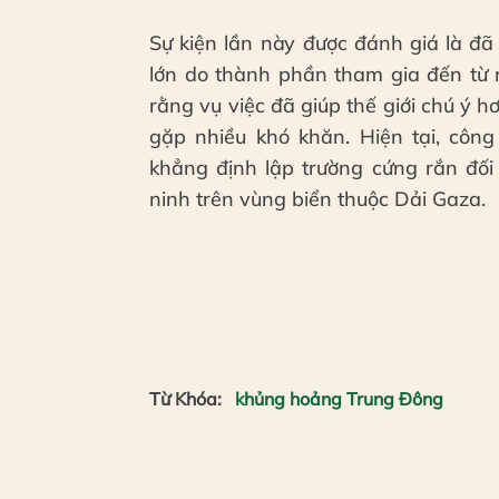
Sự kiện lần này được đánh giá là đ
lớn do thành phần tham gia đến từ 
rằng vụ việc đã giúp thế giới chú ý 
gặp nhiều khó khăn. Hiện tại, công 
khẳng định lập trường cứng rắn đối 
ninh trên vùng biển thuộc Dải Gaza.
Từ Khóa:
khủng hoảng Trung Đông