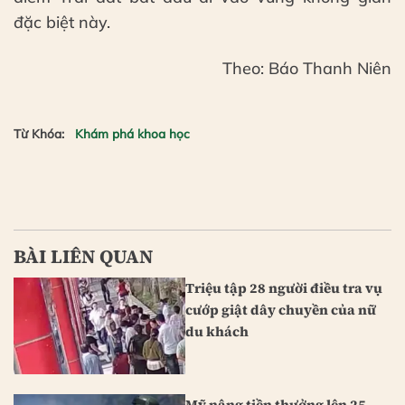
đặc biệt này.
Theo: Báo Thanh Niên
Từ Khóa:
Khám phá khoa học
BÀI LIÊN QUAN
Triệu tập 28 người điều tra vụ
cướp giật dây chuyền của nữ
du khách
Mỹ nâng tiền thưởng lên 25