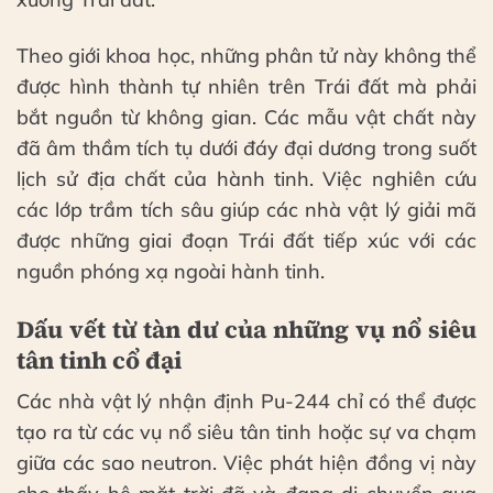
Theo giới khoa học, những phân tử này không thể
được hình thành tự nhiên trên Trái đất mà phải
bắt nguồn từ không gian. Các mẫu vật chất này
đã âm thầm tích tụ dưới đáy đại dương trong suốt
lịch sử địa chất của hành tinh. Việc nghiên cứu
các lớp trầm tích sâu giúp các nhà vật lý giải mã
được những giai đoạn Trái đất tiếp xúc với các
nguồn phóng xạ ngoài hành tinh.
Dấu vết từ tàn dư của những vụ nổ siêu
tân tinh cổ đại
Các nhà vật lý nhận định Pu-244 chỉ có thể được
tạo ra từ các vụ nổ siêu tân tinh hoặc sự va chạm
giữa các sao neutron. Việc phát hiện đồng vị này