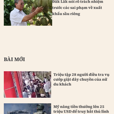
Đắk Lắk nói rõ trách nhiệm
trước các sai phạm về xuất
khẩu sầu riêng
BÀI MỚI
Triệu tập 28 người điều tra vụ
cướp giật dây chuyền của nữ
du khách
Mỹ nâng tiền thưởng lên 25
triệu USD để truy bắt thủ lĩnh