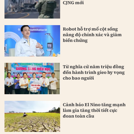
CJNG mới
Robot hỗ trợ mổ cột sống
nâng độ chính xác và giảm
biến chứng
Từ nghĩa cử năm triệu đồng
đến hành trình gieo hy vọng
cho bao người
Cảnh báo El Nino tăng mạnh
làm gia tăng thời tiết cực
đoan toàn cầu