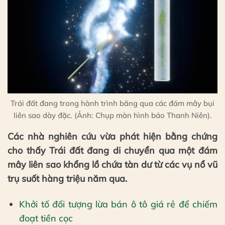
Trái đất đang trong hành trình băng qua các đám mây bụi
liên sao dày đặc. (Ảnh: Chụp màn hình báo Thanh Niên).
Các nhà nghiên cứu vừa phát hiện bằng chứng
cho thấy Trái đất đang di chuyển qua một đám
mây liên sao khổng lồ chứa tàn dư từ các vụ nổ vũ
trụ suốt hàng triệu năm qua.
Khởi tố đối tượng lừa bán ô tô giá rẻ để chiếm
đoạt tiền cọc