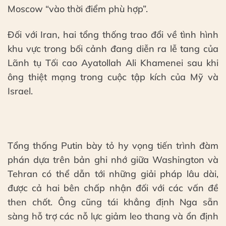
Moscow “vào thời điểm phù hợp”.
Đối với Iran, hai tổng thống trao đổi về tình hình
khu vực trong bối cảnh đang diễn ra lễ tang của
Lãnh tụ Tối cao Ayatollah Ali Khamenei sau khi
ông thiệt mạng trong cuộc tập kích của Mỹ và
Israel.
Tổng thống Putin bày tỏ hy vọng tiến trình đàm
phán dựa trên bản ghi nhớ giữa Washington và
Tehran có thể dẫn tới những giải pháp lâu dài,
được cả hai bên chấp nhận đối với các vấn đề
then chốt. Ông cũng tái khẳng định Nga sẵn
sàng hỗ trợ các nỗ lực giảm leo thang và ổn định