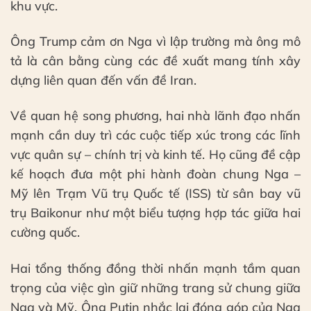
khu vực.
Ông Trump cảm ơn Nga vì lập trường mà ông mô
tả là cân bằng cùng các đề xuất mang tính xây
dựng liên quan đến vấn đề Iran.
Về quan hệ song phương, hai nhà lãnh đạo nhấn
mạnh cần duy trì các cuộc tiếp xúc trong các lĩnh
vực quân sự – chính trị và kinh tế. Họ cũng đề cập
kế hoạch đưa một phi hành đoàn chung Nga –
Mỹ lên Trạm Vũ trụ Quốc tế (ISS) từ sân bay vũ
trụ Baikonur như một biểu tượng hợp tác giữa hai
cường quốc.
Hai tổng thống đồng thời nhấn mạnh tầm quan
trọng của việc gìn giữ những trang sử chung giữa
Nga và Mỹ. Ông Putin nhắc lại đóng góp của Nga