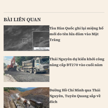
BÀI LIÊN QUAN
Tàu Hàn Quốc ghi lại miệng hố
mới do tên lửa đâm vào Mặt
Trăng
Thái Nguyên dự kiến khởi công
nâng cấp ĐT270 vào cuối năm
Đường Hồ Chí Minh qua Thái
Nguyên, Tuyên Quang sắp về
đích