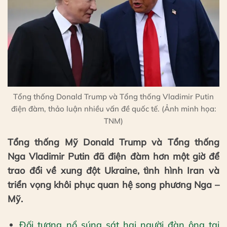
Tổng thống Donald Trump và Tổng thống Vladimir Putin
điện đàm, thảo luận nhiều vấn đề quốc tế. (Ảnh minh họa:
TNM)
Tổng thống Mỹ Donald Trump và Tổng thống
Nga Vladimir Putin đã điện đàm hơn một giờ để
trao đổi về xung đột Ukraine, tình hình Iran và
triển vọng khôi phục quan hệ song phương Nga –
Mỹ.
Đối tượng nổ súng sát hại người đàn ông tại