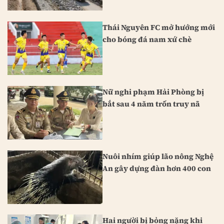
Thái Nguyên FC mở hướng mới
cho bóng đá nam xứ chè
Nữ nghi phạm Hải Phòng bị
bắt sau 4 năm trốn truy nã
Nuôi nhím giúp lão nông Nghệ
An gây dựng đàn hơn 400 con
Hai người bị bỏng nặng khi