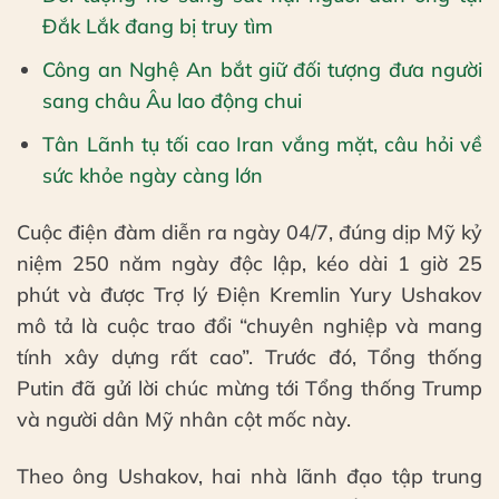
Đắk Lắk đang bị truy tìm
Công an Nghệ An bắt giữ đối tượng đưa người
sang châu Âu lao động chui
Tân Lãnh tụ tối cao Iran vắng mặt, câu hỏi về
sức khỏe ngày càng lớn
Cuộc điện đàm diễn ra ngày 04/7, đúng dịp Mỹ kỷ
niệm 250 năm ngày độc lập, kéo dài 1 giờ 25
phút và được Trợ lý Điện Kremlin Yury Ushakov
mô tả là cuộc trao đổi “chuyên nghiệp và mang
tính xây dựng rất cao”. Trước đó, Tổng thống
Putin đã gửi lời chúc mừng tới Tổng thống Trump
và người dân Mỹ nhân cột mốc này.
Theo ông Ushakov, hai nhà lãnh đạo tập trung