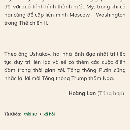
đối với quá trình hình thành nước Mỹ, trong khi cả
hai cùng đề cập liên minh Moscow – Washington
trong Thế chiến II.
Theo ông Ushakov, hai nhà lãnh đạo nhất trí tiếp
tục duy trì liên lạc và sẽ có thêm các cuộc điện
đàm trong thời gian tới. Tổng thống Putin cũng
nhắc lại lời mời Tổng thống Trump thăm Nga.
Hoàng Lan
(Tổng hợp)
Từ Khóa:
thời sự
xã hội