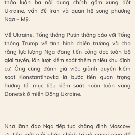
thảo luận ba nội dung chính gồm xung đột
Ukraine, vấn đề Iran và quan hệ song phương
Nga – Mỹ.
Về Ukraine, Tổng thống Putin thông báo với Tổng
thống Trump về tình hình chiến trường và cho
rằng lực lượng Nga đang tiến công dọc toàn bộ
giới tuyến, lần lượt kiểm soát thêm nhiều khu định
cư. Ông cũng đánh giá việc giành quyền kiểm
soát Konstantinovka là bước tiến quan trọng
hướng tới mục tiêu kiểm soát hoàn toàn vùng
Donetsk ở miền Đông Ukraine.
Nhà lãnh đạo Nga tiếp tục khẳng định Moscow
ưu tiên một giải pháp chính trị và ngoại giao để