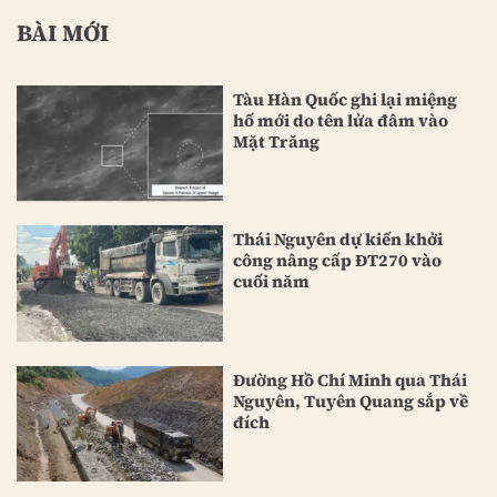
BÀI MỚI
Tàu Hàn Quốc ghi lại miệng
hố mới do tên lửa đâm vào
Mặt Trăng
Thái Nguyên dự kiến khởi
công nâng cấp ĐT270 vào
cuối năm
Đường Hồ Chí Minh qua Thái
Nguyên, Tuyên Quang sắp về
đích