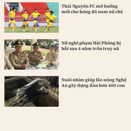
Thái Nguyên FC mở hướng
mới cho bóng đá nam xứ chè
Nữ nghi phạm Hải Phòng bị
bắt sau 4 năm trốn truy nã
Nuôi nhím giúp lão nông Nghệ
An gây dựng đàn hơn 400 con