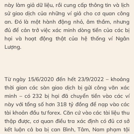
này làm giả dữ liệu, rồi cung cấp thông tin và lịch
sử giao dịch của những ví giả cho cơ quan công
an. Đó là một hành động nhỏ, âm thầm, nhưng
đủ để cản trở việc xác minh dòng tiền của các bị
hại và hoạt động thật của hệ thống ví Ngân
Lượng.
Từ ngày 15/6/2020 đến hết 23/9/2022 – khoảng
thời gian các sàn giao dịch bị gửi công văn xác
minh – có 232 bị hại đã chuyển tiền vào các ví
này với tổng số hơn 318 tỷ đồng để nạp vào các
tài khoản đầu tư forex. Căn cứ vào các tài liệu thu
thập được, cơ quan điều tra xác định có đủ cơ sở
kết luận cả ba bị can Bình, Tâm, Nam phạm tội