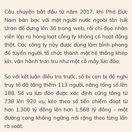
Câu chuyện bắt đầu từ năm 2017, khi Phó Đức
Nam bàn bạc với một người nước ngoài tên Isik
Uran để dựng lên 36 trang web, rồi chỉ đạo nhân
viên lập ra hàng loạt công ty không có hoạt động
thật. Các công ty này được dùng làm bình phong
để tuyển người, tổ chức thành một hệ thống khép
kín, vận hành trơn tru như một cỗ máy lừa đảo.
So với kết luận điều tra trước, số bị can bị đề nghị
truy tố đã tăng thêm 113 người, nâng tổng số lên
188. Số vụ lừa đảo được xác định cũng tăng từ
738 lên 920 vụ, kéo theo số tiền chiếm đoạt từ
hơn 1.300 tỷ đồng lên hơn 1.568 tỷ đồng – một
đường cong không ngừng nới rộng theo từng lần
rà soát.