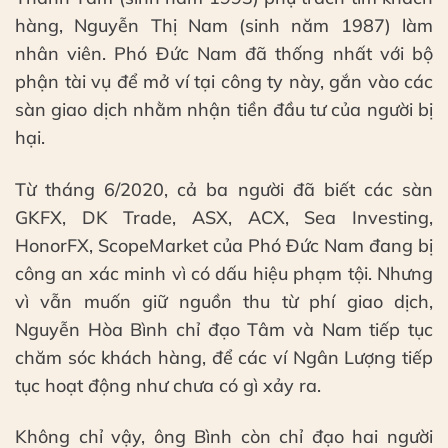
hàng, Nguyễn Thị Nam (sinh năm 1987) làm
nhân viên. Phó Đức Nam đã thống nhất với bộ
phận tài vụ để mở ví tại công ty này, gắn vào các
sàn giao dịch nhằm nhận tiền đầu tư của người bị
hại.
Từ tháng 6/2020, cả ba người đã biết các sàn
GKFX, DK Trade, ASX, ACX, Sea Investing,
HonorFX, ScopeMarket của Phó Đức Nam đang bị
công an xác minh vì có dấu hiệu phạm tội. Nhưng
vì vẫn muốn giữ nguồn thu từ phí giao dịch,
Nguyễn Hòa Bình chỉ đạo Tâm và Nam tiếp tục
chăm sóc khách hàng, để các ví Ngân Lượng tiếp
tục hoạt động như chưa có gì xảy ra.
Không chỉ vậy, ông Bình còn chỉ đạo hai người