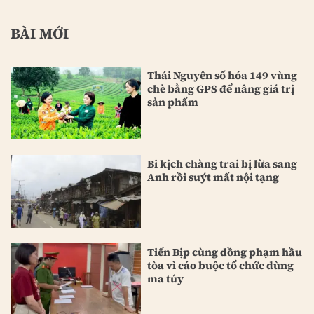
BÀI MỚI
Thái Nguyên số hóa 149 vùng
chè bằng GPS để nâng giá trị
sản phẩm
Bi kịch chàng trai bị lừa sang
Anh rồi suýt mất nội tạng
Tiến Bịp cùng đồng phạm hầu
tòa vì cáo buộc tổ chức dùng
ma túy