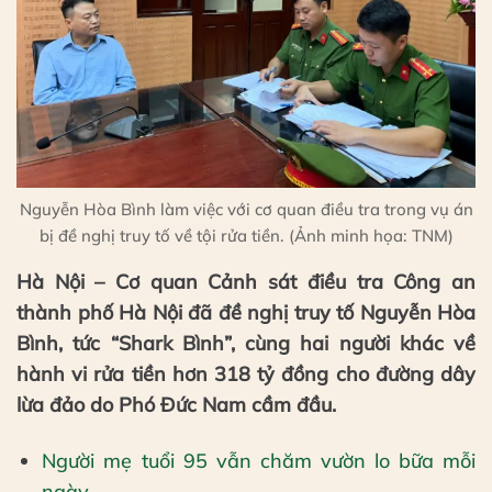
Nguyễn Hòa Bình làm việc với cơ quan điều tra trong vụ án
bị đề nghị truy tố về tội rửa tiền. (Ảnh minh họa: TNM)
Hà Nội – Cơ quan Cảnh sát điều tra Công an
thành phố Hà Nội đã đề nghị truy tố Nguyễn Hòa
Bình, tức “Shark Bình”, cùng hai người khác về
hành vi rửa tiền hơn 318 tỷ đồng cho đường dây
lừa đảo do Phó Đức Nam cầm đầu.
Người mẹ tuổi 95 vẫn chăm vườn lo bữa mỗi
ngày