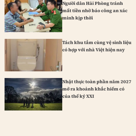
Người dân Hải Phòng tránh
mất tiền nhờ báo công an xác
minh kịp thời
Tách khu tắm cùng vệ sinh liệu
có hợp với nhà Việt hiện nay
Nhật thực toàn phần năm 2027
mở ra khoảnh khắc hiếm có
của thế kỷ XXI