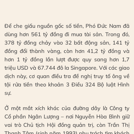
Để che giấu nguồn gốc số tiền, Phó Đức Nam đã
dùng hơn 561 tỷ đồng đi mua tài sản. Trong đó,
378 tỷ đồng chảy vào 32 bất động sản, 141 tỷ
đồng đổi thành vàng, còn hơn 41,2 tỷ đồng và
hơn 1 tỷ đồng lần lượt được quy sang hơn 1,7
triệu USD và 67.744 đô la Singapore. Với các giao
dịch này, cơ quan điều tra đề nghị truy tố ông về
tội rửa tiền theo khoản 3 Điều 324 Bộ luật Hình
sự.
Ở một mắt xích khác của đường dây là Công ty
Cổ phần Ngân Lượng – nơi Nguyễn Hòa Bình giữ
vai trò Chủ tịch Hội đồng quản trị, còn Trần Thị
Thanh Tâm (sinh năm 1993) phụ trách tìm khách