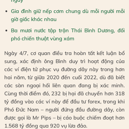
Gia đình giữ nếp cơm chung dù mỗi người mỗi
giờ giấc khác nhau
Ba mươi nước tập trận Thái Bình Dương, đối
phó chiến thuật vùng xám
Ngày 4/7, cơ quan điều tra hoàn tất kết luận bổ
sung, xác định ông Bình duy trì hoạt động của
các ví điện tử phục vụ đường dây này trong hơn
hai năm, từ giữa 2020 đến cuối 2022, dù đã biết
các sàn ngoại hối liên quan đang bị xác minh.
Cùng thời điểm đó, 232 bị hại đã chuyển hơn 318
tỷ đồng vào các ví này để đầu tư forex, trong khi
Phó Đức Nam – người đứng đầu đường dây, còn
được gọi là Mr Pips – bị cáo buộc chiếm đoạt hơn
1.568 tỷ đồng qua 920 vụ lừa đảo.