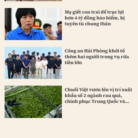
Mẹ giết con trai để trục lợi
hơn 4 tỷ đồng bảo hiểm, bị
tuyên tù chung thân
Công an Hải Phòng khởi tố
thêm hai người trong vụ rửa
tiền lớn
Chuối Việt vươn lên vị trí xuất
khẩu số 2 ngành rau quả,
chinh phục Trung Quốc và
Nhật Bản