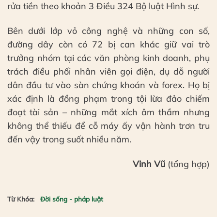
rửa tiền theo khoản 3 Điều 324 Bộ luật Hình sự.
Bên dưới lớp vỏ công nghệ và những con số,
đường dây còn có 72 bị can khác giữ vai trò
trưởng nhóm tại các văn phòng kinh doanh, phụ
trách điều phối nhân viên gọi điện, dụ dỗ người
dân đầu tư vào sàn chứng khoán và forex. Họ bị
xác định là đồng phạm trong tội lừa đảo chiếm
đoạt tài sản – những mắt xích âm thầm nhưng
không thể thiếu để cỗ máy ấy vận hành trơn tru
đến vậy trong suốt nhiều năm.
Vinh Vũ
(tổng hợp)
Từ Khóa:
Đời sống - pháp luật