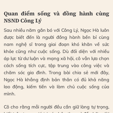
Quan điểm sống và đồng hành cùng
NSND Công Lý
Sau nhiều năm gắn bó với Công Lý, Ngọc Hà luôn
được biết đến là người đồng hành bền bỉ cùng
nam nghệ sĩ trong giai đoạn khó khăn về sức
khỏe cũng như cuộc sống. Dù đối diện với nhiều
áp lực từ dư luận và mạng xã hội, cô vẫn lựa chọn
cách sống tích cực, tập trung vào công việc và
chăm sóc gia đình. Trong bài chia sẻ mới đây,
Ngọc Hà khẳng định bản thân có đủ khả năng
lao động, kiếm tiền và làm chủ cuộc sống của
mình.
Cô cho rằng mỗi người đều cần giữ lòng tự trọng,