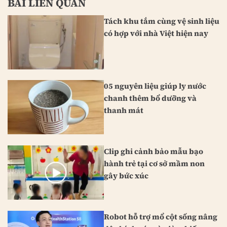
BÀI LIÊN QUAN
Tách khu tắm cùng vệ sinh liệu
có hợp với nhà Việt hiện nay
05 nguyên liệu giúp ly nước
chanh thêm bổ dưỡng và
thanh mát
Clip ghi cảnh bảo mẫu bạo
hành trẻ tại cơ sở mầm non
gây bức xúc
Robot hỗ trợ mổ cột sống nâng