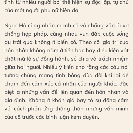
tình từ nhiều người bởi thể hiện sự độc lập, tự chủ
của một người phụ nữ hiện đại.
Ngọc Hà cũng nhấn mạnh cô và chồng vẫn là vợ
chồng hợp pháp, cùng nhau vun đắp cuộc sống
dù trải qua không ít biến cố. Theo cô, giá trị của
hôn nhân không nằm ở tiền bạc hay điều kiện vật
chất mà là sự đồng hành, sẻ chia và trách nhiệm
giữa hai người. Nhiều ý kiến cho rằng các câu nói
tưởng chừng mang tính bông đùa đôi khi lại dễ
chạm đến cảm xúc cá nhân của người khác, đặc
biệt là những vấn đề liên quan đến hôn nhân và
gia đình. Không ít khán giả bày tỏ sự đồng cảm
với cách phản ứng thẳng thắn nhưng văn minh
của cô trước các bình luận kém duyên.