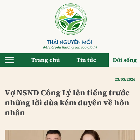
Bỏ
qua
nội
dung
Trang chủ
Tin tức
Đời sống
23/05/2026
Vợ NSND Công Lý lên tiếng trước
những lời đùa kém duyên về hôn
nhân