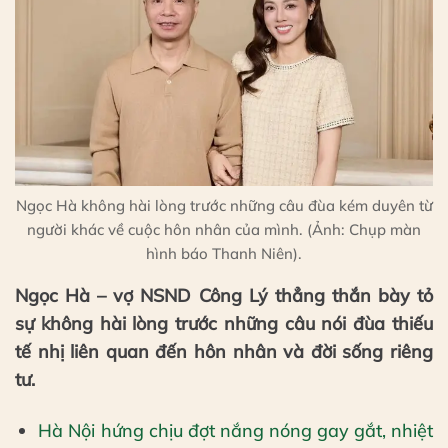
Ngọc Hà không hài lòng trước những câu đùa kém duyên từ
người khác về cuộc hôn nhân của mình. (Ảnh: Chụp màn
hình báo Thanh Niên).
Ngọc Hà – vợ NSND Công Lý thẳng thắn bày tỏ
sự không hài lòng trước những câu nói đùa thiếu
tế nhị liên quan đến hôn nhân và đời sống riêng
tư.
Hà Nội hứng chịu đợt nắng nóng gay gắt, nhiệt