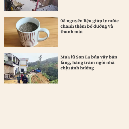
05 nguyên liệu giúp ly nước
chanh thêm bổ dưỡng và
thanh mát
Mưa lũ Sơn La bủa vây bản
làng, hàng trăm ngôi nhà
chịu ảnh hưởng