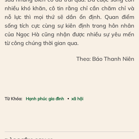
nhiều khó khăn, cô tin rằng chỉ cần chăm chỉ và
nỗ lực thì mọi thứ sẽ dần ổn định. Quan điểm
sống tích cực cùng sự kiên định trong hôn nhân
của Ngọc Hà cũng nhận được nhiều sự yêu mến
từ công chúng thời gian qua.
Theo: Báo Thanh Niên
Từ Khóa:
Hạnh phúc gia đình
xã hội