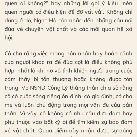
quen ai không?” hay những lời gợi ý kiểu “nên
quen người có điều kiện để đỡ vất vả”. Không chỉ
dừng ở đó, Ngọc Hà còn nhắc đến những câu nói
đùa về chuyện vật chất và các mối quan hệ xã
hội.
Cô cho rằng việc mang hôn nhân hay hoàn cảnh
của người khác ra để đùa cợt là điều không phù
hợp, nhất là khi nó vô tình khiến người trong cuộc
cảm thấy bị tổn thương hoặc không được tôn
trọng. Vợ NSND Công Lý thẳng thắn chia sẻ rằng
cô có cuộc sống riêng ổn định, có gia đình, có cha
mẹ và luôn chủ động trong mọi vấn đề của bản
thân. Vì vậy, cô không có nhu cầu dựa dẫm hay
phụ thuộc vào bất kỳ ai để tìm kiếm sự bảo đảm
về vật chất. Quan điểm này nhận được sự đồng