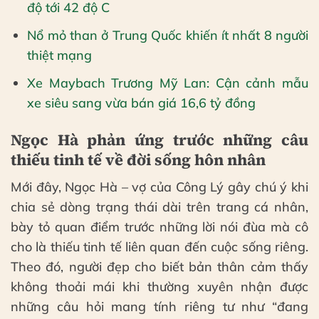
độ tới 42 độ C
Nổ mỏ than ở Trung Quốc khiến ít nhất 8 người
thiệt mạng
Xe Maybach Trương Mỹ Lan: Cận cảnh mẫu
xe siêu sang vừa bán giá 16,6 tỷ đồng
Ngọc Hà phản ứng trước những câu
thiếu tinh tế về đời sống hôn nhân
Mới đây, Ngọc Hà – vợ của Công Lý gây chú ý khi
chia sẻ dòng trạng thái dài trên trang cá nhân,
bày tỏ quan điểm trước những lời nói đùa mà cô
cho là thiếu tinh tế liên quan đến cuộc sống riêng.
Theo đó, người đẹp cho biết bản thân cảm thấy
không thoải mái khi thường xuyên nhận được
những câu hỏi mang tính riêng tư như “đang