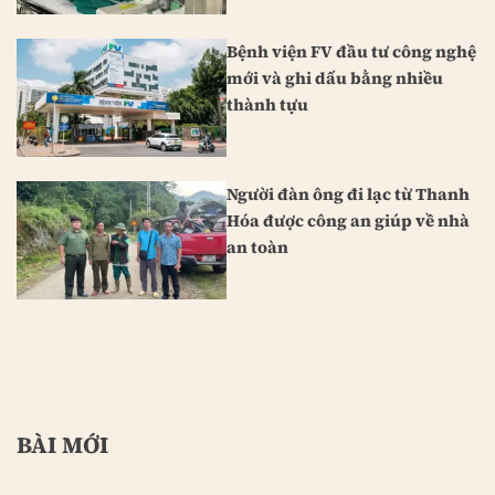
Bệnh viện FV đầu tư công nghệ
mới và ghi dấu bằng nhiều
thành tựu
Người đàn ông đi lạc từ Thanh
Hóa được công an giúp về nhà
an toàn
BÀI MỚI