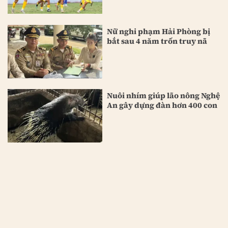
Nữ nghi phạm Hải Phòng bị
bắt sau 4 năm trốn truy nã
Nuôi nhím giúp lão nông Nghệ
An gây dựng đàn hơn 400 con