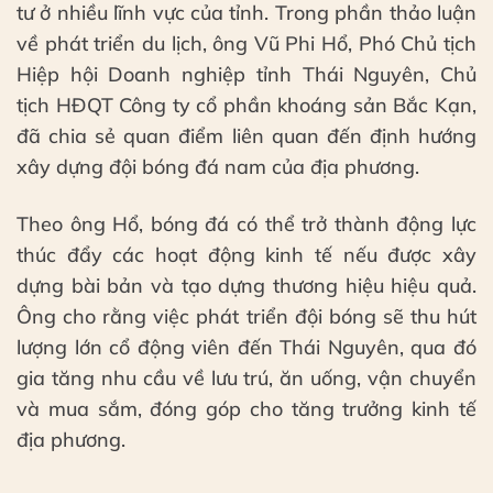
tư ở nhiều lĩnh vực của tỉnh. Trong phần thảo luận
về phát triển du lịch, ông Vũ Phi Hổ, Phó Chủ tịch
Hiệp hội Doanh nghiệp tỉnh Thái Nguyên, Chủ
tịch HĐQT Công ty cổ phần khoáng sản Bắc Kạn,
đã chia sẻ quan điểm liên quan đến định hướng
xây dựng đội bóng đá nam của địa phương.
Theo ông Hổ, bóng đá có thể trở thành động lực
thúc đẩy các hoạt động kinh tế nếu được xây
dựng bài bản và tạo dựng thương hiệu hiệu quả.
Ông cho rằng việc phát triển đội bóng sẽ thu hút
lượng lớn cổ động viên đến Thái Nguyên, qua đó
gia tăng nhu cầu về lưu trú, ăn uống, vận chuyển
và mua sắm, đóng góp cho tăng trưởng kinh tế
địa phương.