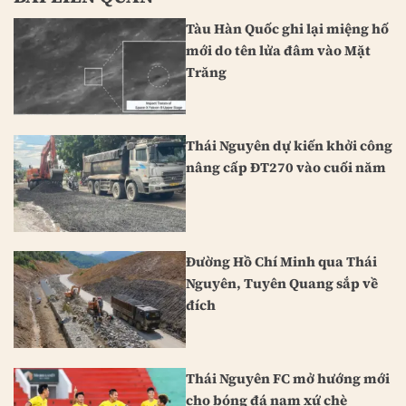
Tàu Hàn Quốc ghi lại miệng hố
mới do tên lửa đâm vào Mặt
Trăng
Thái Nguyên dự kiến khởi công
nâng cấp ĐT270 vào cuối năm
Đường Hồ Chí Minh qua Thái
Nguyên, Tuyên Quang sắp về
đích
Thái Nguyên FC mở hướng mới
cho bóng đá nam xứ chè