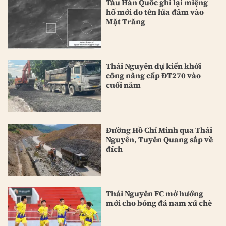
Tàu Hàn Quốc ghi lại miệng
hố mới do tên lửa đâm vào
Mặt Trăng
Thái Nguyên dự kiến khởi
công nâng cấp ĐT270 vào
cuối năm
Đường Hồ Chí Minh qua Thái
Nguyên, Tuyên Quang sắp về
đích
Thái Nguyên FC mở hướng
mới cho bóng đá nam xứ chè