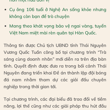
Cụ ông 106 tuổi ở Nghệ An sống khỏe nhưng
không còn bạn để trò chuyện
Mang theo khát vọng bảo vệ ngai vàng, tuyển
Việt Nam miệt mài rèn quân tại Hàn Quốc.
Thông tin được Chủ tịch UBND tỉnh Thái Nguyên
Vương Quốc Tuấn công bố tại chương trình “Trà
sáng cùng doanh nhân” mới diễn ra trên địa bàn
tỉnh. Quyết định được đưa ra trong bối cảnh Thái
Nguyên đang triển khai Đề án thành lập đội bóng
đá nam nhằm tham dự các giải đấu chuyên
nghiệp trong thời gian tới.
Tại chương trình, các đại biểu đã trao đổi về tiềm
năng, lợi thế cũng như các giải pháp thu hút đầu