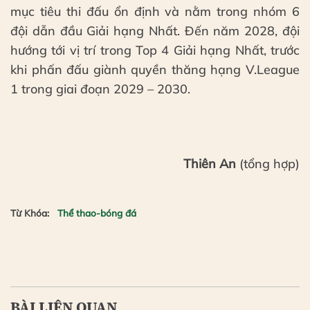
mục tiêu thi đấu ổn định và nằm trong nhóm 6
đội dẫn đầu Giải hạng Nhất. Đến năm 2028, đội
hướng tới vị trí trong Top 4 Giải hạng Nhất, trước
khi phấn đấu giành quyền thăng hạng V.League
1 trong giai đoạn 2029 – 2030.
Thiên An
(tổng hợp)
Từ Khóa:
Thể thao-bóng đá
BÀI LIÊN QUAN