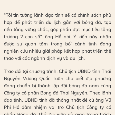
“Tôi tin tưởng lãnh đạo tỉnh sẽ có chính sách phù
hợp để phát triển du lịch gắn với bóng đá, tạo
nền tảng vững chắc, góp phần đạt mục tiêu tăng
trưởng 2 con số”, ông Hổ nói. Ý kiến này nhận
được sự quan tâm trong bối cảnh tỉnh đang
nghiên cứu nhiều giải pháp kết hợp phát triển thể
thao với các ngành dịch vụ và du lịch.
Trao đổi tại chương trình, Chủ tịch UBND tỉnh Thái
Nguyên Vương Quốc Tuấn cho biết địa phương
đang chuẩn bị thành lập đội bóng đá nam cùng
Công ty cổ phần Bóng đá Thái Nguyên. Theo lãnh
đạo tỉnh, UBND tỉnh đã thống nhất đề cử ông Vũ
Phi Hổ đảm nhiệm vai trò Chủ tịch Công ty cổ
phần Bóng đá Thái Nguyên và giao trọng trách