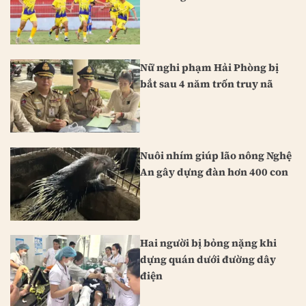
Nữ nghi phạm Hải Phòng bị
bắt sau 4 năm trốn truy nã
Nuôi nhím giúp lão nông Nghệ
An gây dựng đàn hơn 400 con
Hai người bị bỏng nặng khi
dựng quán dưới đường dây
điện