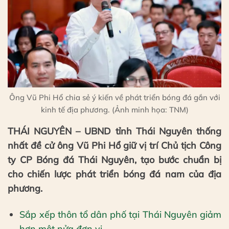
Ông Vũ Phi Hổ chia sẻ ý kiến về phát triển bóng đá gắn với
kinh tế địa phương. (Ảnh minh họa: TNM)
THÁI NGUYÊN – UBND tỉnh Thái Nguyên thống
nhất đề cử ông Vũ Phi Hổ giữ vị trí Chủ tịch Công
ty CP Bóng đá Thái Nguyên, tạo bước chuẩn bị
cho chiến lược phát triển bóng đá nam của địa
phương.
Sắp xếp thôn tổ dân phố tại Thái Nguyên giảm
hơn một nửa đơn vị