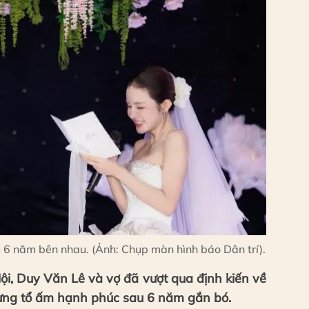
 6 năm bên nhau. (Ảnh: Chụp màn hình báo Dân trí).
i, Duy Văn Lê và vợ đã vượt qua định kiến về
 dựng tổ ấm hạnh phúc sau 6 năm gắn bó.