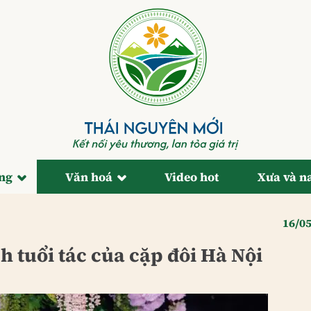
ống
Văn hoá
Video hot
Xưa và n
16/0
h tuổi tác của cặp đôi Hà Nội