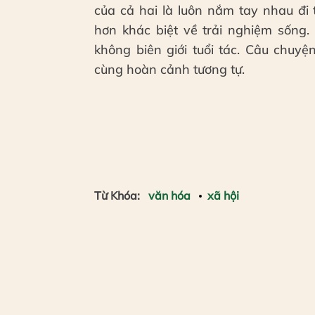
của cả hai là luôn nắm tay nhau đi
hơn khác biệt về trải nghiệm sống.
không biên giới tuổi tác. Câu chuy
cùng hoàn cảnh tương tự.
Từ Khóa:
văn hóa
xã hội