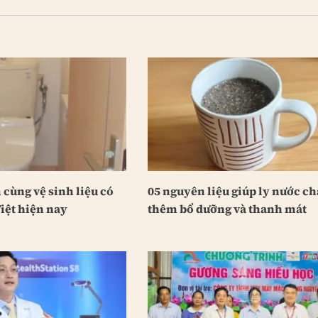
cùng vệ sinh liệu có
05 nguyên liệu giúp ly nước c
iệt hiện nay
thêm bổ dưỡng và thanh mát