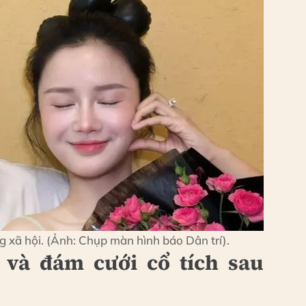
xã hội. (Ảnh: Chụp màn hình báo Dân trí).
và đám cưới cổ tích sau