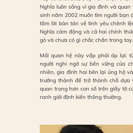
Nghĩa luôn sống vì gia đình và qua
sinh năm 2002 muốn tìm người bạn đ
tâm lời bàn tán về tình yêu chênh l
Nghĩa cảm động và cả hai chính thức
gò và chưa có gì chắc chắn trong tay.
Mối quan hệ này vấp phải áp lực t
người nghi ngờ sự bền vững của chu
nhiên, gia đình hai bên lại ủng hộ 
trưởng thành để trở thành chỗ dựa 
quan trọng hơn con số trên giấy tờ 
ranh giới định kiến thông thường.