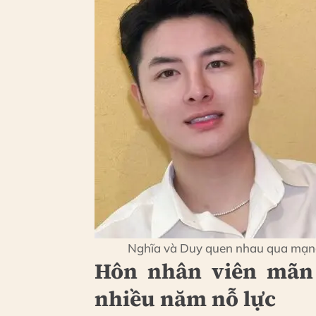
Nghĩa và Duy quen nhau qua mạng 
Hôn nhân viên mãn 
nhiều năm nỗ lực