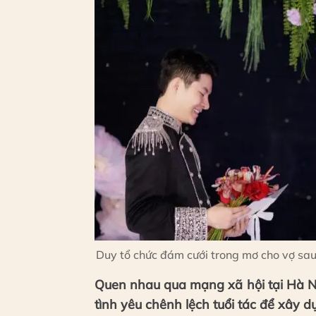
Duy tổ chức đám cưới trong mơ cho vợ sau
Quen nhau qua mạng xã hội tại Hà Nộ
tình yêu chênh lệch tuổi tác để xây