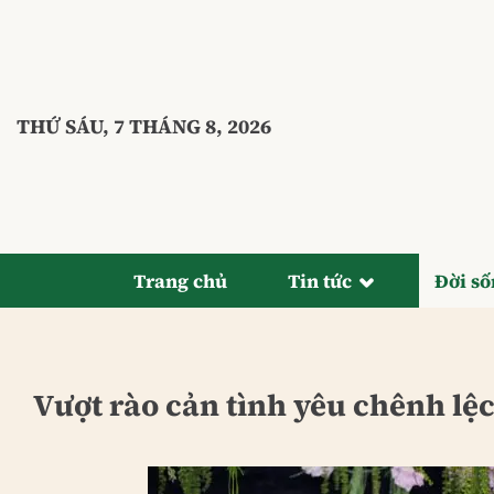
Bỏ
qua
nội
dung
THỨ SÁU, 7 THÁNG 8, 2026
Trang chủ
Tin tức
Đời s
Vượt rào cản tình yêu chênh lệc