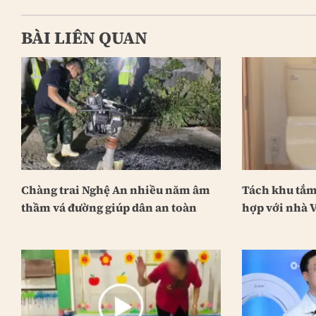
BÀI LIÊN QUAN
Chàng trai Nghệ An nhiều năm âm
Tách khu tắm 
thầm vá đường giúp dân an toàn
hợp với nhà V