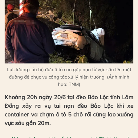
Lực lượng cứu hộ đưa ô tô con gặp nạn từ vực sâu lên mặt
đường để phục vụ công tác xử lý hiện trường. (Ảnh minh
họa: TNM)
Khoảng 20h ngày 20/6 tại đèo Bảo Lộc tỉnh Lâm
Đồng xảy ra vụ tai nạn đèo Bảo Lộc khi xe
container va chạm ô tô 5 chỗ rồi cùng lao xuống
vực sâu gần 20m.