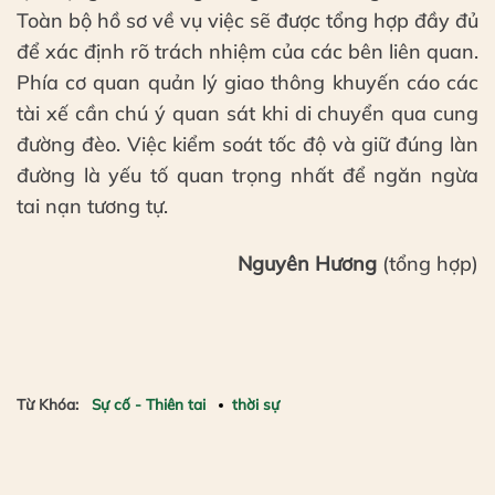
Toàn bộ hồ sơ về vụ việc sẽ được tổng hợp đầy đủ
để xác định rõ trách nhiệm của các bên liên quan.
Phía cơ quan quản lý giao thông khuyến cáo các
tài xế cần chú ý quan sát khi di chuyển qua cung
đường đèo. Việc kiểm soát tốc độ và giữ đúng làn
đường là yếu tố quan trọng nhất để ngăn ngừa
tai nạn tương tự.
Nguyên Hương
(tổng hợp)
Từ Khóa:
Sự cố - Thiên tai
thời sự