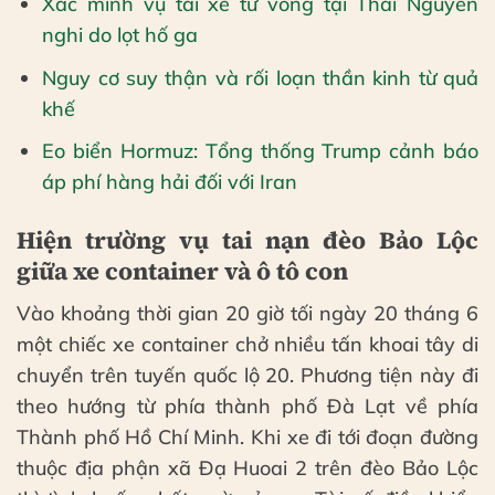
Xác minh vụ tài xế tử vong tại Thái Nguyên
nghi do lọt hố ga
Nguy cơ suy thận và rối loạn thần kinh từ quả
khế
Eo biển Hormuz: Tổng thống Trump cảnh báo
áp phí hàng hải đối với Iran
Hiện trường vụ tai nạn đèo Bảo Lộc
giữa xe container và ô tô con
Vào khoảng thời gian 20 giờ tối ngày 20 tháng 6
một chiếc xe container chở nhiều tấn khoai tây di
chuyển trên tuyến quốc lộ 20. Phương tiện này đi
theo hướng từ phía thành phố Đà Lạt về phía
Thành phố Hồ Chí Minh. Khi xe đi tới đoạn đường
thuộc địa phận xã Đạ Huoai 2 trên đèo Bảo Lộc