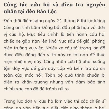
Công tác cứu hộ và điều tra nguyên
nhân tại đèo Bảo Lộc
Đến thời điểm sáng ngày 21 tháng 6 thì lực lượng
Công an tỉnh Lâm Đồng bắt đầu phối hợp với đơn
vị cứu hộ. Mục tiêu chính là tiến hành cẩu hai
chiếc xe gặp nạn lên khỏi vực sâu để giải phóng
hiện trường vụ việc. Nhiều xe cẩu tải trọng lớn đã
được điều động đến vị trí xảy ra tai nạn để thực
hiện nhiệm vụ này. Công nhân cứu hộ phải xuống
tận đáy vực để gắn dây cáp và kiểm tra độ an
toàn của móc nối. Toàn bộ quá trình chuẩn bị
diễn ra khẩn trương nhưng vẫn đảm bảo tính
chính xác cao độ để tránh rủi ro.
Trong lúc đơn vị cứu hộ làm việc thì các chiến sĩ
công an vẫn tiếp tục điều tiết giao thông ở hai