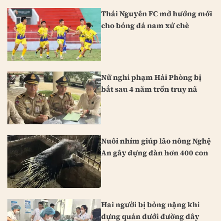
Thái Nguyên FC mở hướng mới
cho bóng đá nam xứ chè
Nữ nghi phạm Hải Phòng bị
bắt sau 4 năm trốn truy nã
Nuôi nhím giúp lão nông Nghệ
An gây dựng đàn hơn 400 con
Hai người bị bỏng nặng khi
dựng quán dưới đường dây