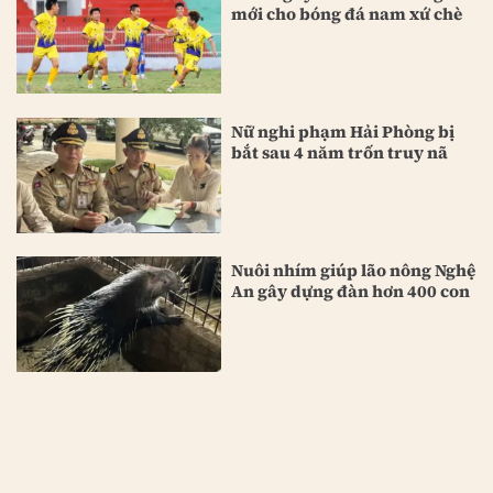
mới cho bóng đá nam xứ chè
Nữ nghi phạm Hải Phòng bị
bắt sau 4 năm trốn truy nã
Nuôi nhím giúp lão nông Nghệ
An gây dựng đàn hơn 400 con