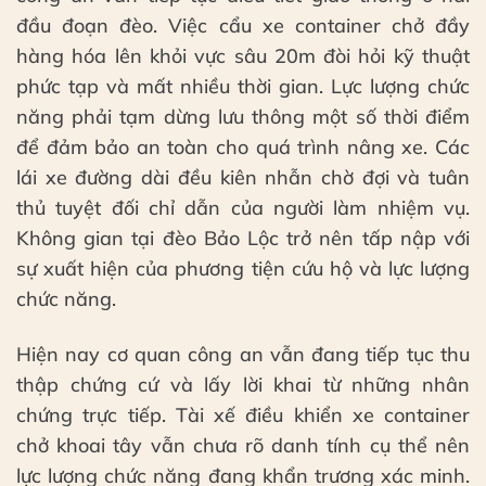
đầu đoạn đèo. Việc cẩu xe container chở đầy
hàng hóa lên khỏi vực sâu 20m đòi hỏi kỹ thuật
phức tạp và mất nhiều thời gian. Lực lượng chức
năng phải tạm dừng lưu thông một số thời điểm
để đảm bảo an toàn cho quá trình nâng xe. Các
lái xe đường dài đều kiên nhẫn chờ đợi và tuân
thủ tuyệt đối chỉ dẫn của người làm nhiệm vụ.
Không gian tại đèo Bảo Lộc trở nên tấp nập với
sự xuất hiện của phương tiện cứu hộ và lực lượng
chức năng.
Hiện nay cơ quan công an vẫn đang tiếp tục thu
thập chứng cứ và lấy lời khai từ những nhân
chứng trực tiếp. Tài xế điều khiển xe container
chở khoai tây vẫn chưa rõ danh tính cụ thể nên
lực lượng chức năng đang khẩn trương xác minh.