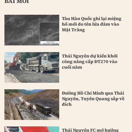
BÀI MỚI
Tàu Hàn Quốc ghi lại miệng
hố mới do tên lửa đâm vào
Mặt Trăng
Thái Nguyên dự kiến khởi
công nâng cấp ĐT270 vào
cuối năm
Đường Hồ Chí Minh qua Thái
Nguyên, Tuyên Quang sắp về
đích
Thái Nguyên FC mở hướng