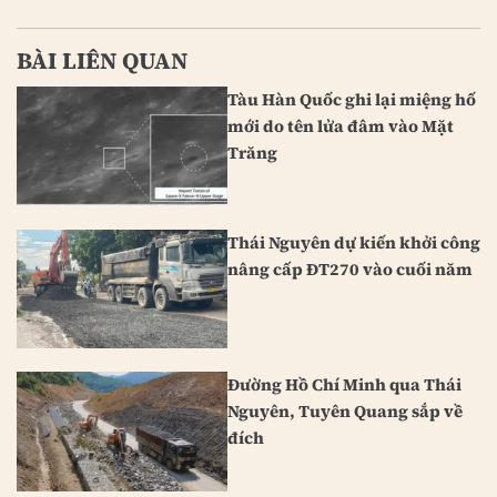
BÀI LIÊN QUAN
Tàu Hàn Quốc ghi lại miệng hố
mới do tên lửa đâm vào Mặt
Trăng
Thái Nguyên dự kiến khởi công
nâng cấp ĐT270 vào cuối năm
Đường Hồ Chí Minh qua Thái
Nguyên, Tuyên Quang sắp về
đích