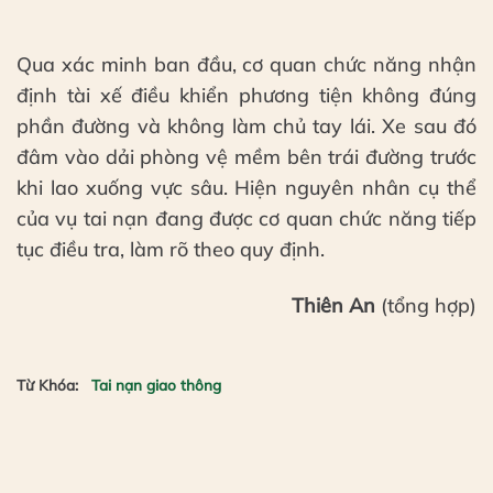
Qua xác minh ban đầu, cơ quan chức năng nhận
định tài xế điều khiển phương tiện không đúng
phần đường và không làm chủ tay lái. Xe sau đó
đâm vào dải phòng vệ mềm bên trái đường trước
khi lao xuống vực sâu. Hiện nguyên nhân cụ thể
của vụ tai nạn đang được cơ quan chức năng tiếp
tục điều tra, làm rõ theo quy định.
Thiên An
(tổng hợp)
Từ Khóa:
Tai nạn giao thông