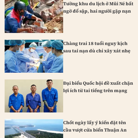
Tường khu du lịch ở Mũi Né bất
ngờ đổ sập, hai người gặp nạn
Chàng trai 18 tuổi nguy kịch
sau tai nạn dù chỉ xây xát nhẹ
Đại biểu Quốc hội đề xuất chặn
lợi ích từ tai tiếng trên mạng
Chốt ngày lấy ý kiến đặt tên
cầu vượt cửa biển Thuận An