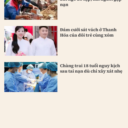
nạn
Đám cưới sát vách ở Thanh
Hóa của đôi trẻ cùng xóm
Chàng trai 18 tuổi nguy kịch
sau tai nạn dù chỉ xây xát nhẹ