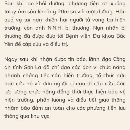
Sau khi lao khỏi đường, phương tiện rơi xuống
taluy âm sâu khoảng 20m so với mặt đường. Hậu
quả vụ tai nạn khiến hai người tử vong tại hiện
trường, còn anh N.N.H. bị thương. Nạn nhân bị
thương đã được đưa tới Bệnh viện Đa khoa Bắc
Yên để cấp cứu và điều trị.
Ngay sau khi nhận được tin báo, lãnh đạo Công
an tỉnh Sơn La đã chỉ đạo các đơn vị chức năng
nhanh chóng tiếp cận hiện trường, tổ chức cứu
nạn cứu hộ và đưa người bị nạn đi cấp cứu. Các
lực lượng chức năng đồng thời thực hiện bảo vệ
hiện trường, phân luồng và điều tiết giao thông
nhằm bảo đảm an toàn cho các phương tiện lưu
thông qua khu vực.