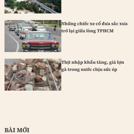
Những chiếc xe cổ đưa sắc xưa
trở lại giữa lòng TPHCM
Thịt nhập khẩu tăng, giá lợn
gà trong nước chịu sức ép
BÀI MỚI