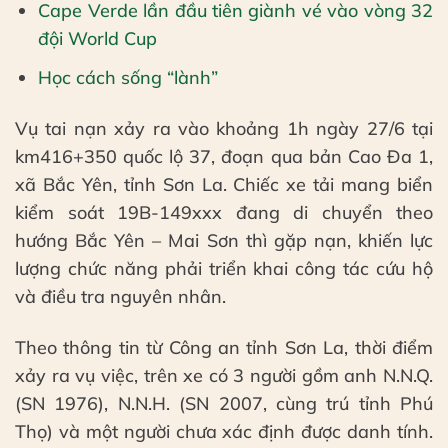
Cape Verde lần đầu tiên giành vé vào vòng 32
đội World Cup
Học cách sống “lành”
Vụ tai nạn xảy ra vào khoảng 1h ngày 27/6 tại
km416+350 quốc lộ 37, đoạn qua bản Cao Đa 1,
xã Bắc Yên, tỉnh Sơn La. Chiếc xe tải mang biển
kiểm soát 19B-149xxx đang di chuyển theo
hướng Bắc Yên – Mai Sơn thì gặp nạn, khiến lực
lượng chức năng phải triển khai công tác cứu hộ
và điều tra nguyên nhân.
Theo thông tin từ Công an tỉnh Sơn La, thời điểm
xảy ra vụ việc, trên xe có 3 người gồm anh N.N.Q.
(SN 1976), N.N.H. (SN 2007, cùng trú tỉnh Phú
Thọ) và một người chưa xác định được danh tính.