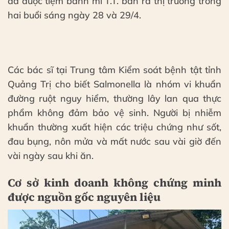
đã được tiệm bánh mì T.T. bán ra thị trường trong
hai buổi sáng ngày 28 và 29/4.
Các bác sĩ tại Trung tâm Kiểm soát bệnh tật tỉnh
Quảng Trị cho biết Salmonella là nhóm vi khuẩn
đường ruột nguy hiểm, thường lây lan qua thực
phẩm không đảm bảo vệ sinh. Người bị nhiễm
khuẩn thường xuất hiện các triệu chứng như sốt,
đau bụng, nôn mửa và mất nước sau vài giờ đến
vài ngày sau khi ăn.
Cơ sở kinh doanh không chứng minh
được nguồn gốc nguyên liệu