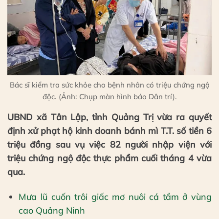
Bác sĩ kiểm tra sức khỏe cho bệnh nhân có triệu chứng ngộ
độc. (Ảnh: Chụp màn hình báo Dân trí).
UBND xã Tân Lập, tỉnh Quảng Trị vừa ra quyết
định xử phạt hộ kinh doanh bánh mì T.T. số tiền 6
triệu đồng sau vụ việc 82 người nhập viện với
triệu chứng ngộ độc thực phẩm cuối tháng 4 vừa
qua.
Mưa lũ cuốn trôi giấc mơ nuôi cá tầm ở vùng
cao Quảng Ninh