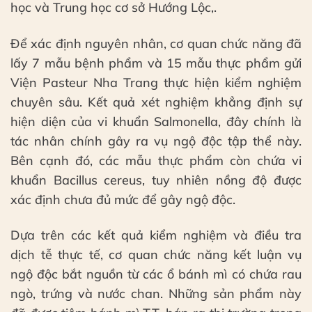
học và Trung học cơ sở Hướng Lộc,.
Để xác định nguyên nhân, cơ quan chức năng đã
lấy 7 mẫu bệnh phẩm và 15 mẫu thực phẩm gửi
Viện Pasteur Nha Trang thực hiện kiểm nghiệm
chuyên sâu. Kết quả xét nghiệm khẳng định sự
hiện diện của vi khuẩn Salmonella, đây chính là
tác nhân chính gây ra vụ ngộ độc tập thể này.
Bên cạnh đó, các mẫu thực phẩm còn chứa vi
khuẩn Bacillus cereus, tuy nhiên nồng độ được
xác định chưa đủ mức để gây ngộ độc.
Dựa trên các kết quả kiểm nghiệm và điều tra
dịch tễ thực tế, cơ quan chức năng kết luận vụ
ngộ độc bắt nguồn từ các ổ bánh mì có chứa rau
ngò, trứng và nước chan. Những sản phẩm này