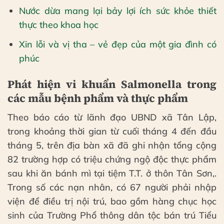
Nước dừa mang lại bảy lợi ích sức khỏe thiết
thực theo khoa học
Xin lỗi và vị tha – vẻ đẹp của một gia đình có
phúc
Phát hiện vi khuẩn Salmonella trong
các mẫu bệnh phẩm và thực phẩm
Theo báo cáo từ lãnh đạo UBND xã Tân Lập,
trong khoảng thời gian từ cuối tháng 4 đến đầu
tháng 5, trên địa bàn xã đã ghi nhận tổng cộng
82 trường hợp có triệu chứng ngộ độc thực phẩm
sau khi ăn bánh mì tại tiệm T.T. ở thôn Tân Sơn,.
Trong số các nạn nhân, có 67 người phải nhập
viện để điều trị nội trú, bao gồm hàng chục học
sinh của Trường Phổ thông dân tộc bán trú Tiểu