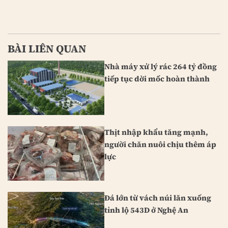
BÀI LIÊN QUAN
Nhà máy xử lý rác 264 tỷ đồng
tiếp tục dời mốc hoàn thành
Thịt nhập khẩu tăng mạnh,
người chăn nuôi chịu thêm áp
lực
Đá lớn từ vách núi lăn xuống
tỉnh lộ 543D ở Nghệ An