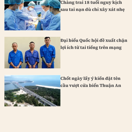
Chàng trai 18 tuổi nguy kịch
sau tai nạn dù chỉ xây xát nhẹ
Đại biểu Quốc hội đề xuất chặn
lợi ích từ tai tiếng trên mạng
Chốt ngày lấy ý kiến đặt tên
cầu vượt cửa biển Thuận An