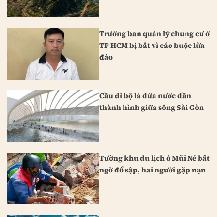
Trưởng ban quản lý chung cư ở
TP HCM bị bắt vì cáo buộc lừa
đảo
Cầu đi bộ lá dừa nước dần
thành hình giữa sông Sài Gòn
Tường khu du lịch ở Mũi Né bất
ngờ đổ sập, hai người gặp nạn