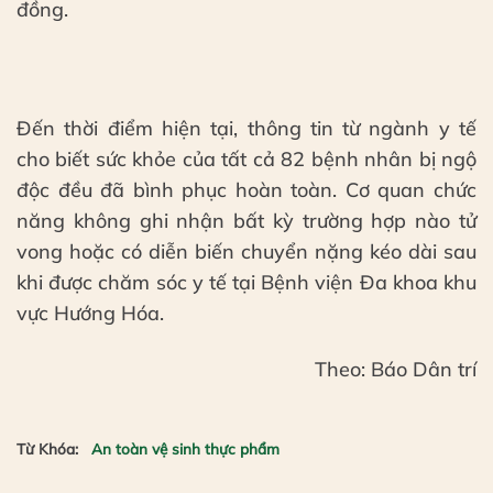
đồng.
Đến thời điểm hiện tại, thông tin từ ngành y tế
cho biết sức khỏe của tất cả 82 bệnh nhân bị ngộ
độc đều đã bình phục hoàn toàn. Cơ quan chức
năng không ghi nhận bất kỳ trường hợp nào tử
vong hoặc có diễn biến chuyển nặng kéo dài sau
khi được chăm sóc y tế tại Bệnh viện Đa khoa khu
vực Hướng Hóa.
Theo: Báo Dân trí
Từ Khóa:
An toàn vệ sinh thực phẩm