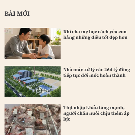
BÀI MỚI
Khi cha mẹ học cách yêu con
bằng những điều tốt đẹp hơn
Nhà máy xử lý rác 264 tỷ đồng
tiếp tục dời mốc hoàn thành
Thịt nhập khẩu tăng mạnh,
người chăn nuôi chịu thêm áp
lực