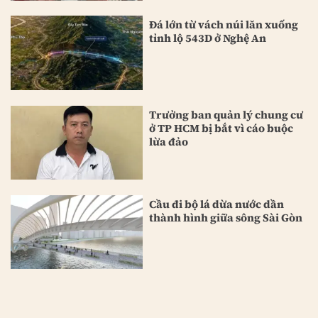
Đá lớn từ vách núi lăn xuống
tỉnh lộ 543D ở Nghệ An
Trưởng ban quản lý chung cư
ở TP HCM bị bắt vì cáo buộc
lừa đảo
Cầu đi bộ lá dừa nước dần
thành hình giữa sông Sài Gòn