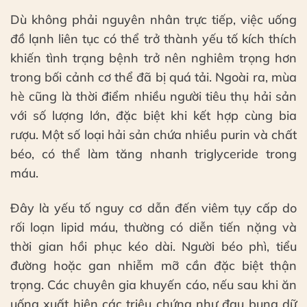
Dù không phải nguyên nhân trực tiếp, việc uống
đồ lạnh liên tục có thể trở thành yếu tố kích thích
khiến tình trạng bệnh trở nên nghiêm trọng hơn
trong bối cảnh cơ thể đã bị quá tải. Ngoài ra, mùa
hè cũng là thời điểm nhiều người tiêu thụ hải sản
với số lượng lớn, đặc biệt khi kết hợp cùng bia
rượu. Một số loại hải sản chứa nhiều purin và chất
béo, có thể làm tăng nhanh triglyceride trong
máu.
Đây là yếu tố nguy cơ dẫn đến viêm tụy cấp do
rối loạn lipid máu, thường có diễn tiến nặng và
thời gian hồi phục kéo dài. Người béo phì, tiểu
đường hoặc gan nhiễm mỡ cần đặc biệt thận
trọng. Các chuyên gia khuyến cáo, nếu sau khi ăn
uống xuất hiện các triệu chứng như đau bụng dữ