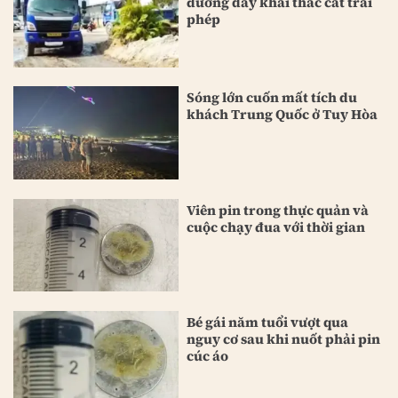
đường dây khai thác cát trái
phép
Sóng lớn cuốn mất tích du
khách Trung Quốc ở Tuy Hòa
Viên pin trong thực quản và
cuộc chạy đua với thời gian
Bé gái năm tuổi vượt qua
nguy cơ sau khi nuốt phải pin
cúc áo