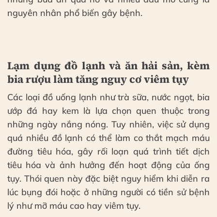
nguyên nhân phổ biến gây bệnh.
Lạm dụng đồ lạnh và ăn hải sản, kèm
bia rượu làm tăng nguy cơ viêm tụy
Các loại đồ uống lạnh như trà sữa, nước ngọt, bia
ướp đá hay kem là lựa chọn quen thuộc trong
những ngày nắng nóng. Tuy nhiên, việc sử dụng
quá nhiều đồ lạnh có thể làm co thắt mạch máu
đường tiêu hóa, gây rối loạn quá trình tiết dịch
tiêu hóa và ảnh hưởng đến hoạt động của ống
tụy. Thói quen này đặc biệt nguy hiểm khi diễn ra
lúc bụng đói hoặc ở những người có tiền sử bệnh
lý như mỡ máu cao hay viêm tụy.