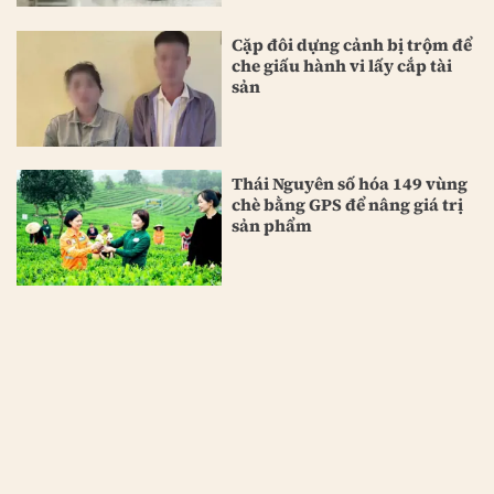
Cặp đôi dựng cảnh bị trộm để
che giấu hành vi lấy cắp tài
sản
Thái Nguyên số hóa 149 vùng
chè bằng GPS để nâng giá trị
sản phẩm