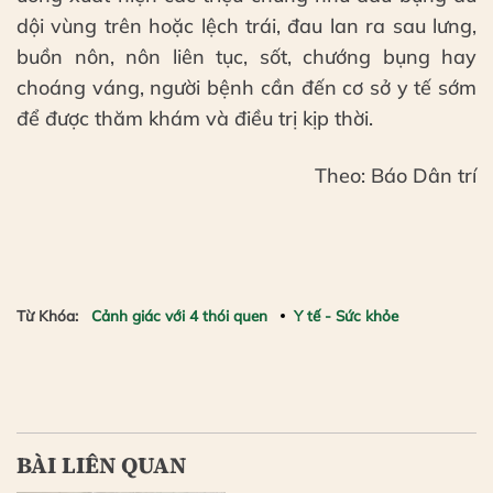
dội vùng trên hoặc lệch trái, đau lan ra sau lưng,
buồn nôn, nôn liên tục, sốt, chướng bụng hay
choáng váng, người bệnh cần đến cơ sở y tế sớm
để được thăm khám và điều trị kịp thời.
Theo: Báo Dân trí
Từ Khóa:
Cảnh giác với 4 thói quen
Y tế - Sức khỏe
BÀI LIÊN QUAN