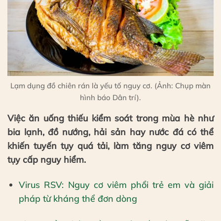
Lạm dụng đồ chiên rán là yếu tố nguy cơ. (Ảnh: Chụp màn
hình báo Dân trí).
Việc ăn uống thiếu kiểm soát trong mùa hè như
bia lạnh, đồ nướng, hải sản hay nước đá có thể
khiến tuyến tụy quá tải, làm tăng nguy cơ viêm
tụy cấp nguy hiểm.
Virus RSV: Nguy cơ viêm phổi trẻ em và giải
pháp từ kháng thể đơn dòng