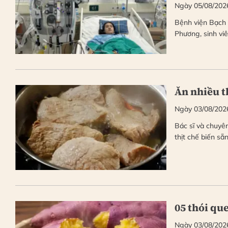
Ngày 05/08/202
Bệnh viện Bạch 
Phương, sinh vi
Ăn nhiều t
Ngày 03/08/202
Bác sĩ và chuyên
thịt chế biến sẵ
05 thói qu
Ngày 03/08/202