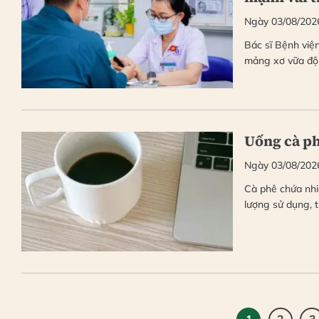
Ngày 03/08/202
Bác sĩ Bệnh việ
mảng xơ vữa độ
Uống cà ph
Ngày 03/08/202
Cà phê chứa nhi
lượng sử dụng, 