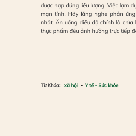
được nạp đúng liều lượng. Việc lạm d
mạn tính. Hãy lắng nghe phản ứng 
nhất. Ăn uống điều độ chính là chìa
thực phẩm đều ảnh hưởng trực tiếp đ
Từ Khóa:
xã hội
Y tế - Sức khỏe