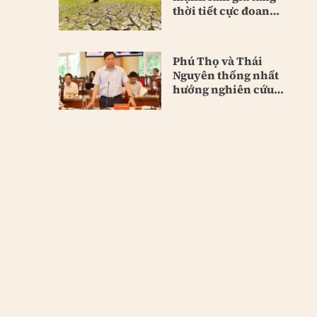
thời tiết cực đoan
toàn cầu
Phú Thọ và Thái
Nguyên thống nhất
hướng nghiên cứu
hầm Tam Đảo