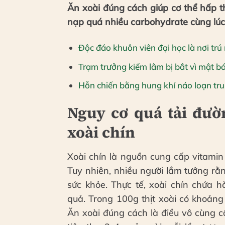
Ăn xoài đúng cách giúp cơ thể hấp t
nạp quá nhiều carbohydrate cùng lúc 
Độc đáo khuôn viên đại học là nơi trú
Trạm trưởng kiểm lâm bị bắt vì mật b
Hỗn chiến bằng hung khí náo loạn tr
Nguy cơ quá tải đườ
xoài chín
Xoài chín là nguồn cung cấp vitamin
Tuy nhiên, nhiều người lầm tưởng rằn
sức khỏe. Thực tế, xoài chín chứa h
quả. Trong 100g thịt xoài có khoản
Ăn xoài đúng cách là điều vô cùng c