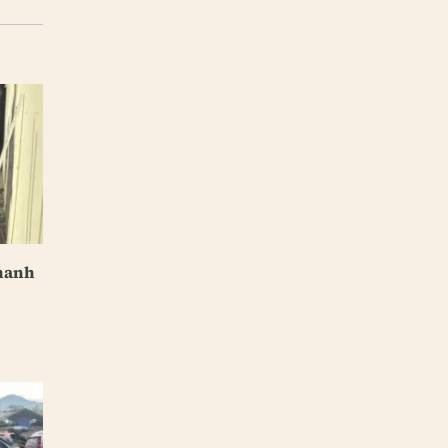
nhanh