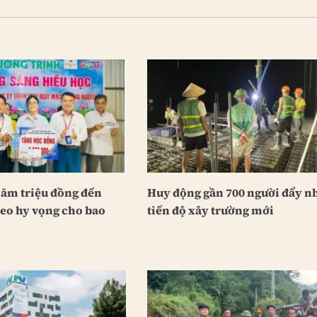
năm triệu đồng đến
Huy động gần 700 người đẩy 
ieo hy vọng cho bao
tiến độ xây trường mới