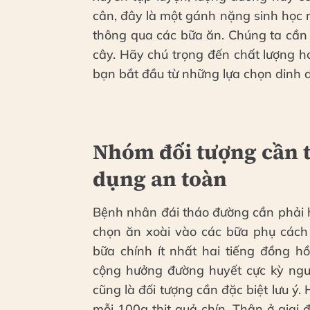
cân, đây là một gánh nặng sinh học r
thông qua các bữa ăn. Chúng ta cần t
cây. Hãy chú trọng đến chất lượng h
bạn bắt đầu từ những lựa chọn dinh 
Nhóm đối tượng cần t
dụng an toàn
Bệnh nhân đái tháo đường cần phải h
chọn ăn xoài vào các bữa phụ cách 
bữa chính ít nhất hai tiếng đồng hồ
cộng hưởng đường huyết cực kỳ ngu
cũng là đối tượng cần đặc biệt lưu ý
mỗi 100g thịt quả chín. Thận ở giai