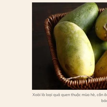
Xoài là loại quả quen thuộc mùa hè, cần ă
báo