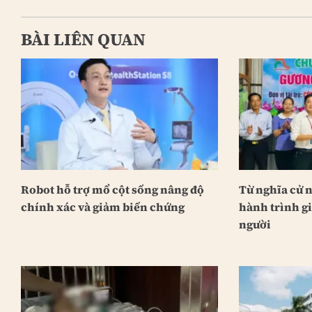
BÀI LIÊN QUAN
Robot hỗ trợ mổ cột sống nâng độ
Từ nghĩa cử 
chính xác và giảm biến chứng
hành trình g
người