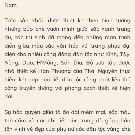
Nam.
Trên sân khấu được thiết kế theo hình tượng
những búp chè vươn mình giữa sắc xanh trung
du, các thí sinh đã mang đến những màn trình
diễn giàu màu sắc văn hóa với trang phục đại
diện cho nhiều cộng đồng dân tộc như Kinh, Tày,
Nùng, Dao, H’Mông, Sán Dìu. Bộ sưu tập được
nhà thiết kế Hàn Phượng của Thái Nguyên thực
hiện, kết hợp họa tiết dân tộc cùng chất liệu thủ
công truyền thống với phong cách thiết kế hiện
đại.
Sự hòa quyện giữa tà áo dài mềm mại, sắc màu
thổ cẩm và các chi tiết đặc trưng đã góp phần
tôn vinh vẻ đẹp của phụ nữ các dân tộc vùng chè