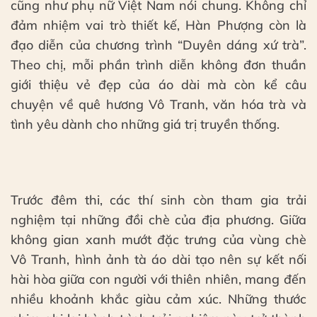
cũng như phụ nữ Việt Nam nói chung. Không chỉ
đảm nhiệm vai trò thiết kế, Hàn Phượng còn là
đạo diễn của chương trình “Duyên dáng xứ trà”.
Theo chị, mỗi phần trình diễn không đơn thuần
giới thiệu vẻ đẹp của áo dài mà còn kể câu
chuyện về quê hương Vô Tranh, văn hóa trà và
tình yêu dành cho những giá trị truyền thống.
Trước đêm thi, các thí sinh còn tham gia trải
nghiệm tại những đồi chè của địa phương. Giữa
không gian xanh mướt đặc trưng của vùng chè
Vô Tranh, hình ảnh tà áo dài tạo nên sự kết nối
hài hòa giữa con người với thiên nhiên, mang đến
nhiều khoảnh khắc giàu cảm xúc. Những thước