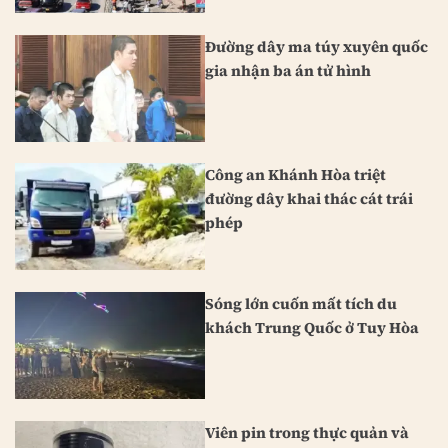
Đường dây ma túy xuyên quốc
gia nhận ba án tử hình
Công an Khánh Hòa triệt
đường dây khai thác cát trái
phép
Sóng lớn cuốn mất tích du
khách Trung Quốc ở Tuy Hòa
Viên pin trong thực quản và