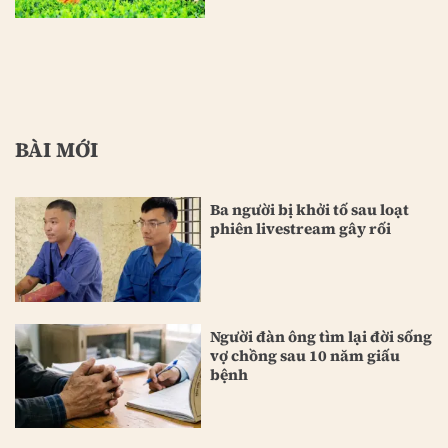
BÀI MỚI
Ba người bị khởi tố sau loạt
phiên livestream gây rối
Người đàn ông tìm lại đời sống
vợ chồng sau 10 năm giấu
bệnh