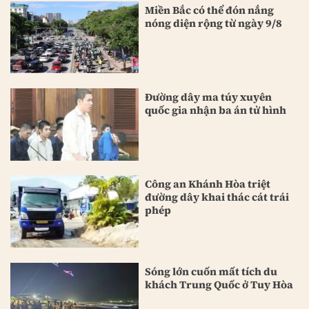
Miền Bắc có thể đón nắng
nóng diện rộng từ ngày 9/8
Đường dây ma túy xuyên
quốc gia nhận ba án tử hình
Công an Khánh Hòa triệt
đường dây khai thác cát trái
phép
Sóng lớn cuốn mất tích du
khách Trung Quốc ở Tuy Hòa