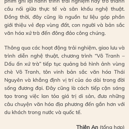
phim ghi lại hành trình trải nghiệm này trở thành
cầu nối giữa thực tế và sân khấu nghệ thuật.
Đồng thời, đây cũng là nguồn tư liệu góp phần
giới thiệu vẻ đẹp vùng đất, con người và bản sắc
văn hóa xứ trà đến đông đảo công chúng.
Thông qua các hoạt động trải nghiệm, giao lưu và
trình diễn nghệ thuật, chương trình “Vô Tranh –
Dấu ấn xứ trà” tiếp tục quảng bá hình ảnh vùng
chè Vô Tranh, tôn vinh bản sắc văn hóa Thái
Nguyên và khẳng định vị trí của áo dài trong đời
sống đương đại. Đây cũng là cách tiếp cận sáng
tạo trong việc lan tỏa giá trị di sản, đưa những
câu chuyện văn hóa địa phương đến gần hơn với
du khách trong nước và quốc tế.
Thiên An
(tổng hợp)