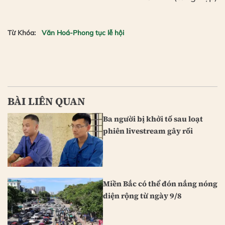
Từ Khóa:
Văn Hoá-Phong tục lễ hội
BÀI LIÊN QUAN
Ba người bị khởi tố sau loạt
phiên livestream gây rối
Miền Bắc có thể đón nắng nóng
diện rộng từ ngày 9/8