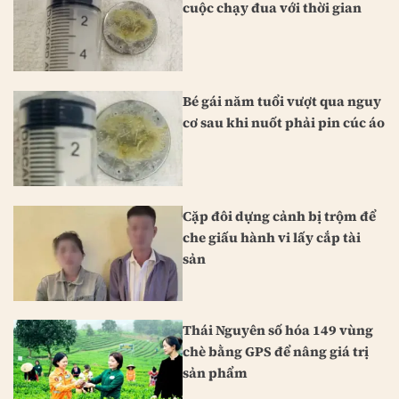
cuộc chạy đua với thời gian
Bé gái năm tuổi vượt qua nguy
cơ sau khi nuốt phải pin cúc áo
Cặp đôi dựng cảnh bị trộm để
che giấu hành vi lấy cắp tài
sản
Thái Nguyên số hóa 149 vùng
chè bằng GPS để nâng giá trị
sản phẩm