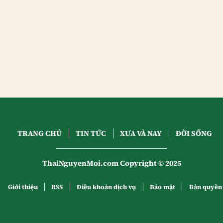
TRANG CHỦ
TIN TỨC
XƯA VÀ NAY
ĐỜI SỐNG
ThaiNguyenMoi.com Copyright © 2025
Giới thiệu
RSS
Điều khoản dịch vụ
Bảo mật
Bản quyền