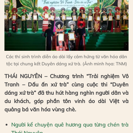
Các thí sinh trình diễn áo dài lấy cảm hứng từ văn hóa dân
tộc tại chung kết Duyên dáng xứ trà. (Ảnh minh họa: TNM)
THÁI NGUYÊN – Chương trình “Trải nghiệm Vô
Tranh – Dấu ấn xứ trà” cùng cuộc thi “Duyên
dáng xứ trà” đã thu hút hàng nghìn người dân và
du khách, góp phần tôn vinh áo dài Việt và
quảng bá văn hóa vùng chè.
Người kể chuyện quê hương qua từng chén trà
Thái Nguyên