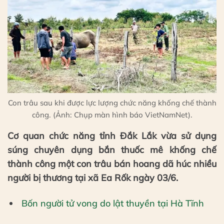
Con trâu sau khi được lực lượng chức năng khống chế thành
công. (Ảnh: Chụp màn hình báo VietNamNet).
Cơ quan chức năng tỉnh Đắk Lắk vừa sử dụng
súng chuyên dụng bắn thuốc mê khống chế
thành công một con trâu bán hoang dã húc nhiều
người bị thương tại xã Ea Rốk ngày 03/6.
Bốn người tử vong do lật thuyền tại Hà Tĩnh