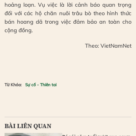
hoảng loạn. Vụ việc là lời cảnh báo quan trọng
đối với các hộ chăn nuôi trâu bò theo hình thức
bán hoang dã trong việc đảm bảo an toàn cho
cộng đồng.
Theo: VietNamNet
Từ Khóa:
Sự cố - Thiên tai
BÀI LIÊN QUAN