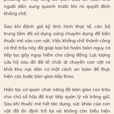
người dân xung quanh trước khi ra quyết định
khống chế.
Sau khi đánh giá kỹ tình hình thực tế, cán bộ
trung tâm đã sử dụng súng chuyên dụng để bắn
thuốc mê vào con vật. Việc khống chế thành công
cá thể trâu này đã giúp loại bỏ hoàn toàn nguy cơ
tiếp tục gây nguy hiểm cho cộng đồng. Lực lượng
cứu hộ sau đó đã tổ chức di chuyển con vật ra
khỏi khu vực dân cư một cách an toàn để thực
hiện các bước bàn giao tiếp theo.
Hiện tại, cơ quan chức năng đã bàn giao con trâu
cho chủ sở hữu để trực tiếp quản lý và trông giữ.
Sau khi thuốc mê hết tác dụng, sức khỏe của con
vật đã ổn định trở lại và không còn biểu hiện