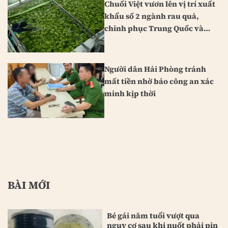
Chuối Việt vươn lên vị trí xuất
khẩu số 2 ngành rau quả,
chinh phục Trung Quốc và
Nhật Bản
Người dân Hải Phòng tránh
mất tiền nhờ báo công an xác
minh kịp thời
BÀI MỚI
Bé gái năm tuổi vượt qua
nguy cơ sau khi nuốt phải pin