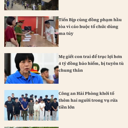
Tiến Bịp cùng đồng phạm hầu
tòa vì cáo buộc tổ chức dùng
ma túy
Mẹ giết con trai để trục lợi hơn
4 tỷ đồng bảo hiểm, bị tuyên tù
chung thân
Công an Hải Phòng khởi tố
thêm hai người trong vụ rửa
tiền lớn