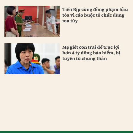
Tiến Bịp cùng đồng phạm hầu
tòa vì cáo buộc tổ chức dùng
ma túy
Mẹ giết con trai để trục lợi
hơn 4 tỷ đồng bảo hiểm, bị
tuyên tù chung thân