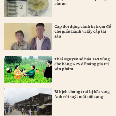
cúc áo
Cặp đôi dựng cảnh bị trộm để
che giấu hành vi lấy cắp tài
sản
Thái Nguyên số hóa 149 vùng
chè bằng GPS để nâng giá trị
sản phẩm
Bi kịch chàng trai bị lừa sang
Anh rồi suýt mất nội tạng