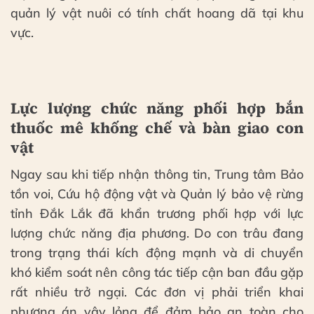
quản lý vật nuôi có tính chất hoang dã tại khu
vực.
Lực lượng chức năng phối hợp bắn
thuốc mê khống chế và bàn giao con
vật
Ngay sau khi tiếp nhận thông tin, Trung tâm Bảo
tồn voi, Cứu hộ động vật và Quản lý bảo vệ rừng
tỉnh Đắk Lắk đã khẩn trương phối hợp với lực
lượng chức năng địa phương. Do con trâu đang
trong trạng thái kích động mạnh và di chuyển
khó kiểm soát nên công tác tiếp cận ban đầu gặp
rất nhiều trở ngại. Các đơn vị phải triển khai
phương án vây lỏng để đảm bảo an toàn cho