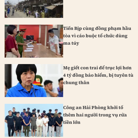
Tiến Bịp cùng đồng phạm hầu
tòa vì cáo buộc tổ chức dùng
ma túy
Mẹ giết con trai để trục lợi hơn
4 tỷ đồng bảo hiểm, bị tuyên tù
chung thân
Công an Hải Phòng khởi tố
thêm hai người trong vụ rửa
tiền lớn