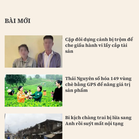
BÀI MỚI
Cặp đôi dựng cảnh bị trộm để
che giấu hành vi lấy cắp tài
sản
Thái Nguyên số hóa 149 vùng
chè bằng GPS để nâng giá trị
sản phẩm
Bi kịch chàng trai bị lừa sang
Anh rồi suýt mất nội tạng