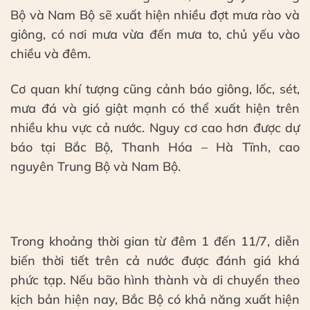
Bộ và Nam Bộ sẽ xuất hiện nhiều đợt mưa rào và
giông, có nơi mưa vừa đến mưa to, chủ yếu vào
chiều và đêm.
Cơ quan khí tượng cũng cảnh báo giông, lốc, sét,
mưa đá và gió giật mạnh có thể xuất hiện trên
nhiều khu vực cả nước. Nguy cơ cao hơn được dự
báo tại Bắc Bộ, Thanh Hóa – Hà Tĩnh, cao
nguyên Trung Bộ và Nam Bộ.
Trong khoảng thời gian từ đêm 1 đến 11/7, diễn
biến thời tiết trên cả nước được đánh giá khá
phức tạp. Nếu bão hình thành và di chuyển theo
kịch bản hiện nay, Bắc Bộ có khả năng xuất hiện