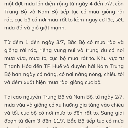
một đợt mưa lớn diện rộng từ ngày 4 đến 7/7, còn
Trung Bộ và Nam Bộ tiếp tục có mưa giông rải
rác, cục bộ có nơi mưa rất to kèm nguy cơ lốc, sét,
mưa đá và gió giật mạnh.
Từ đêm 1 đến ngày 3/7, Bắc Bộ có mưa rào và
giông rải rác, riêng vùng núi và trung du có nơi
mưa vừa, mưa to, cục bộ mưa rất to. Khu vực từ
Thanh Hóa đến TP Huế và duyên hải Nam Trung
Bộ ban ngày có nắng, có nơi nắng nóng, chiều tối
và đêm xuất hiện mưa rào, giông cục bộ.
Tại cao nguyên Trung Bộ và Nam Bộ, từ ngày 2/7,
mưa vừa và giông có xu hướng gia tăng vào chiều
và tối, cục bộ có nơi mưa to đến rất to. Sang giai
đoạn từ đêm 3 đến 11/7, Bắc Bộ tiếp tục có mưa