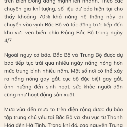
trên Biển Đông đang mạnh lên nhanh. Theo các
chuyên gia khí tượng, số liệu dự báo hiện tại cho
thấy khoảng 70% khả năng hệ thống này di
chuyển vào vịnh Bắc Bộ và tác động trực tiếp đến
khu vực ven biển phía Đông Bắc Bộ trong ngày
4/7.
Ngoài nguy cơ bão, Bắc Bộ và Trung Bộ được dự
báo tiếp tục trải qua nhiều ngày nắng nóng hơn
mức trung bình nhiều năm. Một số nơi có thể xảy
ra nắng nóng gay gắt, cục bộ đặc biệt gay gắt,
ảnh hưởng đến sinh hoạt, sức khỏe người dân
cũng như hoạt động sản xuất.
Mưa vừa đến mưa to trên diện rộng được dự báo
tập trung chủ yếu tại Bắc Bộ và khu vực từ Thanh
Hóa đến Hà Tĩnh. Trong khi đó, cao nguyên Trung