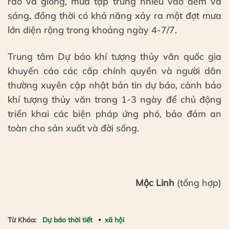
rào và giông, mưa tập trung nhiều vào đêm và
sáng, đồng thời có khả năng xảy ra một đợt mưa
lớn diện rộng trong khoảng ngày 4-7/7.
Trung tâm Dự báo khí tượng thủy văn quốc gia
khuyến cáo các cấp chính quyền và người dân
thường xuyên cập nhật bản tin dự báo, cảnh báo
khí tượng thủy văn trong 1-3 ngày để chủ động
triển khai các biện pháp ứng phó, bảo đảm an
toàn cho sản xuất và đời sống.
Mộc Linh
(tổng hợp)
Từ Khóa:
Dự báo thời tiết
xã hội