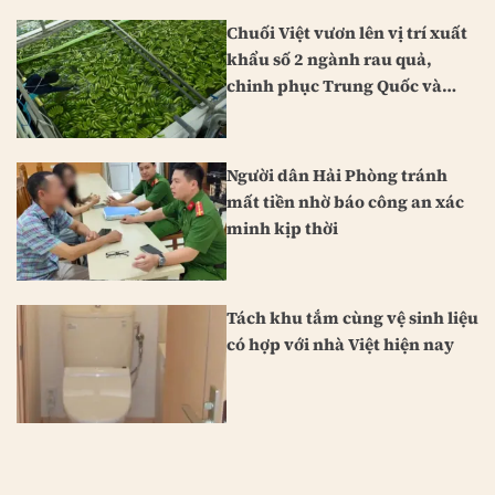
Chuối Việt vươn lên vị trí xuất
khẩu số 2 ngành rau quả,
chinh phục Trung Quốc và
Nhật Bản
Người dân Hải Phòng tránh
mất tiền nhờ báo công an xác
minh kịp thời
Tách khu tắm cùng vệ sinh liệu
có hợp với nhà Việt hiện nay