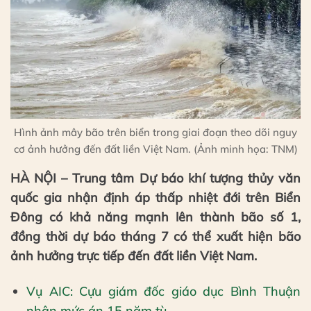
Hình ảnh mây bão trên biển trong giai đoạn theo dõi nguy
cơ ảnh hưởng đến đất liền Việt Nam. (Ảnh minh họa: TNM)
HÀ NỘI – Trung tâm Dự báo khí tượng thủy văn
quốc gia nhận định áp thấp nhiệt đới trên Biển
Đông có khả năng mạnh lên thành bão số 1,
đồng thời dự báo tháng 7 có thể xuất hiện bão
ảnh hưởng trực tiếp đến đất liền Việt Nam.
Vụ AIC: Cựu giám đốc giáo dục Bình Thuận
nhận mức án 15 năm tù