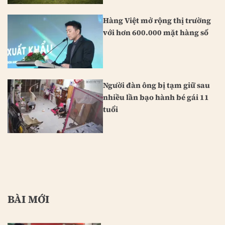
Hàng Việt mở rộng thị trường
với hơn 600.000 mặt hàng số
Người đàn ông bị tạm giữ sau
nhiều lần bạo hành bé gái 11
tuổi
BÀI MỚI