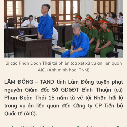
Bị cáo Phan Đoàn Thái tại phiên tòa xét xử vụ án liên quan
AIC. (Ảnh minh họa: TNM)
LÂM ĐỒNG – TAND tỉnh Lâm Đồng tuyên phạt
nguyên Giám đốc Sở GD&ĐT Bình Thuận (cũ)
Phan Đoàn Thái 15 năm tù về tội Nhận hối lộ
trong vụ án liên quan đến Công ty CP Tiến bộ
Quốc tế (AIC).