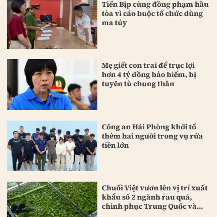
Tiến Bịp cùng đồng phạm hầu
tòa vì cáo buộc tổ chức dùng
ma túy
Mẹ giết con trai để trục lợi
hơn 4 tỷ đồng bảo hiểm, bị
tuyên tù chung thân
Công an Hải Phòng khởi tố
thêm hai người trong vụ rửa
tiền lớn
Chuối Việt vươn lên vị trí xuất
khẩu số 2 ngành rau quả,
chinh phục Trung Quốc và
Nhật Bản