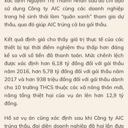
xác định Nguyễn Thị Thanh Nhàn sau đó chỉ đạo
sử dụng Công ty AIC cùng các doanh nghiệp
trong hệ sinh thái làm “quân xanh” tham gia dự
thầu, qua đó giúp AIC trúng cả ba gói thầu.
Kết quả định giá cho thấy giá trị thực tế của các
thiết bị tại thời điểm nghiệm thu thấp hơn đáng
kể so với số tiền đã thanh toán. Mức chênh lệch
được xác định hơn 6,18 tỷ đồng đối với gói thầu
năm 2016, hơn 5,78 tỷ đồng đối với gói thầu năm
2017 và hơn 938 triệu đồng đối với gói thầu dành
cho 10 trường THCS thuộc các xã nông thôn mới,
nâng tổng thiệt hại của vụ án lên hơn 12,9 tỷ
đồng.
Hồ sơ vụ án cũng xác định sau khi Công ty AIC
trúng thầu, đại diện doanh nghiệp đã hai lần đưa