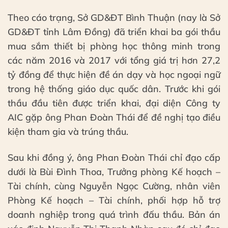
Theo cáo trạng, Sở GD&ĐT Bình Thuận (nay là Sở
GD&ĐT tỉnh Lâm Đồng) đã triển khai ba gói thầu
mua sắm thiết bị phòng học thông minh trong
các năm 2016 và 2017 với tổng giá trị hơn 27,2
tỷ đồng để thực hiện đề án dạy và học ngoại ngữ
trong hệ thống giáo dục quốc dân. Trước khi gói
thầu đầu tiên được triển khai, đại diện Công ty
AIC gặp ông Phan Đoàn Thái để đề nghị tạo điều
kiện tham gia và trúng thầu.
Sau khi đồng ý, ông Phan Đoàn Thái chỉ đạo cấp
dưới là Bùi Đình Thoa, Trưởng phòng Kế hoạch –
Tài chính, cùng Nguyễn Ngọc Cường, nhân viên
Phòng Kế hoạch – Tài chính, phối hợp hỗ trợ
doanh nghiệp trong quá trình đấu thầu. Bản án