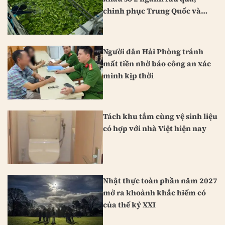
chinh phục Trung Quốc và
Nhật Bản
Người dân Hải Phòng tránh
mất tiền nhờ báo công an xác
minh kịp thời
Tách khu tắm cùng vệ sinh liệu
có hợp với nhà Việt hiện nay
Nhật thực toàn phần năm 2027
mở ra khoảnh khắc hiếm có
của thế kỷ XXI