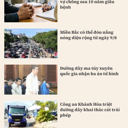
vợ chồng sau 10 năm giấu
bệnh
Miền Bắc có thể đón nắng
nóng diện rộng từ ngày 9/8
Đường dây ma túy xuyên
quốc gia nhận ba án tử hình
Công an Khánh Hòa triệt
đường dây khai thác cát trái
phép