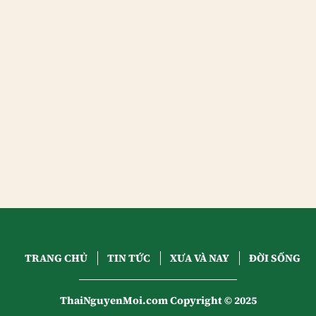
TRANG CHỦ
TIN TỨC
XƯA VÀ NAY
ĐỜI SỐNG
ThaiNguyenMoi.com Copyright © 2025