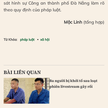
sát hình sự Công an thành phố Đà Nẵng làm rõ
theo quy định của pháp luật.
Mộc Linh
(tổng hợp)
Từ Khóa:
pháp luật
xã hội
BÀI LIÊN QUAN
Ba người bị khởi tố sau loạt
phiên livestream gây rối