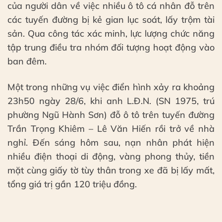
của người dân về việc nhiều ô tô cá nhân đỗ trên
các tuyến đường bị kẻ gian lục soát, lấy trộm tài
sản. Qua công tác xác minh, lực lượng chức năng
tập trung điều tra nhóm đối tượng hoạt động vào
ban đêm.
Một trong những vụ việc điển hình xảy ra khoảng
23h50 ngày 28/6, khi anh L.Đ.N. (SN 1975, trú
phường Ngũ Hành Sơn) đỗ ô tô trên tuyến đường
Trần Trọng Khiêm – Lê Văn Hiến rồi trở về nhà
nghỉ. Đến sáng hôm sau, nạn nhân phát hiện
nhiều điện thoại di động, vàng phong thủy, tiền
mặt cùng giấy tờ tùy thân trong xe đã bị lấy mất,
tổng giá trị gần 120 triệu đồng.