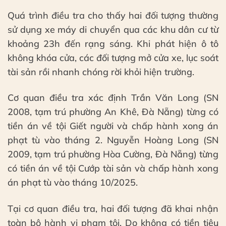
Quá trình điều tra cho thấy hai đối tượng thường
sử dụng xe máy di chuyển qua các khu dân cư từ
khoảng 23h đến rạng sáng. Khi phát hiện ô tô
không khóa cửa, các đối tượng mở cửa xe, lục soát
tài sản rồi nhanh chóng rời khỏi hiện trường.
Cơ quan điều tra xác định Trần Văn Long (SN
2008, tạm trú phường An Khê, Đà Nẵng) từng có
tiền án về tội Giết người và chấp hành xong án
phạt tù vào tháng 2. Nguyễn Hoàng Long (SN
2009, tạm trú phường Hòa Cường, Đà Nẵng) từng
có tiền án về tội Cướp tài sản và chấp hành xong
án phạt tù vào tháng 10/2025.
Tại cơ quan điều tra, hai đối tượng đã khai nhận
toàn bộ hành vi phạm tội. Do không có tiền tiêu