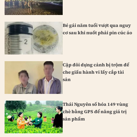
Bé gái năm tuổi vượt qua nguy
cơ sau khi nuốt phải pin cúc áo
Cặp đôi dựng cảnh bị trộm để
che giấu hành vi lấy cắp tài
sản
Thái Nguyên số hóa 149 vùng
chè bằng GPS để nâng giá trị
sản phẩm