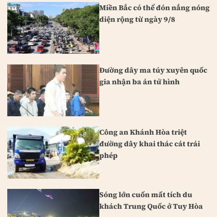
Miền Bắc có thể đón nắng nóng
diện rộng từ ngày 9/8
Đường dây ma túy xuyên quốc
gia nhận ba án tử hình
Công an Khánh Hòa triệt
đường dây khai thác cát trái
phép
Sóng lớn cuốn mất tích du
khách Trung Quốc ở Tuy Hòa