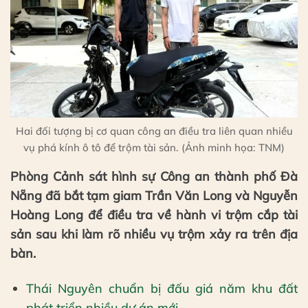
Hai đối tượng bị cơ quan công an điều tra liên quan nhiều
vụ phá kính ô tô để trộm tài sản. (Ảnh minh họa: TNM)
Phòng Cảnh sát hình sự Công an thành phố Đà
Nẵng đã bắt tạm giam Trần Văn Long và Nguyễn
Hoàng Long để điều tra về hành vi trộm cắp tài
sản sau khi làm rõ nhiều vụ trộm xảy ra trên địa
bàn.
Thái Nguyên chuẩn bị đấu giá năm khu đất
phát triển nhiều dự án mới