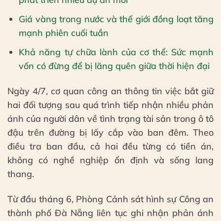
Giá vàng trong nước và thế giới đồng loạt tăng
mạnh phiên cuối tuần
Khả năng tự chữa lành của cơ thể: Sức mạnh
vốn có đừng để bị lãng quên giữa thời hiện đại
Ngày 4/7, cơ quan công an thông tin việc bắt giữ
hai đối tượng sau quá trình tiếp nhận nhiều phản
ánh của người dân về tình trạng tài sản trong ô tô
đậu trên đường bị lấy cắp vào ban đêm. Theo
điều tra ban đầu, cả hai đều từng có tiền án,
không có nghề nghiệp ổn định và sống lang
thang.
Từ đầu tháng 6, Phòng Cảnh sát hình sự Công an
thành phố Đà Nẵng liên tục ghi nhận phản ánh