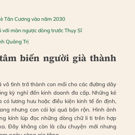
chè Tân Cương vào năm 2030
 với màn ngược dòng trước Thụy Sĩ
tỉnh Quảng Trị
tâm biến người già thành
đã vô tình trở thành con mồi cho các đường dây
ồng kỳ nghỉ đến kinh doanh đa cấp. Những kẻ
 có lương hưu hoặc điều kiện kinh tế ổn định,
ang nhưng con cái lại quá bận rộn. Hình ảnh
ng kính lúp đọc những dòng chữ li ti trên hợp
 xa. Đây không còn là câu chuyện mới nhưng
hạm ngày càng gia tăng.