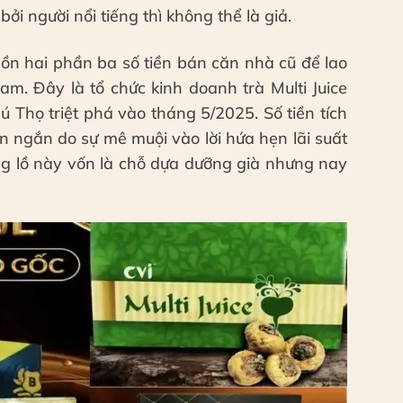
i người nổi tiếng thì không thể là giả.
dồn hai phần ba số tiền bán căn nhà cũ để lao
m. Đây là tổ chức kinh doanh trà Multi Juice
 Thọ triệt phá vào tháng 5/2025. Số tiền tích
an ngắn do sự mê muội vào lời hứa hẹn lãi suất
ng lồ này vốn là chỗ dựa dưỡng già nhưng nay