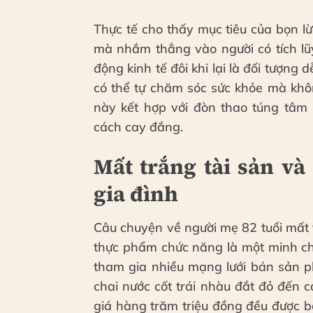
Thực tế cho thấy mục tiêu của bọn l
mà nhắm thẳng vào người có tích lũ
động kinh tế đôi khi lại là đối tượng
có thể tự chăm sóc sức khỏe mà khôn
này kết hợp với đòn thao túng tâm 
cách cay đắng.
Mất trắng tài sản và
gia đình
Câu chuyện về người mẹ 82 tuổi mất
thực phẩm chức năng là một minh chứ
tham gia nhiều mạng lưới bán sản 
chai nước cốt trái nhàu đắt đỏ đến 
giá hàng trăm triệu đồng đều được 