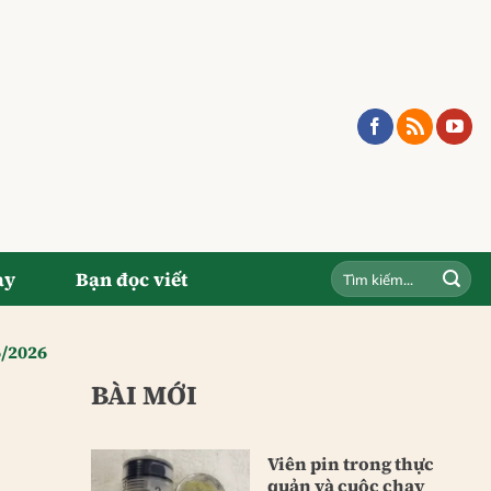
ay
Bạn đọc viết
6/2026
BÀI MỚI
Viên pin trong thực
quản và cuộc chạy