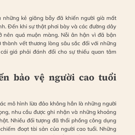
ủa những kẻ giăng bẫy đã khiến người già mất
nh. Đến khi sự thật phơi bày và các đường dây
 trở nên quá muộn màng. Nỗi ân hận vì đã bận
ở thành vết thương lòng sâu sắc đối với những
 cái giá phải đánh đổi cho sự thiếu quan tâm
ến bảo vệ người cao tuổi
các mô hình lừa đảo không hẳn là những người
 vọng, nhu cầu được ghi nhận và những khoảng
nhật. Nhiều đối tượng đã thổi phồng công dụng
hiếm đoạt tài sản của người cao tuổi. Những