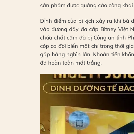
sản phẩm được quảng cáo công khai bở
Đỉnh điểm của bi kịch xảy ra khi bà 
vào đường dây đa cấp Bitney Việt Na
chứa chất cấm đã bị Công an tỉnh Phú
cóp cả đời biến mất chỉ trong thời gi
gấp hàng nghìn lần. Khoản tiền khổ
đã hoàn toàn mất trắng.