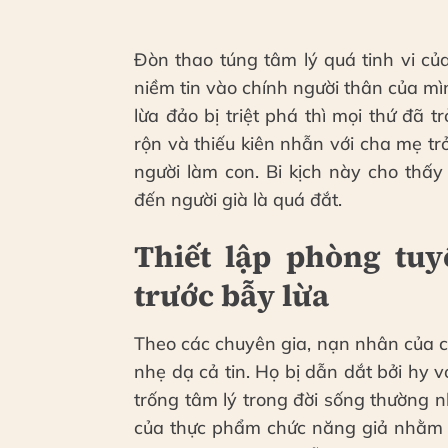
Đòn thao túng tâm lý quá tinh vi c
niềm tin vào chính người thân của mì
lừa đảo bị triệt phá thì mọi thứ đã
rộn và thiếu kiên nhẫn với cha mẹ tr
người làm con. Bi kịch này cho thấy
đến người già là quá đắt.
Thiết lập phòng tuy
trước bẫy lừa
Theo các chuyên gia, nạn nhân của 
nhẹ dạ cả tin. Họ bị dẫn dắt bởi hy
trống tâm lý trong đời sống thường 
của thực phẩm chức năng giả nhằm c