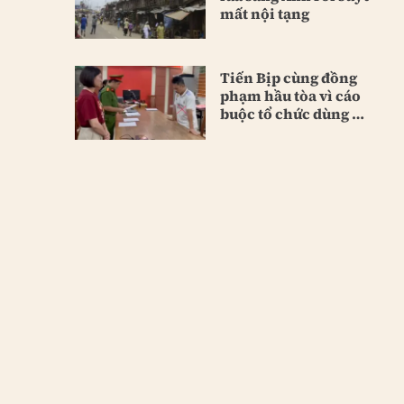
mất nội tạng
Tiến Bịp cùng đồng
phạm hầu tòa vì cáo
buộc tổ chức dùng ma
túy