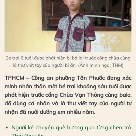
Bé trai 6 tuổi được phát hiện bị bỏ lại trước cổng chùa cùng
lá thư viết tay của người bí ẩn. (Ảnh minh họa: TNM)
TPHCM – Công an phường Tân Phước đang xác
minh nhân thân một bé trai khoảng sáu tuổi được
phát hiện trước cổng Chùa Vạn Thông cùng balo,
đồ dùng cá nhân và lá thư viết tay của người tự
nhận đã nuôi dưỡng em nhiều năm.
Người kể chuyện quê hương qua từng chén trà
Thái Nguyên