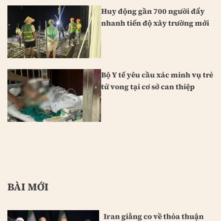
Huy động gần 700 người đẩy
nhanh tiến độ xây trường mới
Bộ Y tế yêu cầu xác minh vụ trẻ
tử vong tại cơ sở can thiệp
BÀI MỚI
Iran giằng co về thỏa thuận