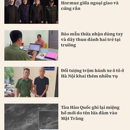
Hormuz giữa ngoại giao và
cứng rắn
Bảo mẫu thừa nhận dùng tay
và dây thun đánh hai trẻ tại
trường
Đối tượng trộm bánh xe ô tô ở
Hà Nội khai thêm nhiều vụ
Tàu Hàn Quốc ghi lại miệng
hố mới do tên lửa đâm vào
Mặt Trăng