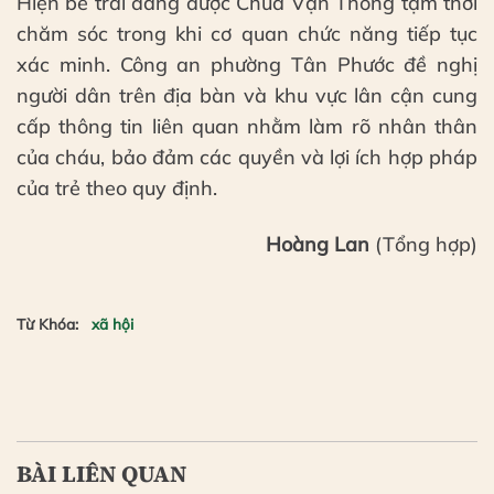
Hiện bé trai đang được Chùa Vạn Thông tạm thời
chăm sóc trong khi cơ quan chức năng tiếp tục
xác minh. Công an phường Tân Phước đề nghị
người dân trên địa bàn và khu vực lân cận cung
cấp thông tin liên quan nhằm làm rõ nhân thân
của cháu, bảo đảm các quyền và lợi ích hợp pháp
của trẻ theo quy định.
Hoàng Lan
(Tổng hợp)
Từ Khóa:
xã hội
BÀI LIÊN QUAN