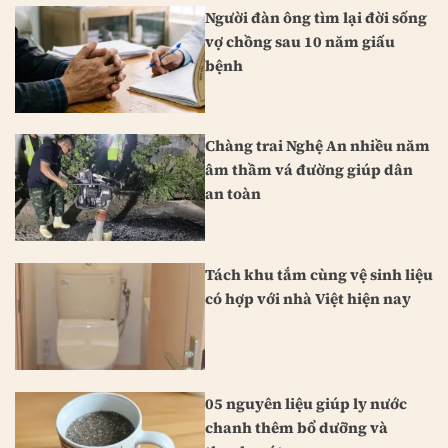
Người đàn ông tìm lại đời sống
vợ chồng sau 10 năm giấu
bệnh
Chàng trai Nghệ An nhiều năm
âm thầm vá đường giúp dân
an toàn
Tách khu tắm cùng vệ sinh liệu
có hợp với nhà Việt hiện nay
05 nguyên liệu giúp ly nước
chanh thêm bổ dưỡng và