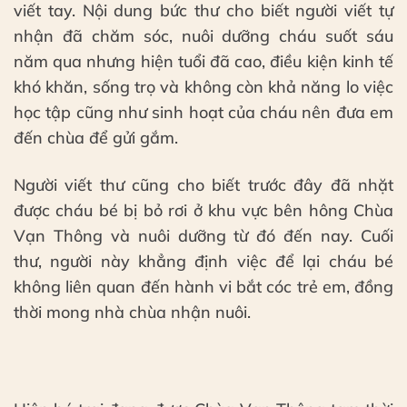
viết tay. Nội dung bức thư cho biết người viết tự
nhận đã chăm sóc, nuôi dưỡng cháu suốt sáu
năm qua nhưng hiện tuổi đã cao, điều kiện kinh tế
khó khăn, sống trọ và không còn khả năng lo việc
học tập cũng như sinh hoạt của cháu nên đưa em
đến chùa để gửi gắm.
Người viết thư cũng cho biết trước đây đã nhặt
được cháu bé bị bỏ rơi ở khu vực bên hông Chùa
Vạn Thông và nuôi dưỡng từ đó đến nay. Cuối
thư, người này khẳng định việc để lại cháu bé
không liên quan đến hành vi bắt cóc trẻ em, đồng
thời mong nhà chùa nhận nuôi.