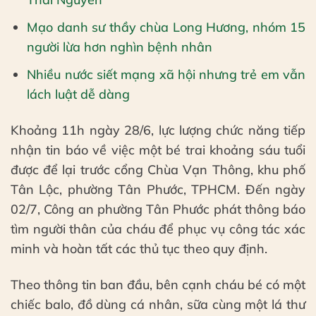
Mạo danh sư thầy chùa Long Hương, nhóm 15
người lừa hơn nghìn bệnh nhân
Nhiều nước siết mạng xã hội nhưng trẻ em vẫn
lách luật dễ dàng
Khoảng 11h ngày 28/6, lực lượng chức năng tiếp
nhận tin báo về việc một bé trai khoảng sáu tuổi
được để lại trước cổng Chùa Vạn Thông, khu phố
Tân Lộc, phường Tân Phước, TPHCM. Đến ngày
02/7, Công an phường Tân Phước phát thông báo
tìm người thân của cháu để phục vụ công tác xác
minh và hoàn tất các thủ tục theo quy định.
Theo thông tin ban đầu, bên cạnh cháu bé có một
chiếc balo, đồ dùng cá nhân, sữa cùng một lá thư