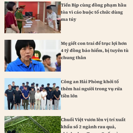
Tiến Bịp cùng đồng phạm hầu
tòa vì cáo buộc tổ chức dùng
ma túy
Mẹ giết con trai để trục lợi hơn
4 tỷ đồng bảo hiểm, bị tuyên tù
chung thân
Công an Hải Phòng khởi tố
thêm hai người trong vụ rửa
tiền lớn
Chuối Việt vươn lên vị trí xuất
khẩu số 2 ngành rau quả,