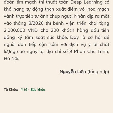
đoán tim mạch thì thuật toán Deep Learning có
khả năng tự động trích xuất điểm vôi hóa mạch
vành trực tiếp từ ảnh chụp ngực. Nhân dịp ra mắt
vào tháng 8/2026 thì bệnh viện triển khai tặng
2.000.000 VNĐ cho 200 khách hàng đầu tiên
đăng ký tầm soát sức khỏe. Đây là cơ hội để
người dân tiếp cận sớm với dịch vụ y tế chất
lượng cao ngay tại địa chỉ số 9 Phan Chu Trinh,
Hà Nội.
Nguyễn Liên
(tổng hợp)
Từ Khóa:
Y tế - Sức khỏe