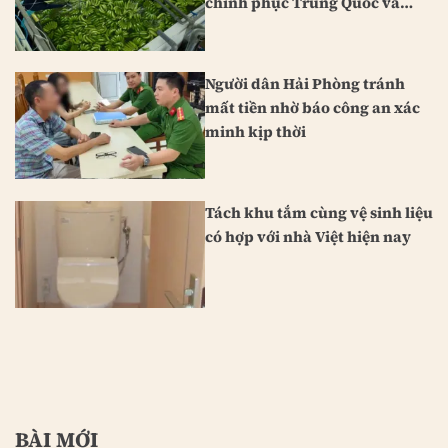
chinh phục Trung Quốc và
Nhật Bản
Người dân Hải Phòng tránh
mất tiền nhờ báo công an xác
minh kịp thời
Tách khu tắm cùng vệ sinh liệu
có hợp với nhà Việt hiện nay
BÀI MỚI