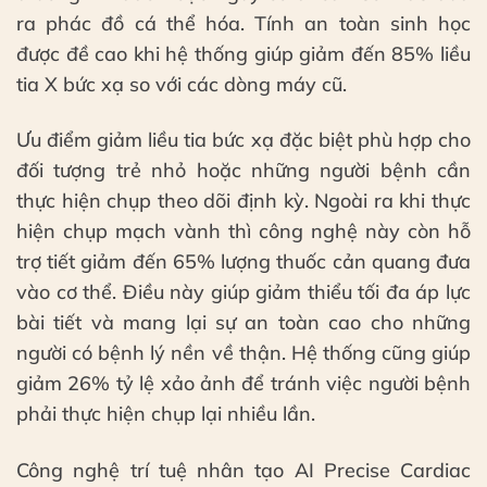
ra phác đồ cá thể hóa. Tính an toàn sinh học
được đề cao khi hệ thống giúp giảm đến 85% liều
tia X bức xạ so với các dòng máy cũ.
Ưu điểm giảm liều tia bức xạ đặc biệt phù hợp cho
đối tượng trẻ nhỏ hoặc những người bệnh cần
thực hiện chụp theo dõi định kỳ. Ngoài ra khi thực
hiện chụp mạch vành thì công nghệ này còn hỗ
trợ tiết giảm đến 65% lượng thuốc cản quang đưa
vào cơ thể. Điều này giúp giảm thiểu tối đa áp lực
bài tiết và mang lại sự an toàn cao cho những
người có bệnh lý nền về thận. Hệ thống cũng giúp
giảm 26% tỷ lệ xảo ảnh để tránh việc người bệnh
phải thực hiện chụp lại nhiều lần.
Công nghệ trí tuệ nhân tạo AI Precise Cardiac