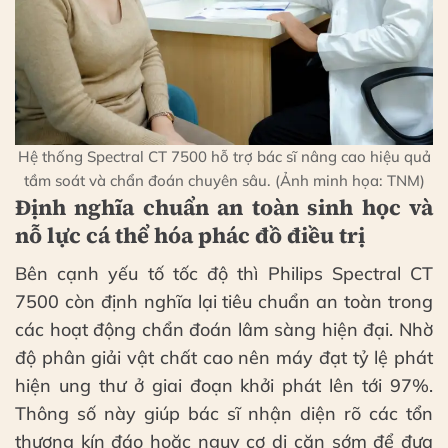
Hệ thống Spectral CT 7500 hỗ trợ bác sĩ nâng cao hiệu quả
tầm soát và chẩn đoán chuyên sâu. (Ảnh minh họa: TNM)
Định nghĩa chuẩn an toàn sinh học và
nỗ lực cá thể hóa phác đồ điều trị
Bên cạnh yếu tố tốc độ thì Philips Spectral CT
7500 còn định nghĩa lại tiêu chuẩn an toàn trong
các hoạt động chẩn đoán lâm sàng hiện đại. Nhờ
độ phân giải vật chất cao nên máy đạt tỷ lệ phát
hiện ung thư ở giai đoạn khởi phát lên tới 97%.
Thông số này giúp bác sĩ nhận diện rõ các tổn
thương kín đáo hoặc nguy cơ di căn sớm để đưa