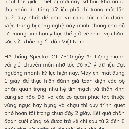
nhất thế giới. Thiết bị mới này sở hữu khả năng
thu nhận đa tầng dữ liệu phổ chỉ trong một lần
quét duy nhất để phục vụ công tác chẩn đoán.
Việc trang bị công nghệ này minh chứng cho nỗ
lực mang tinh hoa y học thế giới về phục vụ chăm
sóc sức khỏe người dân Việt Nam.
Hệ thống Spectral CT 7500 gây ấn tượng mạnh
với giới chuyên môn nhờ tốc độ xử lý dữ liệu đạt
ngưỡng nhanh kỷ lục hiện nay. Máy chỉ mất đúng
1 giây để thực hiện đánh giá toàn diện các bộ
phận quan trọng như hệ tim mạch và thần kinh
cùng sọ não. Đối với các cơ quan phức tạp thuộc
vùng ngực hay bụng và chậu thì quy trình quét
phổ hoàn tất trong chưa đầy 2 giây. Kết quả chẩn
đoán cuối cùng sẽ được trả về chỉ sau từ 2 đến 5