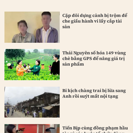
Cặp đôi dựng cảnh bị trộm để
che giấu hành vi lấy cắp tài
sản
Thái Nguyên số hóa 149 vùng
chè bằng GPS để nâng giá trị
sản phẩm
Bi kịch chàng trai bị lừa sang
Anh rồi suýt mất nội tạng
Tiến Bịp cùng đồng phạm hầu