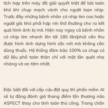
tích hợp trên máy đã giải quyết triệt để bài toán
khó khi chụp mạch vành cho người loạn nhịp.
Trước đây những bệnh nhân có nhịp tim cao hoặc
người già khó phối hợp nín thở thường cho ra kết
quả hình ảnh bị mờ. Hiện nay ngay cả bệnh nhân
có nhịp tim nhanh lên tới 180 lần/phút vẫn thu
được hình ảnh dựng hình sắc nét mà không cần
dùng thuốc. Hệ thống đảm bảo 100% ca chụp có
dữ liệu phổ toàn thân chỉ với một lần quét nhẹ
nhàng và an tâm nhất.
Đặc biệt đối với cấp cứu đột quỵ thì phần mềm AI
sẽ tự động đánh giá thang điểm tổn thương não
ASPECT thay cho tính toán thủ công. Trong chẩn