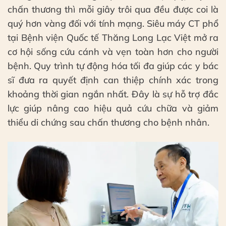
chấn thương thì mỗi giây trôi qua đều được coi là
quý hơn vàng đối với tính mạng. Siêu máy CT phổ
tại Bệnh viện Quốc tế Thăng Long Lạc Việt mở ra
cơ hội sống cứu cánh và vẹn toàn hơn cho người
bệnh. Quy trình tự động hóa tối đa giúp các y bác
sĩ đưa ra quyết định can thiệp chính xác trong
khoảng thời gian ngắn nhất. Đây là sự hỗ trợ đắc
lực giúp nâng cao hiệu quả cứu chữa và giảm
thiểu di chứng sau chấn thương cho bệnh nhân.