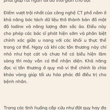
phút giúp rút ngắn tối đa thời gian chờ đợi.
Điểm vượt trội nhất của công nghệ CT phổ nằm ở
khả năng bóc tách dữ liệu thô thành bản đồ mật
độ Iodine và năng lượng đơn sắc ảo. Điều này
cho phép các bác sĩ phát hiện sớm và phân biệt
chính xác giữa u nang với các khối u thực thể
trong cơ thể. Ngay cả khi các tổn thương này chỉ
nhỏ như hạt cát và chưa hề có biểu hiện lâm
sàng thì máy vẫn có thể nhận diện. Khả năng
đọc vị tổn thương ở quy mô vi thể chính là chìa
khóa vàng giúp tối ưu hóa phác đồ điều trị cho
bệnh nhân.
Trong các tình huống cấp cứu như đột quỵ hay đa