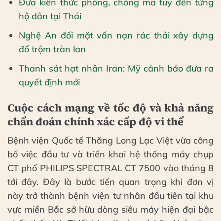
Đưa kiến thức phòng, chống ma túy đến từng
hộ dân tại Thái
Nghệ An đối mặt vấn nạn rác thải xây dựng
đổ trộm tràn lan
Thanh sát hạt nhân Iran: Mỹ cảnh báo đưa ra
quyết định mới
Cuộc cách mạng về tốc độ và khả năng
chẩn đoán chính xác cấp độ vi thể
Bệnh viện Quốc tế Thăng Long Lạc Việt vừa công
bố việc đầu tư và triển khai hệ thống máy chụp
CT phổ PHILIPS SPECTRAL CT 7500 vào tháng 8
tới đây. Đây là bước tiến quan trọng khi đơn vị
này trở thành bệnh viện tư nhân đầu tiên tại khu
vực miền Bắc sở hữu dòng siêu máy hiện đại bậc