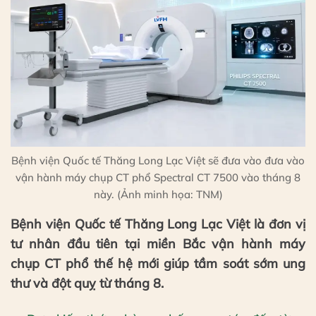
Bệnh viện Quốc tế Thăng Long Lạc Việt sẽ đưa vào đưa vào
vận hành máy chụp CT phổ Spectral CT 7500 vào tháng 8
này. (Ảnh minh họa: TNM)
Bệnh viện Quốc tế Thăng Long Lạc Việt là đơn vị
tư nhân đầu tiên tại miền Bắc vận hành máy
chụp CT phổ thế hệ mới giúp tầm soát sớm ung
thư và đột quỵ từ tháng 8.