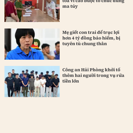
tòa vì cáo buộc tổ chức dùng
ma túy
Mẹ giết con trai để trục lợi
hơn 4 tỷ đồng bảo hiểm, bị
tuyên tù chung thân
Công an Hải Phòng khởi tố
thêm hai người trong vụ rửa
tiền lớn