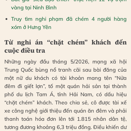
vàng tại Ninh Bình
Truy tìm nghi phạm đã chém 4 người hàng
xóm ở Hưng Yên
Từ nghi án “chặt chém” khách đến
cuộc điều tra
Những ngày đầu tháng 5/2026, mạng xã hội
Trung Quốc bùng nổ tranh cãi sau bài đăng của
một nữ du khách có tài khoản mang tên “Nửa
đêm đi giết lợn”, tố một quán hải sản tại thành
phố du lịch Tam Á, tỉnh Hải Nam, có dấu hiệu
“chặt chém” khách. Theo chia sẻ, cô được tài xế
xe công nghệ giới thiệu đến quán ăn đêm và phải
thanh toán hóa đơn lên tới 1.815 nhân dân tệ,
tương đương khoảng 6,3 triệu đồng. Điều khiến dư