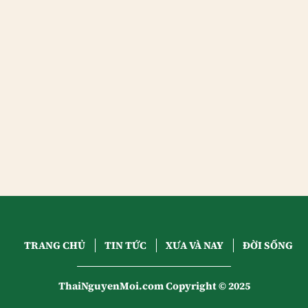
TRANG CHỦ
TIN TỨC
XƯA VÀ NAY
ĐỜI SỐNG
ThaiNguyenMoi.com Copyright © 2025