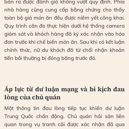
bán ra được đánh giá không vượt quy định. Phía
nhà hàng cũng cung cấp bằng chứng cho thấy
toàn bộ giá món ăn đều được niêm yết công khai.
Quy trình cân đo thực hiện dưới hệ thống camera
giám sát và khách hàng đã ký xác nhận vào hóa
đơn trước khi chế biến món ăn. Sau khi có kết luận
chính thức, nữ du khách đã từ chối nhận khoản
tiền bồi thường bị đóng băng trước đó.
Áp lực từ dư luận mạng và bi kịch đau
lòng của chủ quán
Một thông tin đau lòng tiếp tục khiến dư luận
Trung Quốc chấn động. Chủ quán hải sản liên
quan trong vụ tranh cãi được xác nhận đã qua