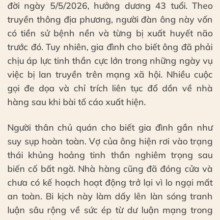
đời ngày 5/5/2026, hưởng dương 43 tuổi. Theo
truyền thông địa phương, người đàn ông này vốn
có tiền sử bệnh nền và từng bị xuất huyết não
trước đó. Tuy nhiên, gia đình cho biết ông đã phải
chịu áp lực tinh thần cực lớn trong những ngày vụ
việc bị lan truyền trên mạng xã hội. Nhiều cuộc
gọi đe dọa và chỉ trích liên tục đổ dồn về nhà
hàng sau khi bài tố cáo xuất hiện.
Người thân chủ quán cho biết gia đình gần như
suy sụp hoàn toàn. Vợ của ông hiện rơi vào trạng
thái khủng hoảng tinh thần nghiêm trọng sau
biến cố bất ngờ. Nhà hàng cũng đã đóng cửa và
chưa có kế hoạch hoạt động trở lại vì lo ngại mất
an toàn. Bi kịch này làm dấy lên làn sóng tranh
luận sâu rộng về sức ép từ dư luận mạng trong