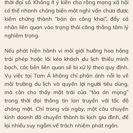
thời đại số. Không ít ý kiến cho rằng mạng xã hội
có thể nhanh chóng biến một nghi vấn chưa được
kiểm chứng thành “bản án công khai”, đẩy cá
nhân liên quan vào trạng thái căng thẳng tâm lý
nghiêm trọng.
Nếu phát hiện hành vi môi giới hưởng hoa hồng
trái phép hoặc lôi kéo khách du lịch thiếu minh
bạch, các bên liên quan sẽ bị xử lý theo quy định.
Vụ việc tại Tam Á không chỉ phản ánh nỗi lo về
môi trường du lịch và quyền lợi người tiêu dùng,
mà còn cho thấy mặt trái của “tòa án mạng”
trong thời đại thông tin lan truyền với tốc độ
chóng mặt. Chỉ trong vài ngày, một câu chuyện
kinh doanh đã chuyển thành bi kịch gia đình, để
lại nhiều suy ngẫm về trách nhiệm phát ngôn.