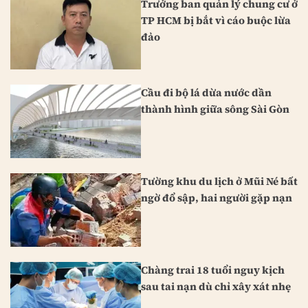
Trưởng ban quản lý chung cư ở
TP HCM bị bắt vì cáo buộc lừa
đảo
Cầu đi bộ lá dừa nước dần
thành hình giữa sông Sài Gòn
Tường khu du lịch ở Mũi Né bất
ngờ đổ sập, hai người gặp nạn
Chàng trai 18 tuổi nguy kịch
sau tai nạn dù chỉ xây xát nhẹ