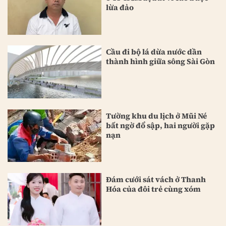
lừa đảo
Cầu đi bộ lá dừa nước dần
thành hình giữa sông Sài Gòn
Tường khu du lịch ở Mũi Né
bất ngờ đổ sập, hai người gặp
nạn
Đám cưới sát vách ở Thanh
Hóa của đôi trẻ cùng xóm