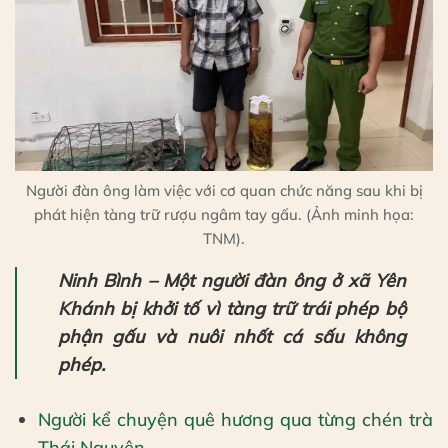
Người đàn ông làm việc với cơ quan chức năng sau khi bị
phát hiện tàng trữ rượu ngâm tay gấu. (Ảnh minh họa:
TNM).
Ninh Bình – Một người đàn ông ở xã Yên
Khánh bị khởi tố vì tàng trữ trái phép bộ
phận gấu và nuôi nhốt cá sấu không
phép.
Người kể chuyện quê hương qua từng chén trà
Thái Nguyên