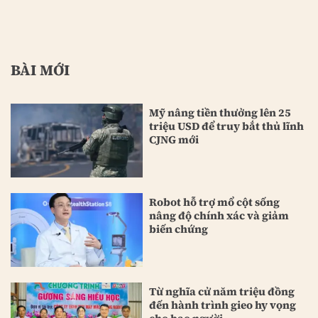
BÀI MỚI
Mỹ nâng tiền thưởng lên 25
triệu USD để truy bắt thủ lĩnh
CJNG mới
Robot hỗ trợ mổ cột sống
nâng độ chính xác và giảm
biến chứng
Từ nghĩa cử năm triệu đồng
đến hành trình gieo hy vọng