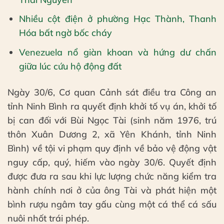
Nhiều cột điện ở phường Hạc Thành, Thanh
Hóa bất ngờ bốc cháy
Venezuela nổ giàn khoan và hứng dư chấn
giữa lúc cứu hộ động đất
Ngày 30/6, Cơ quan Cảnh sát điều tra Công an
tỉnh Ninh Bình ra quyết định khởi tố vụ án, khởi tố
bị can đối với Bùi Ngọc Tài (sinh năm 1976, trú
thôn Xuân Dương 2, xã Yên Khánh, tỉnh Ninh
Bình) về tội vi phạm quy định về bảo vệ động vật
nguy cấp, quý, hiếm vào ngày 30/6. Quyết định
được đưa ra sau khi lực lượng chức năng kiểm tra
hành chính nơi ở của ông Tài và phát hiện một
bình rượu ngâm tay gấu cùng một cá thể cá sấu
nuôi nhốt trái phép.