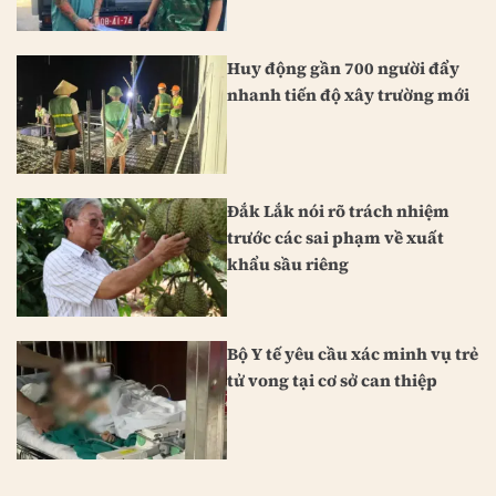
Huy động gần 700 người đẩy
nhanh tiến độ xây trường mới
Đắk Lắk nói rõ trách nhiệm
trước các sai phạm về xuất
khẩu sầu riêng
Bộ Y tế yêu cầu xác minh vụ trẻ
tử vong tại cơ sở can thiệp