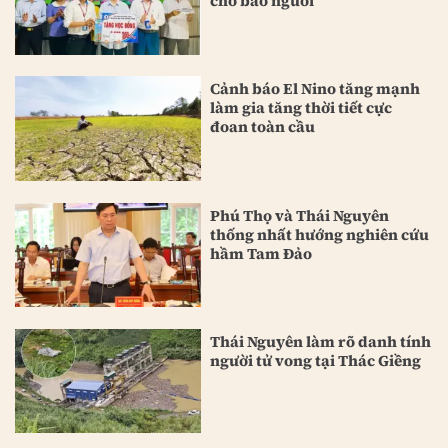
cho bao người
Cảnh báo El Nino tăng mạnh
làm gia tăng thời tiết cực
đoan toàn cầu
Phú Thọ và Thái Nguyên
thống nhất hướng nghiên cứu
hầm Tam Đảo
Thái Nguyên làm rõ danh tính
người tử vong tại Thác Giềng