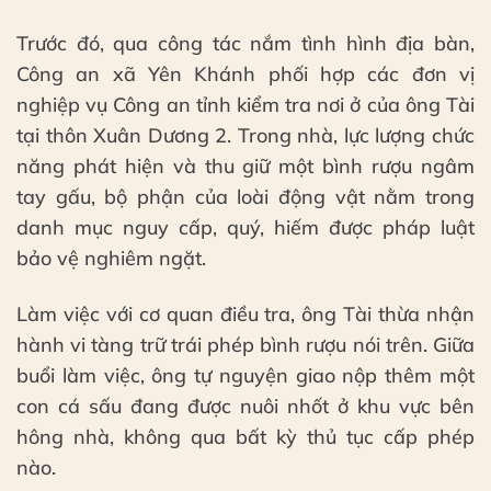
Trước đó, qua công tác nắm tình hình địa bàn,
Công an xã Yên Khánh phối hợp các đơn vị
nghiệp vụ Công an tỉnh kiểm tra nơi ở của ông Tài
tại thôn Xuân Dương 2. Trong nhà, lực lượng chức
năng phát hiện và thu giữ một bình rượu ngâm
tay gấu, bộ phận của loài động vật nằm trong
danh mục nguy cấp, quý, hiếm được pháp luật
bảo vệ nghiêm ngặt.
Làm việc với cơ quan điều tra, ông Tài thừa nhận
hành vi tàng trữ trái phép bình rượu nói trên. Giữa
buổi làm việc, ông tự nguyện giao nộp thêm một
con cá sấu đang được nuôi nhốt ở khu vực bên
hông nhà, không qua bất kỳ thủ tục cấp phép
nào.