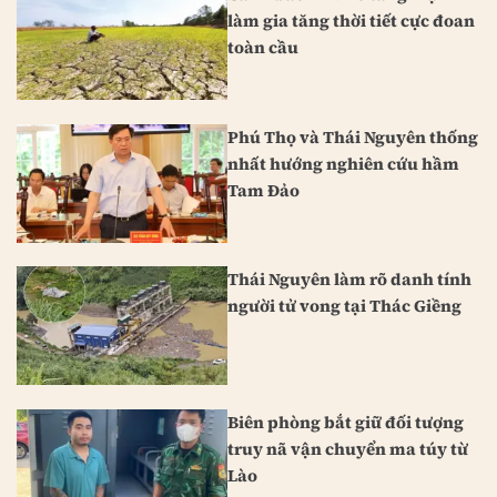
làm gia tăng thời tiết cực đoan
toàn cầu
Phú Thọ và Thái Nguyên thống
nhất hướng nghiên cứu hầm
Tam Đảo
Thái Nguyên làm rõ danh tính
người tử vong tại Thác Giềng
Biên phòng bắt giữ đối tượng
truy nã vận chuyển ma túy từ
Lào