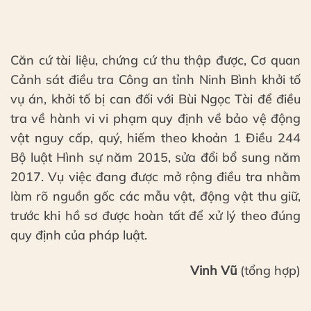
Căn cứ tài liệu, chứng cứ thu thập được, Cơ quan
Cảnh sát điều tra Công an tỉnh Ninh Bình khởi tố
vụ án, khởi tố bị can đối với Bùi Ngọc Tài để điều
tra về hành vi vi phạm quy định về bảo vệ động
vật nguy cấp, quý, hiếm theo khoản 1 Điều 244
Bộ luật Hình sự năm 2015, sửa đổi bổ sung năm
2017. Vụ việc đang được mở rộng điều tra nhằm
làm rõ nguồn gốc các mẫu vật, động vật thu giữ,
trước khi hồ sơ được hoàn tất để xử lý theo đúng
quy định của pháp luật.
Vinh Vũ
(tổng hợp)