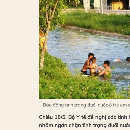
Báo động tình trạng đuối nước ở trẻ em 
Chiều 18/5, Bộ Y tế đề nghị các tỉn
nhằm ngăn chặn tình trạng đuối nước