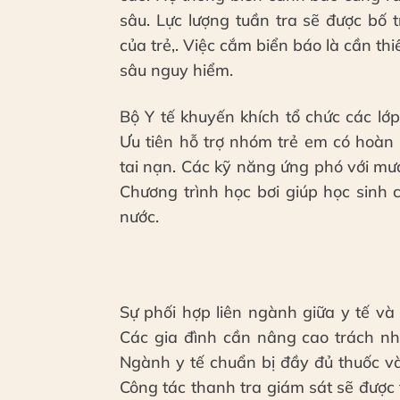
sâu. Lực lượng tuần tra sẽ được bố t
của trẻ,. Việc cắm biển báo là cần t
sâu nguy hiểm.
Bộ Y tế khuyến khích tổ chức các lớp
Ưu tiên hỗ trợ nhóm trẻ em có hoàn
tai nạn. Các kỹ năng ứng phó với mưa
Chương trình học bơi giúp học sinh
nước.
Sự phối hợp liên ngành giữa y tế và 
Các gia đình cần nâng cao trách nhi
Ngành y tế chuẩn bị đầy đủ thuốc và 
Công tác thanh tra giám sát sẽ được