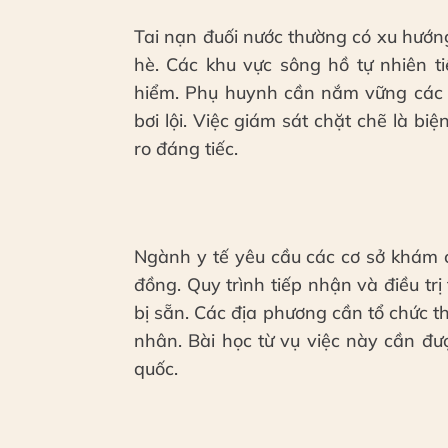
Tai nạn đuối nước thường có xu hướn
hè. Các khu vực sông hồ tự nhiên t
hiểm. Phụ huynh cần nắm vững các 
bơi lội. Việc giám sát chặt chẽ là b
ro đáng tiếc.
Ngành y tế yêu cầu các cơ sở khám 
đồng. Quy trình tiếp nhận và điều trị
bị sẵn. Các địa phương cần tổ chức th
nhân. Bài học từ vụ việc này cần đư
quốc.