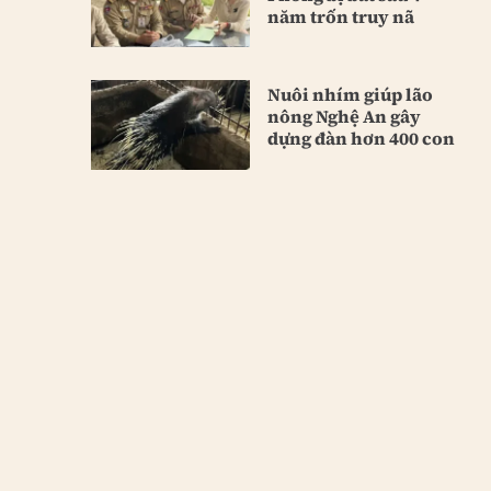
năm trốn truy nã
Nuôi nhím giúp lão
nông Nghệ An gây
dựng đàn hơn 400 con