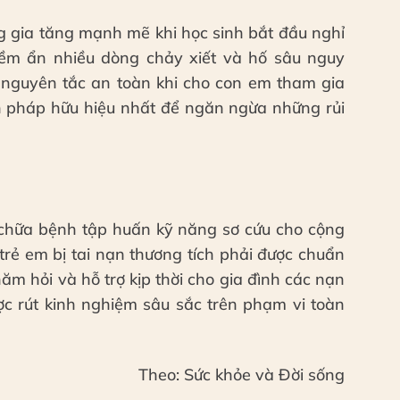
g gia tăng mạnh mẽ khi học sinh bắt đầu nghỉ
iềm ẩn nhiều dòng chảy xiết và hố sâu nguy
nguyên tắc an toàn khi cho con em tham gia
iện pháp hữu hiệu nhất để ngăn ngừa những rủi
chữa bệnh tập huấn kỹ năng sơ cứu cho cộng
 trẻ em bị tai nạn thương tích phải được chuẩn
ăm hỏi và hỗ trợ kịp thời cho gia đình các nạn
ợc rút kinh nghiệm sâu sắc trên phạm vi toàn
Theo: Sức khỏe và Đời sống