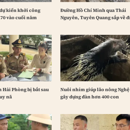
dự kiến khởi công
Đường Hồ Chí Minh qua Thái
70 vào cuối năm
Nguyên, Tuyên Quang sắp về đ
 Hải Phòng bị bắt sau
Nuôi nhím giúp lão nông Nghệ
uy nã
gây dựng đàn hơn 400 con