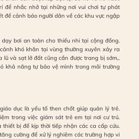
rí để nhắc nhở tại những nơi vui chơi tự phát
hiết để cảnh báo người dân về các khu vực ngập
 dạy bơi an toàn cho thiếu nhi tại cộng đồng.
 cảnh khó khăn tại vùng thường xuyên xảy ra
 lũ và sạt lở đất cũng cần được trang bị sớm,.
 có khả năng tự bảo vệ mình trong môi trường
giáo dục là yếu tố then chốt giúp quản lý trẻ.
ệm trong việc giám sát trẻ em tại nơi cư trú.
thiết bị để kịp thời tiếp nhận các ca cấp cứu.
 tăng cường để xử lý nghiêm các trường hợp vi