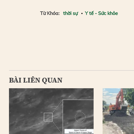
Từ Khóa:
thời sự
Y tế - Sức khỏe
BÀI LIÊN QUAN