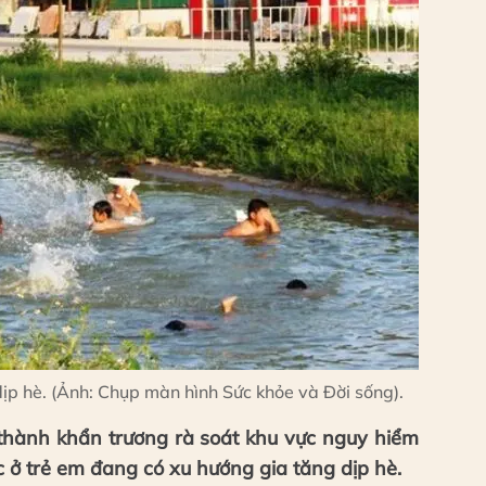
dịp hè. (Ảnh: Chụp màn hình Sức khỏe và Đời sống).
h thành khẩn trương rà soát khu vực nguy hiểm
 ở trẻ em đang có xu hướng gia tăng dịp hè.