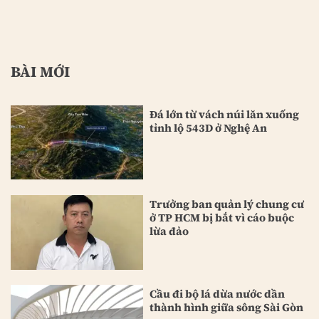
BÀI MỚI
Đá lớn từ vách núi lăn xuống
tỉnh lộ 543D ở Nghệ An
Trưởng ban quản lý chung cư
ở TP HCM bị bắt vì cáo buộc
lừa đảo
Cầu đi bộ lá dừa nước dần
thành hình giữa sông Sài Gòn