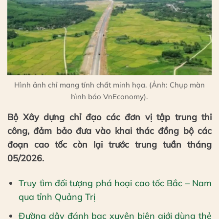
Hình ảnh chỉ mang tính chất minh họa. (Ảnh: Chụp màn
hình báo VnEconomy).
Bộ Xây dựng chỉ đạo các đơn vị tập trung thi
công, đảm bảo đưa vào khai thác đồng bộ các
đoạn cao tốc còn lại trước trung tuần tháng
05/2026.
Truy tìm đối tượng phá hoại cao tốc Bắc – Nam
qua tỉnh Quảng Trị
Đường dây đánh bạc xuyên biên giới dùng thẻ