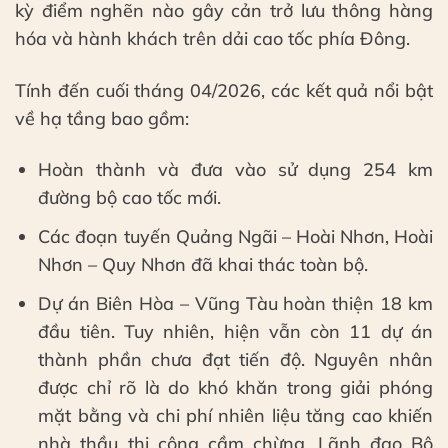
kỳ điểm nghẽn nào gây cản trở lưu thông hàng
hóa và hành khách trên dải cao tốc phía Đông.
Tính đến cuối tháng 04/2026, các kết quả nổi bật
về hạ tầng bao gồm:
Hoàn thành và đưa vào sử dụng 254 km
đường bộ cao tốc mới.
Các đoạn tuyến Quảng Ngãi – Hoài Nhơn, Hoài
Nhơn – Quy Nhơn đã khai thác toàn bộ.
Dự án Biên Hòa – Vũng Tàu hoàn thiện 18 km
đầu tiên. Tuy nhiên, hiện vẫn còn 11 dự án
thành phần chưa đạt tiến độ. Nguyên nhân
được chỉ rõ là do khó khăn trong giải phóng
mặt bằng và chi phí nhiên liệu tăng cao khiến
nhà thầu thi công cầm chừng. Lãnh đạo Bộ