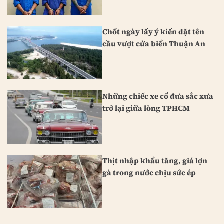
Chốt ngày lấy ý kiến đặt tên
cầu vượt cửa biển Thuận An
Những chiếc xe cổ đưa sắc xưa
trở lại giữa lòng TPHCM
Thịt nhập khẩu tăng, giá lợn
gà trong nước chịu sức ép