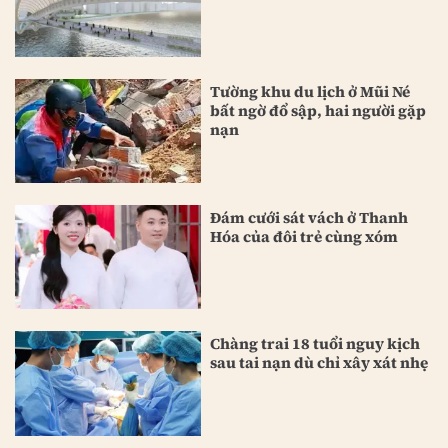
Tường khu du lịch ở Mũi Né
bất ngờ đổ sập, hai người gặp
nạn
Đám cưới sát vách ở Thanh
Hóa của đôi trẻ cùng xóm
Chàng trai 18 tuổi nguy kịch
sau tai nạn dù chỉ xây xát nhẹ