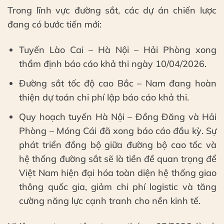
Trong lĩnh vực đường sắt, các dự án chiến lược
đang có bước tiến mới:
Tuyến Lào Cai – Hà Nội – Hải Phòng xong
thẩm định báo cáo khả thi ngày 10/04/2026.
Đường sắt tốc độ cao Bắc – Nam đang hoàn
thiện dự toán chi phí lập báo cáo khả thi.
Quy hoạch tuyến Hà Nội – Đồng Đăng và Hải
Phòng – Móng Cái đã xong báo cáo đầu kỳ. Sự
phát triển đồng bộ giữa đường bộ cao tốc và
hệ thống đường sắt sẽ là tiền đề quan trọng để
Việt Nam hiện đại hóa toàn diện hệ thống giao
thông quốc gia, giảm chi phí logistic và tăng
cường năng lực cạnh tranh cho nền kinh tế.