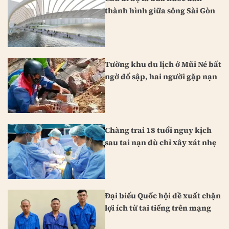
thành hình giữa sông Sài Gòn
Tường khu du lịch ở Mũi Né bất
ngờ đổ sập, hai người gặp nạn
Chàng trai 18 tuổi nguy kịch
sau tai nạn dù chỉ xây xát nhẹ
Đại biểu Quốc hội đề xuất chặn
lợi ích từ tai tiếng trên mạng