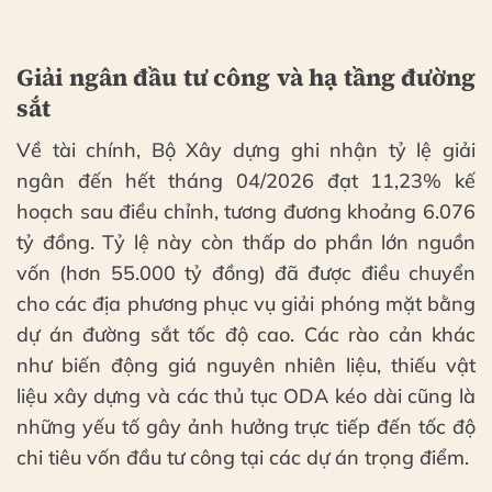
Giải ngân đầu tư công và hạ tầng đường
sắt
Về tài chính, Bộ Xây dựng ghi nhận tỷ lệ giải
ngân đến hết tháng 04/2026 đạt 11,23% kế
hoạch sau điều chỉnh, tương đương khoảng 6.076
tỷ đồng. Tỷ lệ này còn thấp do phần lớn nguồn
vốn (hơn 55.000 tỷ đồng) đã được điều chuyển
cho các địa phương phục vụ giải phóng mặt bằng
dự án đường sắt tốc độ cao. Các rào cản khác
như biến động giá nguyên nhiên liệu, thiếu vật
liệu xây dựng và các thủ tục ODA kéo dài cũng là
những yếu tố gây ảnh hưởng trực tiếp đến tốc độ
chi tiêu vốn đầu tư công tại các dự án trọng điểm.