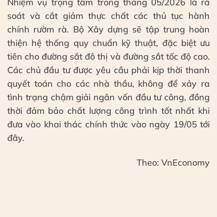
Nhiệm vụ trọng tâm trong tháng 05/2026 là rà
soát và cắt giảm thực chất các thủ tục hành
chính rườm rà. Bộ Xây dựng sẽ tập trung hoàn
thiện hệ thống quy chuẩn kỹ thuật, đặc biệt ưu
tiên cho đường sắt đô thị và đường sắt tốc độ cao.
Các chủ đầu tư được yêu cầu phải kịp thời thanh
quyết toán cho các nhà thầu, không để xảy ra
tình trạng chậm giải ngân vốn đầu tư công, đồng
thời đảm bảo chất lượng công trình tốt nhất khi
đưa vào khai thác chính thức vào ngày 19/05 tới
đây.
Theo: VnEconomy