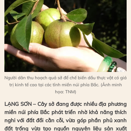
Người dân thu hoạch quả sở để chế biến dầu thực vật có giá
trị kinh tế cao tại các tỉnh miền núi phía Bắc. (Ảnh minh
họa: TNM)
LẠNG SƠN – Cây sở đang được nhiều địa phương
miền núi phía Bắc phát triển nhờ khả năng thích
nghi với đất đồi cằn cỗi, vừa góp phần phủ xanh
đất trống vừa tạo nguồn nguyên liệu sản xuất