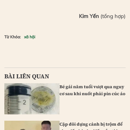
Kim Yến
(tổng hợp)
Từ Khóa:
xã hội
BÀI LIÊN QUAN
Bé gái năm tuổi vượt qua nguy
cơ sau khi nuốt phải pin cúc áo
Cặp đôi dựng cảnh bị trộm để