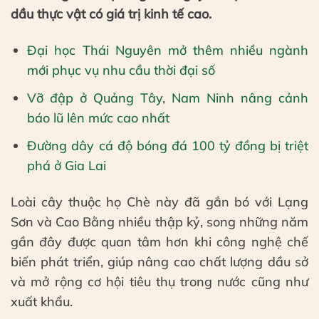
dầu thực vật có giá trị kinh tế cao.
Đại học Thái Nguyên mở thêm nhiều ngành
mới phục vụ nhu cầu thời đại số
Vỡ đập ở Quảng Tây, Nam Ninh nâng cảnh
báo lũ lên mức cao nhất
Đường dây cá độ bóng đá 100 tỷ đồng bị triệt
phá ở Gia Lai
Loài cây thuộc họ Chè này đã gắn bó với Lạng
Sơn và Cao Bằng nhiều thập kỷ, song những năm
gần đây được quan tâm hơn khi công nghệ chế
biến phát triển, giúp nâng cao chất lượng dầu sở
và mở rộng cơ hội tiêu thụ trong nước cũng như
xuất khẩu.