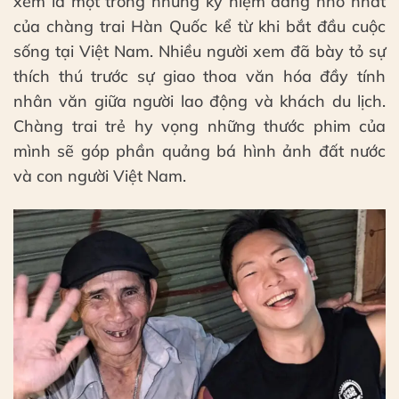
xem là một trong những kỷ niệm đáng nhớ nhất
của chàng trai Hàn Quốc kể từ khi bắt đầu cuộc
sống tại Việt Nam. Nhiều người xem đã bày tỏ sự
thích thú trước sự giao thoa văn hóa đầy tính
nhân văn giữa người lao động và khách du lịch.
Chàng trai trẻ hy vọng những thước phim của
mình sẽ góp phần quảng bá hình ảnh đất nước
và con người Việt Nam.