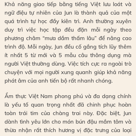
Khả năng giao tiếp bằng tiếng Việt lưu loát và
ngữ điệu tự nhiên của Jun là thành quả của một
quá trình tự học đầy kiên trì. Anh thường xuyên
duy trì việc học tập đều đặn mỗi ngày theo
phương châm “mưa dầm thấm lâu” để nâng cao
trình độ. Mỗi ngày, Jun đều cố gắng tích lũy thêm
ít nhất 5 từ mới và 5 mẫu câu thông dụng mà
người Việt thường dùng. Việc tích cực ra ngoài trò
chuyện với mọi người xung quanh giúp khả năng
phát âm của anh tiến bộ rất nhanh chóng.
Ẩm thực Việt Nam phong phú và đa dạng chính
là yếu tố quan trọng nhất đã chinh phục hoàn
toàn trái tim của chàng trai này. Đặc biệt, Jun
dành tình yêu lớn cho món bún đậu mắm tôm và
thừa nhận rất thích hương vị đặc trưng của loại