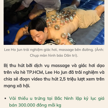
Lee Ho Jun trải nghiệm giác hơi, massage bên đường. (Ảnh:
Chụp màn hình báo Dân trí).
Bị thu hút bởi dịch vụ massage và giác hơi dạo
trên vỉa hè TP.HCM, Lee Ho Jun đã trải nghiệm và
chia sẻ đoạn video thu hút 2,5 triệu lượt xem trên
mạng xã hội.
Vải thiều u trứng tại Bắc Ninh lập kỷ lục giá
bán 300.000 đồng mỗi kg