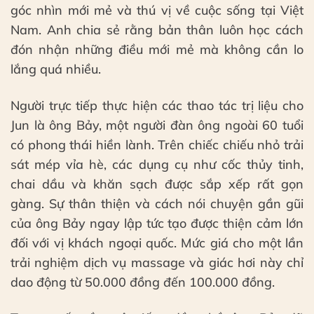
góc nhìn mới mẻ và thú vị về cuộc sống tại Việt
Nam. Anh chia sẻ rằng bản thân luôn học cách
đón nhận những điều mới mẻ mà không cần lo
lắng quá nhiều.
Người trực tiếp thực hiện các thao tác trị liệu cho
Jun là ông Bảy, một người đàn ông ngoài 60 tuổi
có phong thái hiền lành. Trên chiếc chiếu nhỏ trải
sát mép vỉa hè, các dụng cụ như cốc thủy tinh,
chai dầu và khăn sạch được sắp xếp rất gọn
gàng. Sự thân thiện và cách nói chuyện gần gũi
của ông Bảy ngay lập tức tạo được thiện cảm lớn
đối với vị khách ngoại quốc. Mức giá cho một lần
trải nghiệm dịch vụ massage và giác hơi này chỉ
dao động từ 50.000 đồng đến 100.000 đồng.