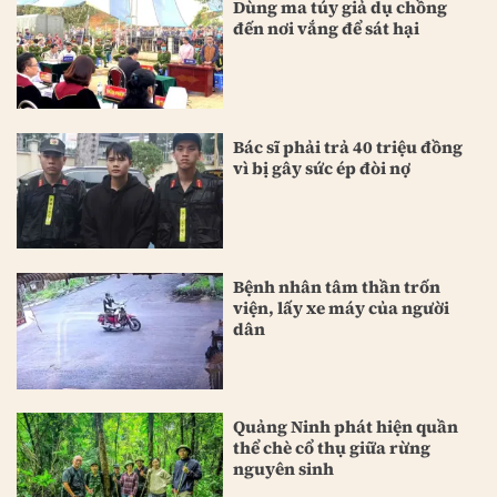
Dùng ma túy giả dụ chồng
đến nơi vắng để sát hại
Bác sĩ phải trả 40 triệu đồng
vì bị gây sức ép đòi nợ
Bệnh nhân tâm thần trốn
viện, lấy xe máy của người
dân
Quảng Ninh phát hiện quần
thể chè cổ thụ giữa rừng
nguyên sinh