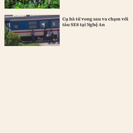
Cụ bà tử vong sau va chạm với
tàu SE8 tại Nghệ An