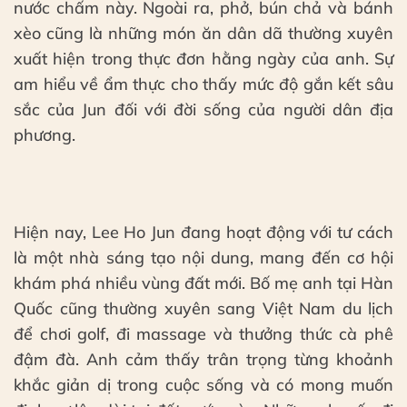
nước chấm này. Ngoài ra, phở, bún chả và bánh
xèo cũng là những món ăn dân dã thường xuyên
xuất hiện trong thực đơn hằng ngày của anh. Sự
am hiểu về ẩm thực cho thấy mức độ gắn kết sâu
sắc của Jun đối với đời sống của người dân địa
phương.
Hiện nay, Lee Ho Jun đang hoạt động với tư cách
là một nhà sáng tạo nội dung, mang đến cơ hội
khám phá nhiều vùng đất mới. Bố mẹ anh tại Hàn
Quốc cũng thường xuyên sang Việt Nam du lịch
để chơi golf, đi massage và thưởng thức cà phê
đậm đà. Anh cảm thấy trân trọng từng khoảnh
khắc giản dị trong cuộc sống và có mong muốn