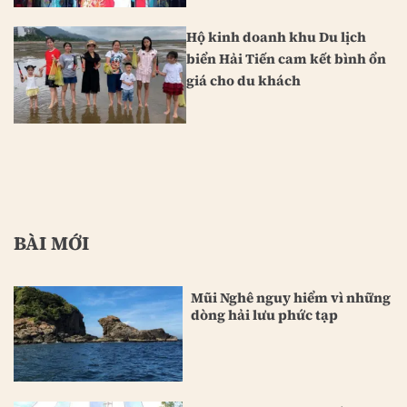
Hộ kinh doanh khu Du lịch
biển Hải Tiến cam kết bình ổn
giá cho du khách
BÀI MỚI
Mũi Nghê nguy hiểm vì những
dòng hải lưu phức tạp