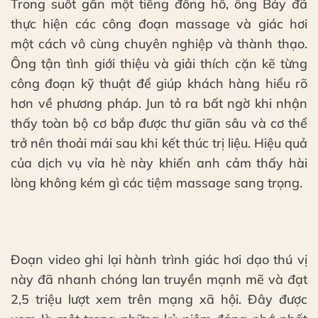
Trong suốt gần một tiếng đồng hồ, ông Bảy đã
thực hiện các công đoạn massage và giác hơi
một cách vô cùng chuyên nghiệp và thành thạo.
Ông tận tình giới thiệu và giải thích cặn kẽ từng
công đoạn kỹ thuật để giúp khách hàng hiểu rõ
hơn về phương pháp. Jun tỏ ra bất ngờ khi nhận
thấy toàn bộ cơ bắp được thư giãn sâu và cơ thể
trở nên thoải mái sau khi kết thúc trị liệu. Hiệu quả
của dịch vụ vỉa hè này khiến anh cảm thấy hài
lòng không kém gì các tiệm massage sang trọng.
Đoạn video ghi lại hành trình giác hơi dạo thú vị
này đã nhanh chóng lan truyền mạnh mẽ và đạt
2,5 triệu lượt xem trên mạng xã hội. Đây được