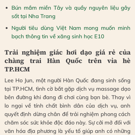
Bún mắm miền Tây và quầy nguyên liệu gây
sốt tại Nha Trang
Người tiêu dùng Việt Nam mong muốn minh
bạch thông tin về xăng sinh học E10
Trải nghiệm giác hơi dạo giá rẻ của
chàng trai Hàn Quốc trên vỉa hè
TP.HCM
Lee Ho Jun, một người Hàn Quốc đang sinh sống
tại TP.HCM, tình cờ bắt gặp dịch vụ massage dạo
bên đường khi đang đi chơi cùng bạn bè. Thay vì
lo ngại về tính chất bình dân của dịch vụ, anh
quyết định dừng chân để trải nghiệm phong cách
chăm sóc sức khỏe độc đáo này. Sự cởi mở đối với
văn hóa địa phương là yếu tố giúp anh có những