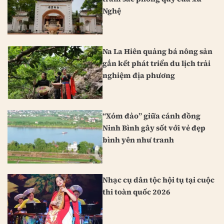
Nghệ
Na La Hiên quảng bá nông sản
gắn kết phát triển du lịch trải
nghiệm địa phương
“Xóm đảo” giữa cánh đồng
Ninh Bình gây sốt với vẻ đẹp
bình yên như tranh
Nhạc cụ dân tộc hội tụ tại cuộc
thi toàn quốc 2026