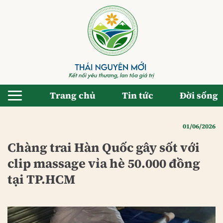
Bỏ
qua
nội
dung
Trang chủ
Tin tức
Đời sống
01/06/2026
Chàng trai Hàn Quốc gây sốt với
clip massage vỉa hè 50.000 đồng
tại TP.HCM