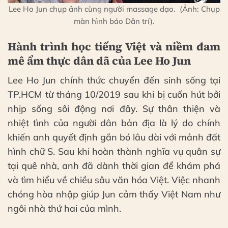
Lee Ho Jun chụp ảnh cùng người massage dạo. (Ảnh: Chụp
màn hình báo Dân trí).
Hành trình học tiếng Việt và niềm đam
mê ẩm thực dân dã của Lee Ho Jun
Lee Ho Jun chính thức chuyển đến sinh sống tại
TP.HCM từ tháng 10/2019 sau khi bị cuốn hút bởi
nhịp sống sôi động nơi đây. Sự thân thiện và
nhiệt tình của người dân bản địa là lý do chính
khiến anh quyết định gắn bó lâu dài với mảnh đất
hình chữ S. Sau khi hoàn thành nghĩa vụ quân sự
tại quê nhà, anh đã dành thời gian để khám phá
và tìm hiểu về chiều sâu văn hóa Việt. Việc nhanh
chóng hòa nhập giúp Jun cảm thấy Việt Nam như
ngôi nhà thứ hai của mình.