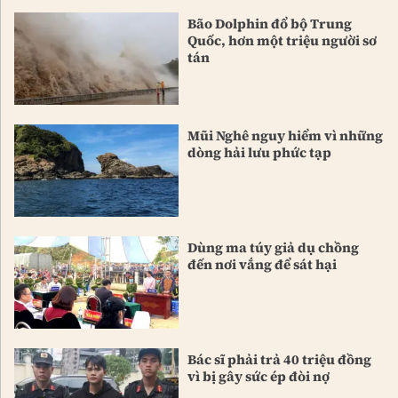
Bão Dolphin đổ bộ Trung
Quốc, hơn một triệu người sơ
tán
Mũi Nghê nguy hiểm vì những
dòng hải lưu phức tạp
Dùng ma túy giả dụ chồng
đến nơi vắng để sát hại
Bác sĩ phải trả 40 triệu đồng
vì bị gây sức ép đòi nợ