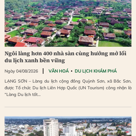
Ngôi làng hơn 400 nhà sàn cùng hướng mở lối
du lịch xanh bền vững
Ngày 04/08/2026
VĂN HOÁ
DU LỊCH KHÁM PHÁ
LẠNG SƠN – Làng du lịch cộng đồng Quỳnh Sơn, xã Bắc Sơn,
được Tổ chức Du lịch Liên Hợp Quốc (UN Tourism) công nhận là
“Làng Du lịch tốt…