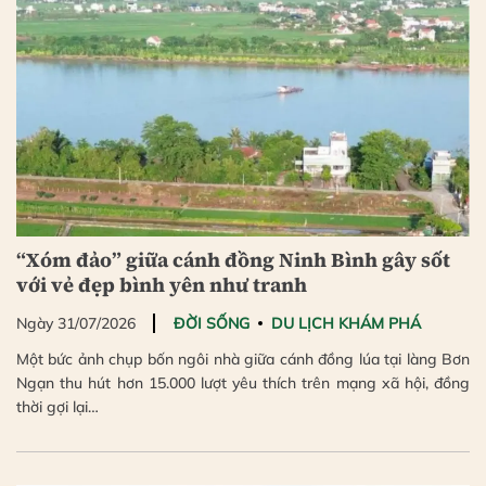
“Xóm đảo” giữa cánh đồng Ninh Bình gây sốt
với vẻ đẹp bình yên như tranh
Ngày 31/07/2026
ĐỜI SỐNG
DU LỊCH KHÁM PHÁ
Một bức ảnh chụp bốn ngôi nhà giữa cánh đồng lúa tại làng Bơn
Ngạn thu hút hơn 15.000 lượt yêu thích trên mạng xã hội, đồng
thời gợi lại…