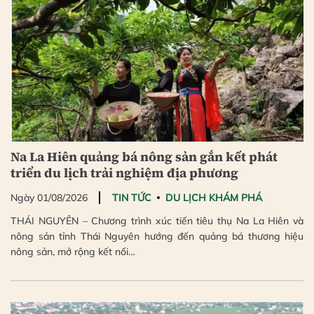
Na La Hiên quảng bá nông sản gắn kết phát
triển du lịch trải nghiệm địa phương
Ngày 01/08/2026
TIN TỨC
DU LỊCH KHÁM PHÁ
THÁI NGUYÊN – Chương trình xúc tiến tiêu thụ Na La Hiên và
nông sản tỉnh Thái Nguyên hướng đến quảng bá thương hiệu
nông sản, mở rộng kết nối…