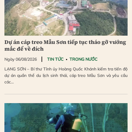
Dự án cáp treo Mẫu Sơn tiếp tục tháo gỡ vướng
mắc để về đích
Ngày 06/08/2026
TIN TỨC
TRONG NƯỚC
LẠNG SƠN – Bí thư Tỉnh ủy Hoàng Quốc Khánh kiểm tra tiến độ
dự án quần thể du lịch sinh thái, cáp treo Mẫu Sơn và yêu cầu
các…