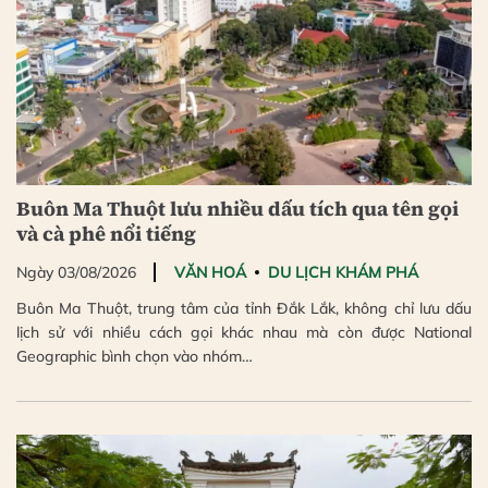
Buôn Ma Thuột lưu nhiều dấu tích qua tên gọi
và cà phê nổi tiếng
Ngày 03/08/2026
VĂN HOÁ
DU LỊCH KHÁM PHÁ
Buôn Ma Thuột, trung tâm của tỉnh Đắk Lắk, không chỉ lưu dấu
lịch sử với nhiều cách gọi khác nhau mà còn được National
Geographic bình chọn vào nhóm…