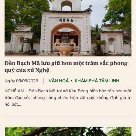
Đền Bạch Mã lưu giữ hơn một trăm sắc phong
quý của xứ Nghệ
Ngày 03/08/2026
VĂN HOÁ
KHÁM PHÁ TÂM LINH
NGHỆ AN – Đền Bạch Mã tại xã Kim Bảng hiện bảo tồn hơn một
trăm đạo sắc phong cùng nhiều hiện vật quý, khẳng định giá trị
nổi bật…