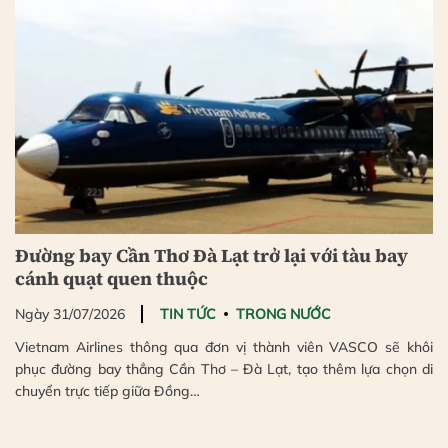
Đường bay Cần Thơ Đà Lạt trở lại với tàu bay
cánh quạt quen thuộc
Ngày 31/07/2026
TIN TỨC
TRONG NƯỚC
Vietnam Airlines thông qua đơn vị thành viên VASCO sẽ khôi
phục đường bay thẳng Cần Thơ – Đà Lạt, tạo thêm lựa chọn di
chuyển trực tiếp giữa Đồng…