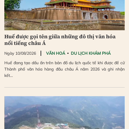
Huế được gọi tên giữa những đô thị văn hóa
nổi tiếng châu Á
Ngày 10/08/2026
VĂN HOÁ
DU LỊCH KHÁM PHÁ
Huế đang tạo dấu ấn trên bản đồ du lịch quốc tế khi được đề cử
Thành phố văn hóa hàng đầu châu Á năm 2026 và ghi nhận
kết…