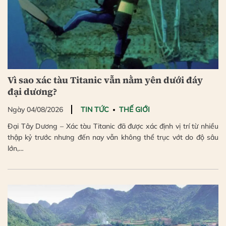
Vì sao xác tàu Titanic vẫn nằm yên dưới đáy
đại dương?
Ngày 04/08/2026
TIN TỨC
THẾ GIỚI
Đại Tây Dương – Xác tàu Titanic đã được xác định vị trí từ nhiều
thập kỷ trước nhưng đến nay vẫn không thể trục vớt do độ sâu
lớn,…