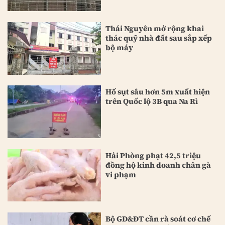
Thái Nguyên mở rộng khai
thác quỹ nhà đất sau sắp xếp
bộ máy
Hố sụt sâu hơn 5m xuất hiện
trên Quốc lộ 3B qua Na Rì
Hải Phòng phạt 42,5 triệu
đồng hộ kinh doanh chân gà
vi phạm
Bộ GD&ĐT cần rà soát cơ chế