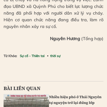
đạo UBND xã Quỳnh Phú cho biết lực lượng chức
năng đã phối hợp với người dân xử lý vụ cháy.
Hiện cơ quan chức năng đang điều tra, làm rõ
nguyên nhân xảy ra sự cố.
Nguyên Hương
(Tổng hợp)
Từ Khóa:
Sự cố - Thiên tai
thời sự
BÀI LIÊN QUAN
Nhiều hiệu phó ở Thái Nguyên
tự nguyện trở lại đứng lớp