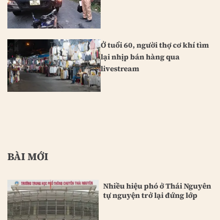
Ở tuổi 60, người thợ cơ khí tìm
lại nhịp bán hàng qua
livestream
BÀI MỚI
Nhiều hiệu phó ở Thái Nguyên
tự nguyện trở lại đứng lớp