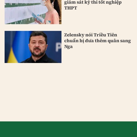
giám sát kỳ thi tốt nghiệp
THPT
Zelensky nói Triều Tiên
chuẩn bị đưa thêm quân sang
Nga