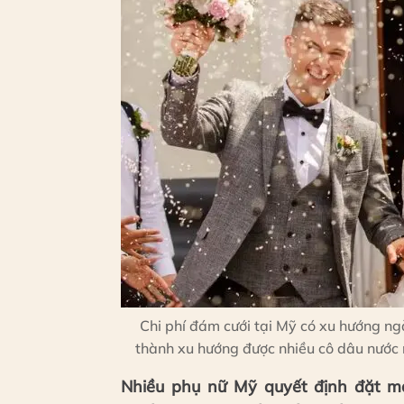
Chi phí đám cưới tại Mỹ có xu hướng ng
thành xu hướng được nhiều cô dâu nước n
Nhiều phụ nữ Mỹ quyết định đặt ma