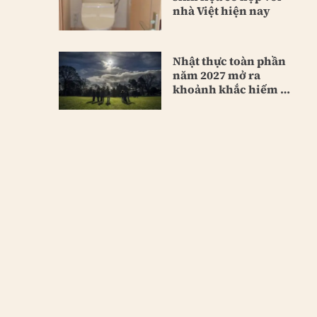
nhà Việt hiện nay
Nhật thực toàn phần
năm 2027 mở ra
khoảnh khắc hiếm có
của thế kỷ XXI