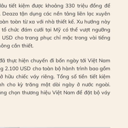
âu tiết kiệm được khoảng 330 triệu đồng để
. Deaza tận dụng các nền tảng liên lạc xuyên
oàn toàn từ xa với nhà thiết kế. Xu hướng này
í tổ chức đám cưới tại Mỹ có thể vượt ngưỡng
n USD cho trang phục chỉ mặc trong vài tiếng
hông cần thiết.
đã thực hiện chuyến đi bốn ngày tới Việt Nam
ng 2.100 USD cho toàn bộ hành trình bao gồm
 hữu chiếc váy riêng. Tổng số tiền tiết kiệm
nh cho kỳ trăng mật dài ngày ở nước ngoài.
cũng chọn thương hiệu Việt Nam để đặt bộ váy