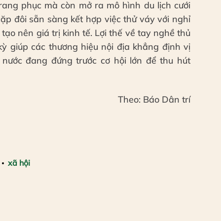
trang phục mà còn mở ra mô hình du lịch cưới
ặp đôi sẵn sàng kết hợp việc thử váy với nghỉ
o nên giá trị kinh tế. Lợi thế về tay nghề thủ
ỳ giúp các thương hiệu nội địa khẳng định vị
g nước đang đứng trước cơ hội lớn để thu hút
Theo: Báo Dân trí
xã hội