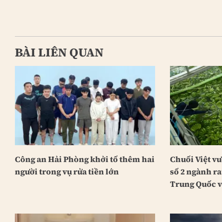
BÀI LIÊN QUAN
Công an Hải Phòng khởi tố thêm hai
Chuối Việt vư
người trong vụ rửa tiền lớn
số 2 ngành r
Trung Quốc v