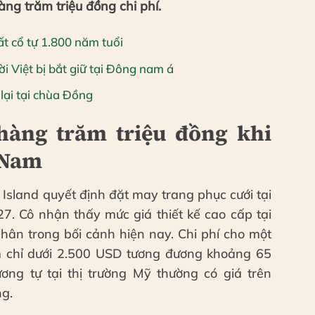
àng trăm triệu đồng chi phí.
 cổ tự 1.800 năm tuổi
ời Việt bị bắt giữ tại Đông nam á
lại tại chùa Đồn
g
 hàng trăm triệu đồng khi
t Nam
Island quyết định đặt may trang phục cưới tại
. Cô nhận thấy mức giá thiết kế cao cấp tại
hân trong bối cảnh hiện nay. Chi phí cho một
am chỉ dưới 2.500 USD tương đương khoảng 65
ơng tự tại thị trường Mỹ thường có giá trên
ng.