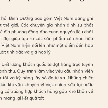
 Thái Bình Dương bao gồm Việt Nam đang ghi
 thế giới. Các chuyên gia nhận định sự phát
 kế địa phương đông đảo cùng nguyên liệu chất
n đại giúp tạo ra các sản phẩm cá nhân hóa
. Việt Nam hiện nổi lên như một điểm đến hấp
ật tinh xảo và giá hợp lý.
 biết lượng khách quốc tế đặt hàng trực tuyến
nh thu. Quy trình làm việc yêu cầu nhân viên
h tốt và kỹ năng lấy số đo từ xa. Những chiếc
ước khi vận chuyển vì việc chỉnh sửa tại nước
ừng có trường hợp khách hàng gặp khó khăn về
n mang lại kết quả tốt.