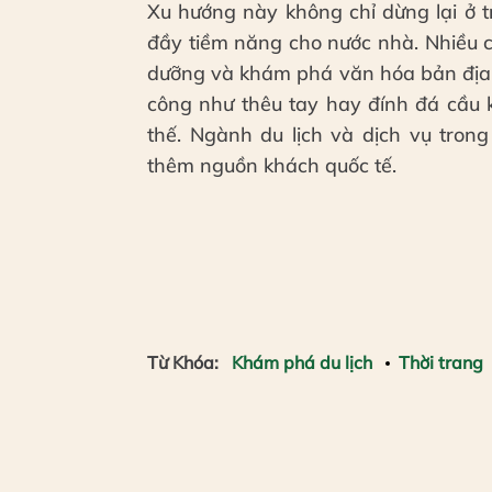
Xu hướng này không chỉ dừng lại ở 
đầy tiềm năng cho nước nhà. Nhiều c
dưỡng và khám phá văn hóa bản địa tạ
công như thêu tay hay đính đá cầu k
thế. Ngành du lịch và dịch vụ tron
thêm nguồn khách quốc tế.
Từ Khóa:
Khám phá du lịch
Thời trang