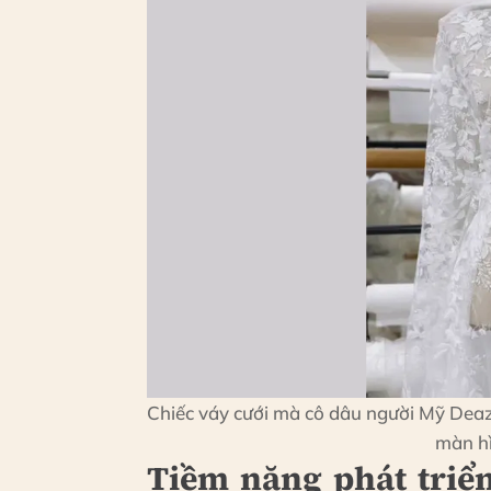
Chiếc váy cưới mà cô dâu người Mỹ Dea
màn hì
Tiềm năng phát triển