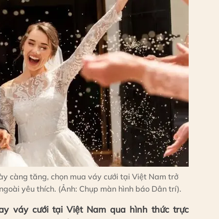
ày càng tăng, chọn mua váy cưới tại Việt Nam trở
goài yêu thích. (Ảnh: Chụp màn hình báo Dân trí).
y váy cưới tại Việt Nam qua hình thức trực