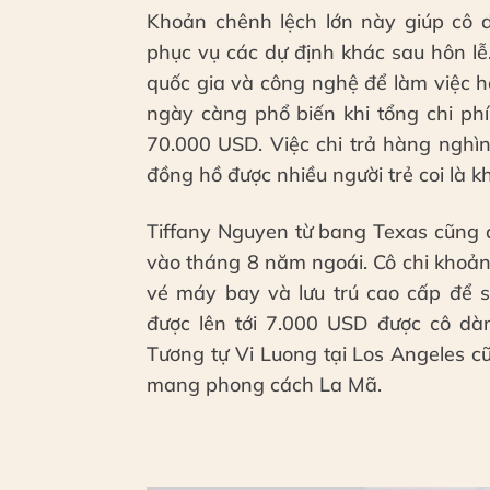
Khoản chênh lệch lớn này giúp cô d
phục vụ các dự định khác sau hôn lễ
quốc gia và công nghệ để làm việc h
ngày càng phổ biến khi tổng chi ph
70.000 USD. Việc chi trả hàng nghì
đồng hồ được nhiều người trẻ coi là k
Tiffany Nguyen từ bang Texas cũng 
vào tháng 8 năm ngoái. Cô chi khoả
vé máy bay và lưu trú cao cấp để sở
được lên tới 7.000 USD được cô dà
Tương tự Vi Luong tại Los Angeles 
mang phong cách La Mã.