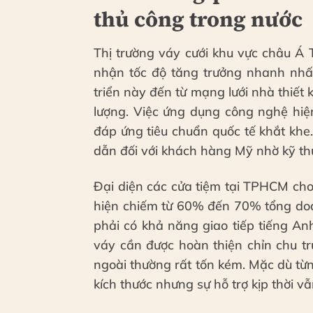
thủ công trong nước
Thị trường váy cưới khu vực châu Á
nhận tốc độ tăng trưởng nhanh nhất
triển này đến từ mạng lưới nhà thiết
lượng. Việc ứng dụng công nghệ hiệ
đáp ứng tiêu chuẩn quốc tế khắt khe
dẫn đối với khách hàng Mỹ nhờ kỹ thu
Đại diện các cửa tiệm tại TPHCM cho
hiện chiếm từ 60% đến 70% tổng doa
phải có khả năng giao tiếp tiếng An
váy cần được hoàn thiện chỉn chu tr
ngoài thường rất tốn kém. Mặc dù t
kích thước nhưng sự hỗ trợ kịp thời vẫ