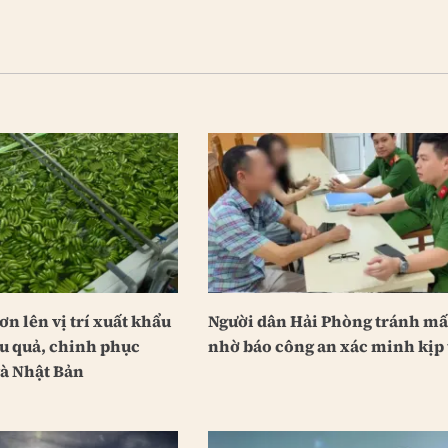
ơn lên vị trí xuất khẩu
Người dân Hải Phòng tránh mất
au quả, chinh phục
nhờ báo công an xác minh kịp 
à Nhật Bản