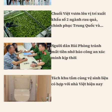
Chuối Việt vươn lên vị trí xuất
khẩu số 2 ngành rau quả,
chinh phục Trung Quốc và
Nhật Bản
Người dân Hải Phòng tránh
mất tiền nhờ báo công an xác
minh kịp thời
Tách khu tắm cùng vệ sinh liệu
có hợp với nhà Việt hiện nay