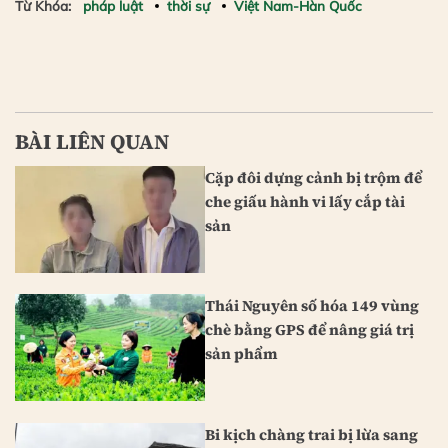
Từ Khóa:
pháp luật
thời sự
Việt Nam-Hàn Quốc
BÀI LIÊN QUAN
Cặp đôi dựng cảnh bị trộm để
che giấu hành vi lấy cắp tài
sản
Thái Nguyên số hóa 149 vùng
chè bằng GPS để nâng giá trị
sản phẩm
Bi kịch chàng trai bị lừa sang