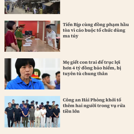
Tiến Bịp cùng đồng phạm hầu
tòa vì cáo buộc tổ chức dùng
ma túy
Mẹ giết con trai để trục lợi
hơn 4 tỷ đồng bảo hiểm, bị
tuyên tù chung thân
Công an Hải Phòng khởi tố
thêm hai người trong vụ rửa
tiền lớn