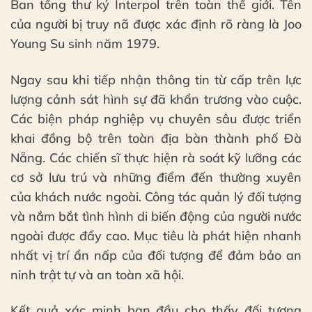
Ban tổng thư ký Interpol trên toàn thế giới. Tên
của người bị truy nã được xác định rõ ràng là Joo
Young Su sinh năm 1979.
Ngay sau khi tiếp nhận thông tin từ cấp trên lực
lượng cảnh sát hình sự đã khẩn trương vào cuộc.
Các biện pháp nghiệp vụ chuyên sâu được triển
khai đồng bộ trên toàn địa bàn thành phố Đà
Nẵng. Các chiến sĩ thực hiện rà soát kỹ lưỡng các
cơ sở lưu trú và những điểm đến thường xuyên
của khách nước ngoài. Công tác quản lý đối tượng
và nắm bắt tình hình di biến động của người nước
ngoài được đẩy cao. Mục tiêu là phát hiện nhanh
nhất vị trí ẩn nấp của đối tượng để đảm bảo an
ninh trật tự và an toàn xã hội.
Kết quả xác minh ban đầu cho thấy đối tượng