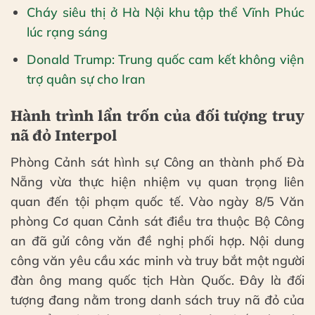
Cháy siêu thị ở Hà Nội khu tập thể Vĩnh Phúc
lúc rạng sáng
Donald Trump: Trung quốc cam kết không viện
trợ quân sự cho Iran
Hành trình lẩn trốn của đối tượng truy
nã đỏ Interpol
Phòng Cảnh sát hình sự Công an thành phố Đà
Nẵng vừa thực hiện nhiệm vụ quan trọng liên
quan đến tội phạm quốc tế. Vào ngày 8/5 Văn
phòng Cơ quan Cảnh sát điều tra thuộc Bộ Công
an đã gửi công văn đề nghị phối hợp. Nội dung
công văn yêu cầu xác minh và truy bắt một người
đàn ông mang quốc tịch Hàn Quốc. Đây là đối
tượng đang nằm trong danh sách truy nã đỏ của