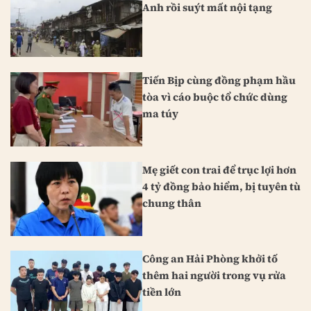
Anh rồi suýt mất nội tạng
Tiến Bịp cùng đồng phạm hầu
tòa vì cáo buộc tổ chức dùng
ma túy
Mẹ giết con trai để trục lợi hơn
4 tỷ đồng bảo hiểm, bị tuyên tù
chung thân
Công an Hải Phòng khởi tố
thêm hai người trong vụ rửa
tiền lớn