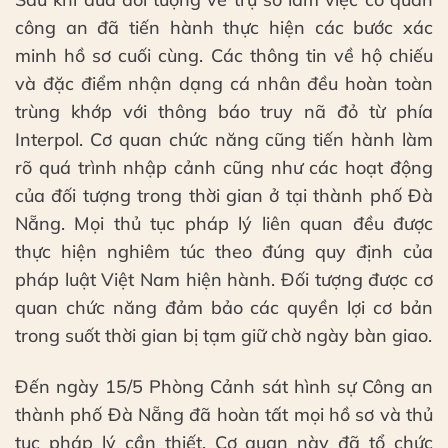
công an đã tiến hành thực hiện các bước xác
minh hồ sơ cuối cùng. Các thông tin về hộ chiếu
và đặc điểm nhận dạng cá nhân đều hoàn toàn
trùng khớp với thông báo truy nã đỏ từ phía
Interpol. Cơ quan chức năng cũng tiến hành làm
rõ quá trình nhập cảnh cũng như các hoạt động
của đối tượng trong thời gian ở tại thành phố Đà
Nẵng. Mọi thủ tục pháp lý liên quan đều được
thực hiện nghiêm túc theo đúng quy định của
pháp luật Việt Nam hiện hành. Đối tượng được cơ
quan chức năng đảm bảo các quyền lợi cơ bản
trong suốt thời gian bị tạm giữ chờ ngày bàn giao.
Đến ngày 15/5 Phòng Cảnh sát hình sự Công an
thành phố Đà Nẵng đã hoàn tất mọi hồ sơ và thủ
tục pháp lý cần thiết. Cơ quan này đã tổ chức