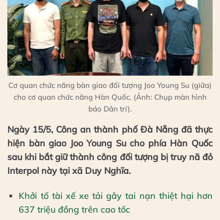
Cơ quan chức năng bàn giao đối tượng Joo Young Su (giữa)
cho cơ quan chức năng Hàn Quốc. (Ảnh: Chụp màn hình
báo Dân trí).
Ngày 15/5, Công an thành phố Đà Nẵng đã thực
hiện bàn giao Joo Young Su cho phía Hàn Quốc
sau khi bắt giữ thành công đối tượng bị truy nã đỏ
Interpol này tại xã Duy Nghĩa.
Khởi tố tài xế xe tải gây tai nạn thiệt hại hơn
637 triệu đồng trên cao tốc