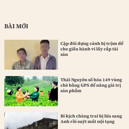
BÀI MỚI
Cặp đôi dựng cảnh bị trộm để
che giấu hành vi lấy cắp tài
sản
Thái Nguyên số hóa 149 vùng
chè bằng GPS để nâng giá trị
sản phẩm
Bi kịch chàng trai bị lừa sang
Anh rồi suýt mất nội tạng