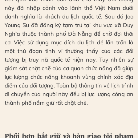
này đã nhập cảnh vào lãnh thổ Việt Nam dưới
danh nghĩa là khách du lịch quốc tế. Sau đó Joo
Young Su đã đăng ký tạm trú tại khu vực xã Duy
Nghĩa thuộc thành phố Đà Nẵng để chờ đợi thời
cơ. Việc sử dụng mục đích du lịch để lẩn trốn là
một thủ đoạn tinh vi thường thấy của các đối
tượng bị truy nã quốc tế hiện nay. Tuy nhiên sự
giám sát chặt chẽ của cơ quan chức năng đã giúp
lực lượng chức năng khoanh vùng chính xác địa
điểm của đối tượng. Toàn bộ thông tin về lịch trình
di chuyển của người này đều bị lực lượng công an
thành phố nắm giữ rất chặt chẽ.
Phối hợp bắt giữ và bàn giao tội phạm