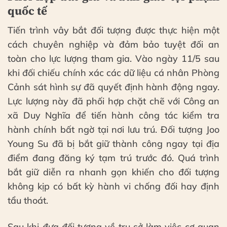
quốc tế
Tiến trình vây bắt đối tượng được thực hiện một
cách chuyên nghiệp và đảm bảo tuyệt đối an
toàn cho lực lượng tham gia. Vào ngày 11/5 sau
khi đối chiếu chính xác các dữ liệu cá nhân Phòng
Cảnh sát hình sự đã quyết định hành động ngay.
Lực lượng này đã phối hợp chặt chẽ với Công an
xã Duy Nghĩa để tiến hành công tác kiểm tra
hành chính bất ngờ tại nơi lưu trú. Đối tượng Joo
Young Su đã bị bắt giữ thành công ngay tại địa
điểm đang đăng ký tạm trú trước đó. Quá trình
bắt giữ diễn ra nhanh gọn khiến cho đối tượng
không kịp có bất kỳ hành vi chống đối hay định
tẩu thoát.
Sau khi đưa đối tượng về trụ sở làm việc cơ quan