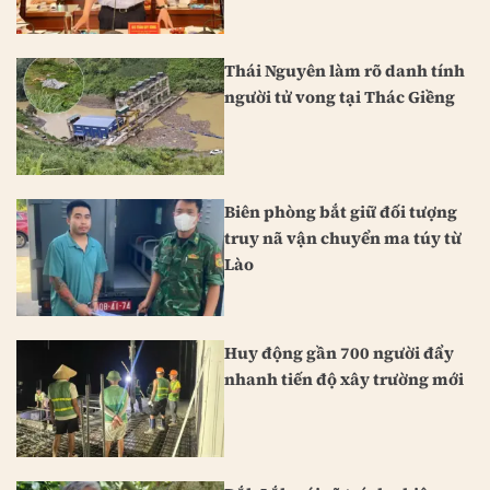
Thái Nguyên làm rõ danh tính
người tử vong tại Thác Giềng
Biên phòng bắt giữ đối tượng
truy nã vận chuyển ma túy từ
Lào
Huy động gần 700 người đẩy
nhanh tiến độ xây trường mới