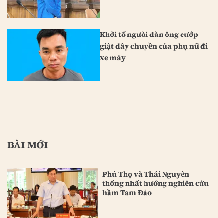
Khởi tố người đàn ông cướp
giật dây chuyền của phụ nữ đi
xe máy
BÀI MỚI
Phú Thọ và Thái Nguyên
thống nhất hướng nghiên cứu
hầm Tam Đảo