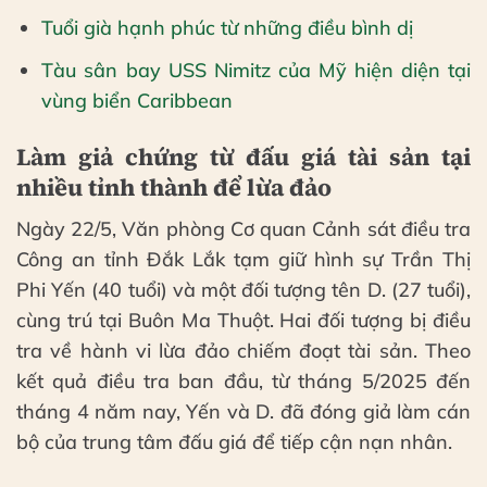
Tuổi già hạnh phúc từ những điều bình dị
Tàu sân bay USS Nimitz của Mỹ hiện diện tại
vùng biển Caribbean
Làm giả chứng từ đấu giá tài sản tại
nhiều tỉnh thành để lừa đảo
Ngày 22/5, Văn phòng Cơ quan Cảnh sát điều tra
Công an tỉnh Đắk Lắk tạm giữ hình sự Trần Thị
Phi Yến (40 tuổi) và một đối tượng tên D. (27 tuổi),
cùng trú tại Buôn Ma Thuột. Hai đối tượng bị điều
tra về hành vi lừa đảo chiếm đoạt tài sản. Theo
kết quả điều tra ban đầu, từ tháng 5/2025 đến
tháng 4 năm nay, Yến và D. đã đóng giả làm cán
bộ của trung tâm đấu giá để tiếp cận nạn nhân.