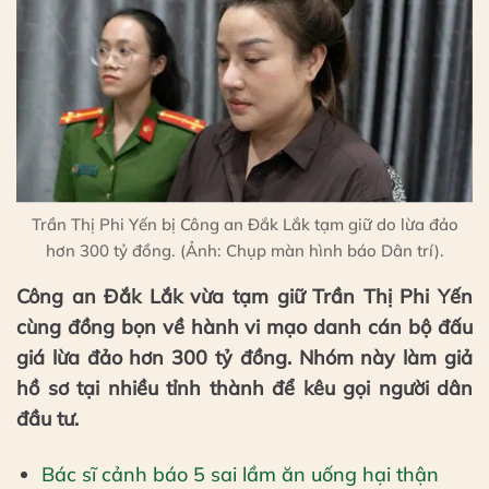
Trần Thị Phi Yến bị Công an Đắk Lắk tạm giữ do lừa đảo
hơn 300 tỷ đồng. (Ảnh: Chụp màn hình báo Dân trí).
Công an Đắk Lắk vừa tạm giữ Trần Thị Phi Yến
cùng đồng bọn về hành vi mạo danh cán bộ đấu
giá lừa đảo hơn 300 tỷ đồng. Nhóm này làm giả
hồ sơ tại nhiều tỉnh thành để kêu gọi người dân
đầu tư.
Bác sĩ cảnh báo 5 sai lầm ăn uống hại thận