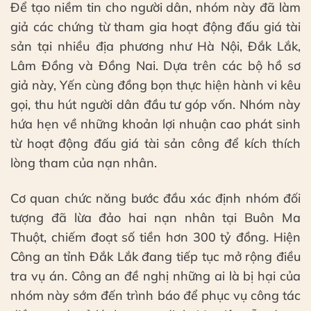
Để tạo niềm tin cho người dân, nhóm này đã làm
giả các chứng từ tham gia hoạt động đấu giá tài
sản tại nhiều địa phương như Hà Nội, Đắk Lắk,
Lâm Đồng và Đồng Nai. Dựa trên các bộ hồ sơ
giả này, Yến cùng đồng bọn thực hiện hành vi kêu
gọi, thu hút người dân đầu tư góp vốn. Nhóm này
hứa hẹn về những khoản lợi nhuận cao phát sinh
từ hoạt động đấu giá tài sản công để kích thích
lòng tham của nạn nhân.
Cơ quan chức năng bước đầu xác định nhóm đối
tượng đã lừa đảo hai nạn nhân tại Buôn Ma
Thuột, chiếm đoạt số tiền hơn 300 tỷ đồng. Hiện
Công an tỉnh Đắk Lắk đang tiếp tục mở rộng điều
tra vụ án. Công an đề nghị những ai là bị hại của
nhóm này sớm đến trình báo để phục vụ công tác