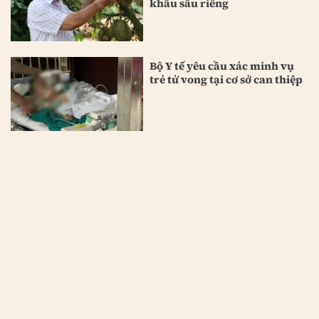
khẩu sầu riêng
Bộ Y tế yêu cầu xác minh vụ
trẻ tử vong tại cơ sở can thiệp