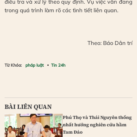
điều tra và xử lý theo quy định. Vụ việc vẫn đang
trong quá trình làm rõ các tình tiết liên quan.
Theo: Báo Dân trí
Từ Khóa:
pháp luật
Tin 24h
BÀI LIÊN QUAN
Phú Thọ và Thái Nguyên thống
nhất hướng nghiên cứu hầm
Tam Đảo