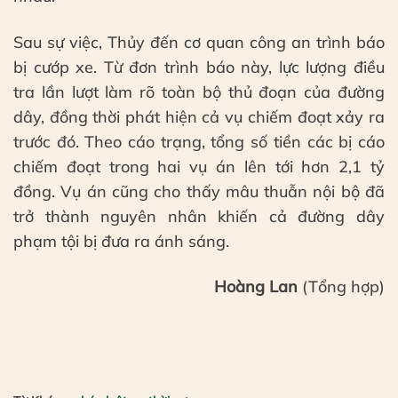
Sau sự việc, Thủy đến cơ quan công an trình báo
bị cướp xe. Từ đơn trình báo này, lực lượng điều
tra lần lượt làm rõ toàn bộ thủ đoạn của đường
dây, đồng thời phát hiện cả vụ chiếm đoạt xảy ra
trước đó. Theo cáo trạng, tổng số tiền các bị cáo
chiếm đoạt trong hai vụ án lên tới hơn 2,1 tỷ
đồng. Vụ án cũng cho thấy mâu thuẫn nội bộ đã
trở thành nguyên nhân khiến cả đường dây
phạm tội bị đưa ra ánh sáng.
Hoàng Lan
(Tổng hợp)