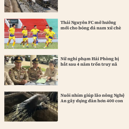
Thái Nguyên FC mở hướng
mới cho bóng đá nam xứ chè
Nữ nghi phạm Hải Phòng bị
bắt sau 4 năm trốn truy nã
Nuôi nhím giúp lão nông Nghệ
An gây dựng đàn hơn 400 con