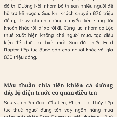
đô thị Dương Nội, nhóm bố trí sẵn nhiều người để
hỗ trợ kế hoạch. Sau khi khách chuyển 870 triệu
đồng, Thủy nhanh chóng chuyển tiền sang tài
khoản khác rồi lái xe rời đi. Cùng lúc, nhóm do Lộc
thuê xuất hiện khống chế người mua, tạo điều
kiện để chiếc xe biến mất. Sau đó, chiếc Ford
Raptor tiếp tục được bán cho người khác với giá
830 triệu đồng.
Mâu thuẫn chia tiền khiến cả đường
dây lộ diện trước cơ quan điều tra
Sau vụ chiếm đoạt đầu tiên, Phạm Thị Thủy tiếp
tục thuê người đứng tên vay ngân hàng mua