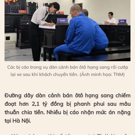
Các bị cáo trong vụ dàn cảnh bán ôtô hạng sang rồi cướp
lại xe sau khi khách chuyển tiền. (Ảnh minh họa: TNM)
Đường dây dàn cảnh bán ôtô hạng sang chiếm
đoạt hơn 2,1 tỷ đồng bị phanh phui sau mâu
thuẫn chia tiền. Nhiều bị cáo nhận mức án nặng
tại Hà Nội.