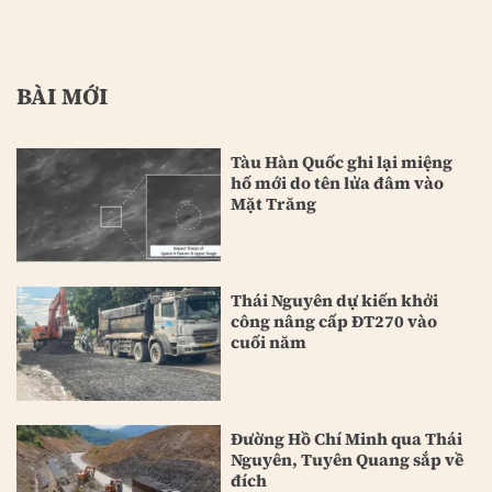
BÀI MỚI
Tàu Hàn Quốc ghi lại miệng
hố mới do tên lửa đâm vào
Mặt Trăng
Thái Nguyên dự kiến khởi
công nâng cấp ĐT270 vào
cuối năm
Đường Hồ Chí Minh qua Thái
Nguyên, Tuyên Quang sắp về
đích