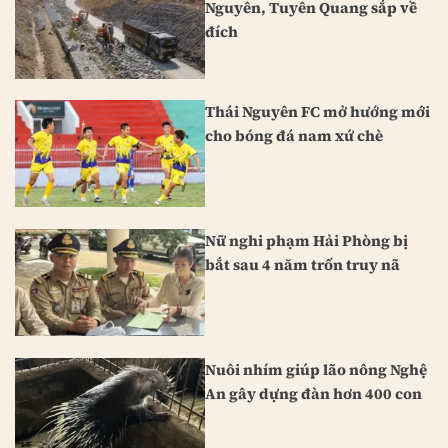
Nguyên, Tuyên Quang sắp về
đích
Thái Nguyên FC mở hướng mới
cho bóng đá nam xứ chè
Nữ nghi phạm Hải Phòng bị
bắt sau 4 năm trốn truy nã
Nuôi nhím giúp lão nông Nghệ
An gây dựng đàn hơn 400 con