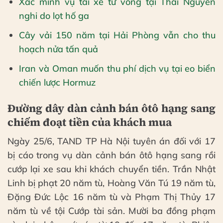
Xác minh vụ tài xế tử vong tại Thái Nguyên
nghi do lọt hố ga
Cây vải 150 năm tại Hải Phòng vẫn cho thu
hoạch nửa tấn quả
Iran và Oman muốn thu phí dịch vụ tại eo biển
chiến lược Hormuz
Đường dây dàn cảnh bán ôtô hạng sang
chiếm đoạt tiền của khách mua
Ngày 25/6, TAND TP Hà Nội tuyên án đối với 17
bị cáo trong vụ dàn cảnh bán ôtô hạng sang rồi
cướp lại xe sau khi khách chuyển tiền. Trần Nhật
Linh bị phạt 20 năm tù, Hoàng Văn Tú 19 năm tù,
Đặng Đức Lộc 16 năm tù và Phạm Thị Thủy 17
năm tù về tội Cướp tài sản. Mười ba đồng phạm