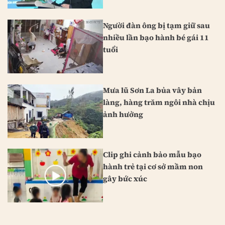
Người đàn ông bị tạm giữ sau
nhiều lần bạo hành bé gái 11
tuổi
Mưa lũ Sơn La bủa vây bản
làng, hàng trăm ngôi nhà chịu
ảnh hưởng
Clip ghi cảnh bảo mẫu bạo
hành trẻ tại cơ sở mầm non
gây bức xúc