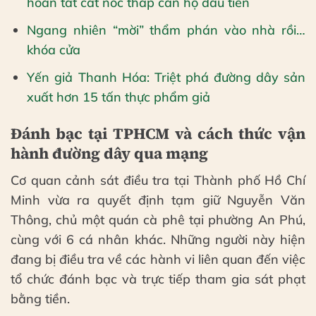
hoàn tất cất nóc tháp căn hộ đầu tiên
Ngang nhiên “mời” thẩm phán vào nhà rồi…
khóa cửa
Yến giả Thanh Hóa: Triệt phá đường dây sản
xuất hơn 15 tấn thực phẩm giả
Đánh bạc tại TPHCM và cách thức vận
hành đường dây qua mạng
Cơ quan cảnh sát điều tra tại Thành phố Hồ Chí
Minh vừa ra quyết định tạm giữ Nguyễn Văn
Thông, chủ một quán cà phê tại phường An Phú,
cùng với 6 cá nhân khác. Những người này hiện
đang bị điều tra về các hành vi liên quan đến việc
tổ chức đánh bạc và trực tiếp tham gia sát phạt
bằng tiền.