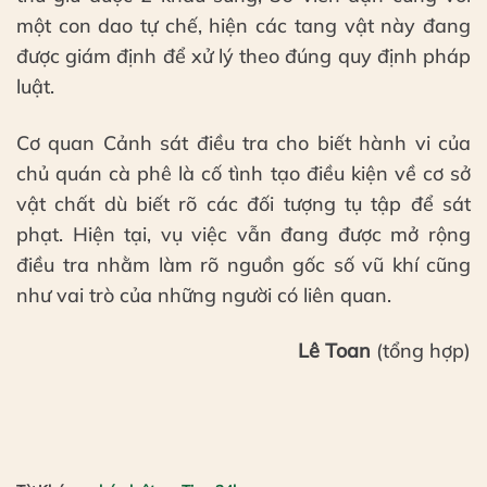
một con dao tự chế, hiện các tang vật này đang
được giám định để xử lý theo đúng quy định pháp
luật.
Cơ quan Cảnh sát điều tra cho biết hành vi của
chủ quán cà phê là cố tình tạo điều kiện về cơ sở
vật chất dù biết rõ các đối tượng tụ tập để sát
phạt. Hiện tại, vụ việc vẫn đang được mở rộng
điều tra nhằm làm rõ nguồn gốc số vũ khí cũng
như vai trò của những người có liên quan.
Lê Toan
(tổng hợp)