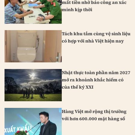
mất tiền nhờ báo công an xác
minh kịp thời
Tách khu tắm cùng vệ sinh liệu
có hợp với nhà Việt hiện nay
Nhật thực toàn phần năm 2027
mở ra khoảnh khắc hiếm có
của thế kỷ XXI
Hàng Việt mở rộng thị trường
với hơn 600.000 mặt hàng số