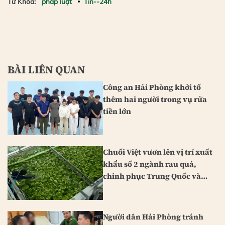
Từ Khóa:
pháp luật
Tin--24h
BÀI LIÊN QUAN
Công an Hải Phòng khởi tố
thêm hai người trong vụ rửa
tiền lớn
Chuối Việt vươn lên vị trí xuất
khẩu số 2 ngành rau quả,
chinh phục Trung Quốc và
Nhật Bản
Người dân Hải Phòng tránh