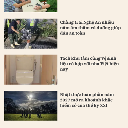
Chàng trai Nghệ An nhiều
năm âm thầm vá đường giúp
dân an toàn
Tách khu tắm cùng vệ sinh
liệu có hợp với nhà Việt hiện
nay
Nhật thực toàn phần năm
2027 mở ra khoảnh khắc
hiếm có của thế kỷ XXI