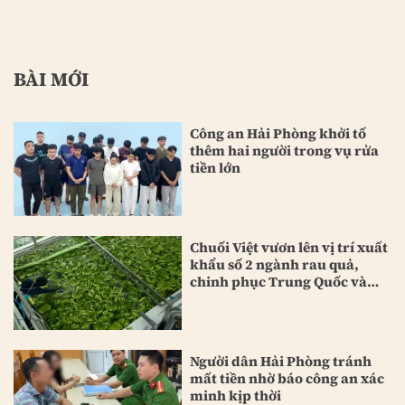
BÀI MỚI
Công an Hải Phòng khởi tố
thêm hai người trong vụ rửa
tiền lớn
Chuối Việt vươn lên vị trí xuất
khẩu số 2 ngành rau quả,
chinh phục Trung Quốc và
Nhật Bản
Người dân Hải Phòng tránh
mất tiền nhờ báo công an xác
minh kịp thời