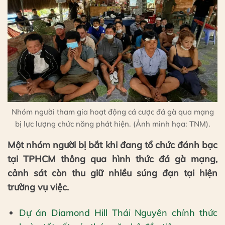
Nhóm người tham gia hoạt động cá cược đá gà qua mạng
bị lực lượng chức năng phát hiện. (Ảnh minh họa: TNM).
Một nhóm người bị bắt khi đang tổ chức đánh bạc
tại TPHCM thông qua hình thức đá gà mạng,
cảnh sát còn thu giữ nhiều súng đạn tại hiện
trường vụ việc.
Dự án Diamond Hill Thái Nguyên chính thức