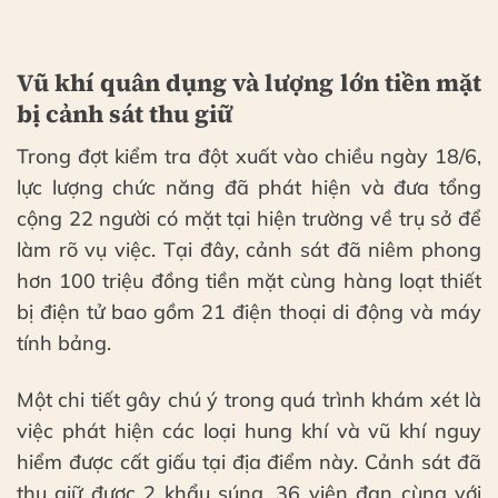
Vũ khí quân dụng và lượng lớn tiền mặt
bị cảnh sát thu giữ
Trong đợt kiểm tra đột xuất vào chiều ngày 18/6,
lực lượng chức năng đã phát hiện và đưa tổng
cộng 22 người có mặt tại hiện trường về trụ sở để
làm rõ vụ việc. Tại đây, cảnh sát đã niêm phong
hơn 100 triệu đồng tiền mặt cùng hàng loạt thiết
bị điện tử bao gồm 21 điện thoại di động và máy
tính bảng.
Một chi tiết gây chú ý trong quá trình khám xét là
việc phát hiện các loại hung khí và vũ khí nguy
hiểm được cất giấu tại địa điểm này. Cảnh sát đã
thu giữ được 2 khẩu súng, 36 viên đạn cùng với