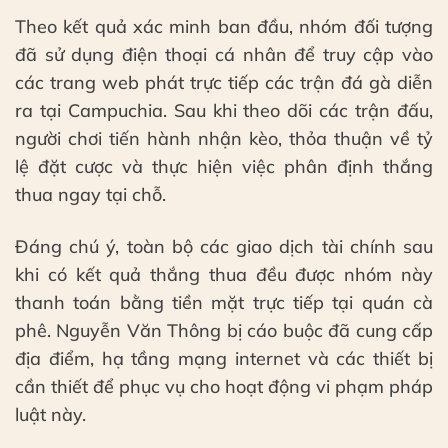
Theo kết quả xác minh ban đầu, nhóm đối tượng
đã sử dụng điện thoại cá nhân để truy cập vào
các trang web phát trực tiếp các trận đá gà diễn
ra tại Campuchia. Sau khi theo dõi các trận đấu,
người chơi tiến hành nhận kèo, thỏa thuận về tỷ
lệ đặt cược và thực hiện việc phân định thắng
thua ngay tại chỗ.
Đáng chú ý, toàn bộ các giao dịch tài chính sau
khi có kết quả thắng thua đều được nhóm này
thanh toán bằng tiền mặt trực tiếp tại quán cà
phê. Nguyễn Văn Thông bị cáo buộc đã cung cấp
địa điểm, hạ tầng mạng internet và các thiết bị
cần thiết để phục vụ cho hoạt động vi phạm pháp
luật này.