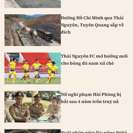
Đường Hồ Chí Minh qua Thái
Nguyên, Tuyên Quang sắp về
đích
Thái Nguyên FC mở hướng mới
cho bóng đá nam xứ chè
Nữ nghi phạm Hải Phòng bị
bắt sau 4 năm trốn truy nã
Nuôi nhím giúp lão nông Nghệ