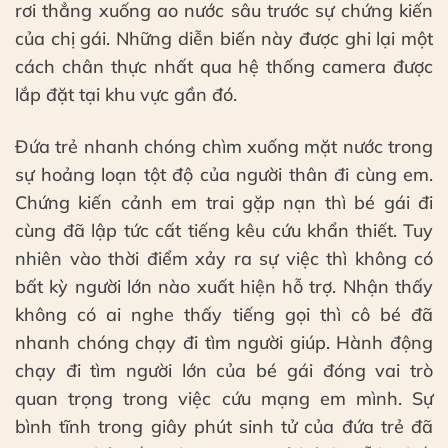
rơi thẳng xuống ao nước sâu trước sự chứng kiến
của chị gái. Những diễn biến này được ghi lại một
cách chân thực nhất qua hệ thống camera được
lắp đặt tại khu vực gần đó.
Đứa trẻ nhanh chóng chìm xuống mặt nước trong
sự hoảng loạn tột độ của người thân đi cùng em.
Chứng kiến cảnh em trai gặp nạn thì bé gái đi
cùng đã lập tức cất tiếng kêu cứu khẩn thiết. Tuy
nhiên vào thời điểm xảy ra sự việc thì không có
bất kỳ người lớn nào xuất hiện hỗ trợ. Nhận thấy
không có ai nghe thấy tiếng gọi thì cô bé đã
nhanh chóng chạy đi tìm người giúp. Hành động
chạy đi tìm người lớn của bé gái đóng vai trò
quan trọng trong việc cứu mạng em mình. Sự
bình tĩnh trong giây phút sinh tử của đứa trẻ đã