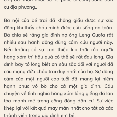
cư địa phương.,
Bà nội của bé trai đã không giấu được sự xúc
động khi thấy cháu mình được cứu sống an toàn.
Bà chia sẻ rằng gia đình nợ ông Leng Guofa rất
nhiều sau hành động dũng cảm cứu người này.
Nếu không có sự can thiệp kịp thời của người
hàng xóm thì hậu quả có thể sẽ rất đau lòng. Gia
đình bày tỏ lòng biết ơn sâu sắc đối với người đã
cứu mạng đứa cháu trai duy nhất của họ. Sự dũng
cảm của một người cao tuổi đã mang lại niềm
hạnh phúc vô bờ cho cả một gia đình. Câu
chuyện về tình nghĩa hàng xóm láng giềng đã lan
tỏa mạnh mẽ trong cộng đồng dân cư. Sự việc
khép lại với kết quả may mắn nhất cho tất cả các
thành viên trong gia đình em bé.