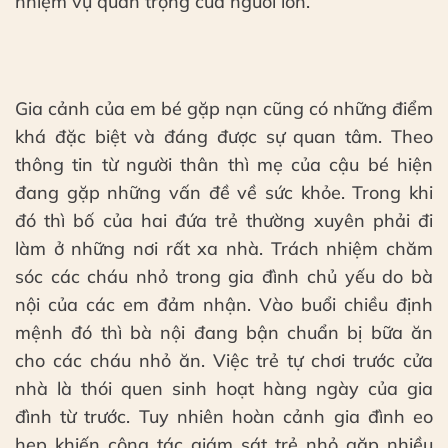
nhiệm vụ quan trọng của người lớn.
Gia cảnh của em bé gặp nạn cũng có những điểm
khá đặc biệt và đáng được sự quan tâm. Theo
thông tin từ người thân thì mẹ của cậu bé hiện
đang gặp những vấn đề về sức khỏe. Trong khi
đó thì bố của hai đứa trẻ thường xuyên phải đi
làm ở những nơi rất xa nhà. Trách nhiệm chăm
sóc các cháu nhỏ trong gia đình chủ yếu do bà
nội của các em đảm nhận. Vào buổi chiều định
mệnh đó thì bà nội đang bận chuẩn bị bữa ăn
cho các cháu nhỏ ăn. Việc trẻ tự chơi trước cửa
nhà là thói quen sinh hoạt hàng ngày của gia
đình từ trước. Tuy nhiên hoàn cảnh gia đình eo
hẹp khiến công tác giám sát trẻ nhỏ gặp nhiều