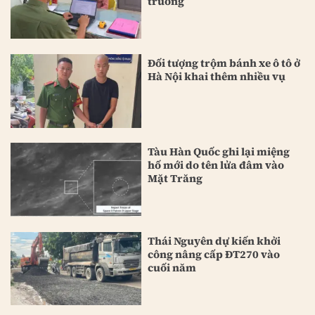
trường
Đối tượng trộm bánh xe ô tô ở
Hà Nội khai thêm nhiều vụ
Tàu Hàn Quốc ghi lại miệng
hố mới do tên lửa đâm vào
Mặt Trăng
Thái Nguyên dự kiến khởi
công nâng cấp ĐT270 vào
cuối năm