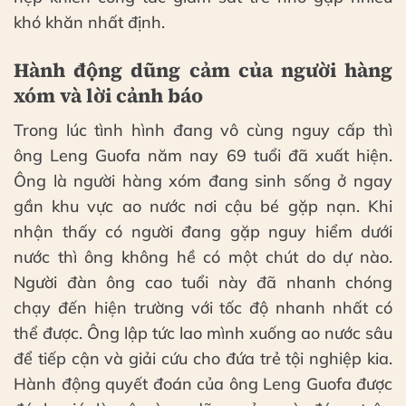
khó khăn nhất định.
Hành động dũng cảm của người hàng
xóm và lời cảnh báo
Trong lúc tình hình đang vô cùng nguy cấp thì
ông Leng Guofa năm nay 69 tuổi đã xuất hiện.
Ông là người hàng xóm đang sinh sống ở ngay
gần khu vực ao nước nơi cậu bé gặp nạn. Khi
nhận thấy có người đang gặp nguy hiểm dưới
nước thì ông không hề có một chút do dự nào.
Người đàn ông cao tuổi này đã nhanh chóng
chạy đến hiện trường với tốc độ nhanh nhất có
thể được. Ông lập tức lao mình xuống ao nước sâu
để tiếp cận và giải cứu cho đứa trẻ tội nghiệp kia.
Hành động quyết đoán của ông Leng Guofa được