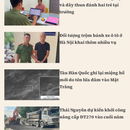
và dây thun đánh hai trẻ tại
trường
Đối tượng trộm bánh xe ô tô ở
Hà Nội khai thêm nhiều vụ
Tàu Hàn Quốc ghi lại miệng hố
mới do tên lửa đâm vào Mặt
Trăng
Thái Nguyên dự kiến khởi công
nâng cấp ĐT270 vào cuối năm