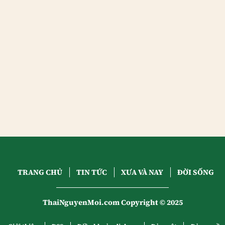
TRANG CHỦ
TIN TỨC
XƯA VÀ NAY
ĐỜI SỐNG
ThaiNguyenMoi.com Copyright © 2025