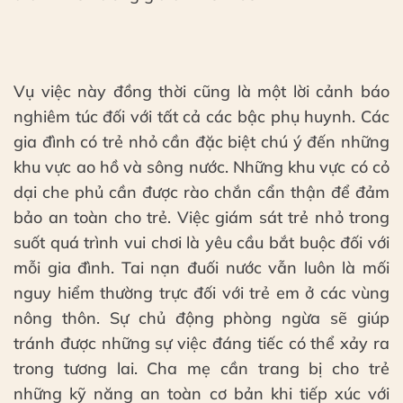
Vụ việc này đồng thời cũng là một lời cảnh báo
nghiêm túc đối với tất cả các bậc phụ huynh. Các
gia đình có trẻ nhỏ cần đặc biệt chú ý đến những
khu vực ao hồ và sông nước. Những khu vực có cỏ
dại che phủ cần được rào chắn cẩn thận để đảm
bảo an toàn cho trẻ. Việc giám sát trẻ nhỏ trong
suốt quá trình vui chơi là yêu cầu bắt buộc đối với
mỗi gia đình. Tai nạn đuối nước vẫn luôn là mối
nguy hiểm thường trực đối với trẻ em ở các vùng
nông thôn. Sự chủ động phòng ngừa sẽ giúp
tránh được những sự việc đáng tiếc có thể xảy ra
trong tương lai. Cha mẹ cần trang bị cho trẻ
những kỹ năng an toàn cơ bản khi tiếp xúc với