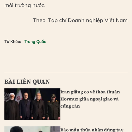
môi trường nước.
Theo: Tạp chí Doanh nghiệp Việt Nam
Từ Khóa:
Trung Quốc
BÀI LIÊN QUAN
Iran giằng co về thỏa thuận
Hormuz giữa ngoại giao và
cứng rắn
Bảo mẫu thừa nhận dùng tay