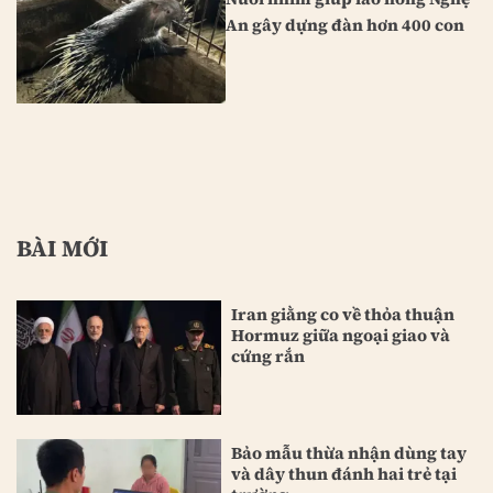
An gây dựng đàn hơn 400 con
BÀI MỚI
Iran giằng co về thỏa thuận
Hormuz giữa ngoại giao và
cứng rắn
Bảo mẫu thừa nhận dùng tay
và dây thun đánh hai trẻ tại