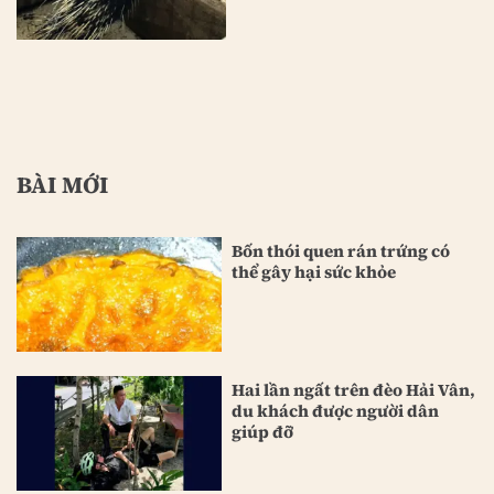
BÀI MỚI
Bốn thói quen rán trứng có
thể gây hại sức khỏe
Hai lần ngất trên đèo Hải Vân,
du khách được người dân
giúp đỡ