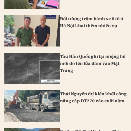
Đối tượng trộm bánh xe ô tô ở
Hà Nội khai thêm nhiều vụ
Tàu Hàn Quốc ghi lại miệng hố
mới do tên lửa đâm vào Mặt
Trăng
Thái Nguyên dự kiến khởi công
nâng cấp ĐT270 vào cuối năm