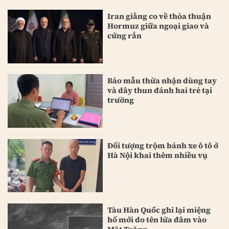
Iran giằng co về thỏa thuận
Hormuz giữa ngoại giao và
cứng rắn
Bảo mẫu thừa nhận dùng tay
và dây thun đánh hai trẻ tại
trường
Đối tượng trộm bánh xe ô tô ở
Hà Nội khai thêm nhiều vụ
Tàu Hàn Quốc ghi lại miệng
hố mới do tên lửa đâm vào