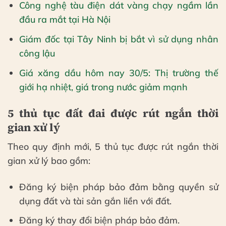
Công nghệ tàu điện dát vàng chạy ngầm lần
đầu ra mắt tại Hà Nội
Giám đốc tại Tây Ninh bị bắt vì sử dụng nhân
công lậu
Giá xăng dầu hôm nay 30/5: Thị trường thế
giới hạ nhiệt, giá trong nước giảm mạnh
5 thủ tục đất đai được rút ngắn thời
gian xử lý
Theo quy định mới, 5 thủ tục được rút ngắn thời
gian xử lý bao gồm:
Đăng ký biện pháp bảo đảm bằng quyền sử
dụng đất và tài sản gắn liền với đất.
Đăng ký thay đổi biện pháp bảo đảm.