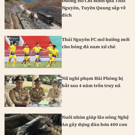
Đường Hồ Chí Minh qua Thái
Nguyên, Tuyên Quang sắp về
đích
Thái Nguyên FC mở hướng mới
cho bóng đá nam xứ chè
Nữ nghi phạm Hải Phòng bị
bắt sau 4 năm trốn truy nã
Nuôi nhím giúp lão nông Nghệ
An gây dựng đàn hơn 400 con