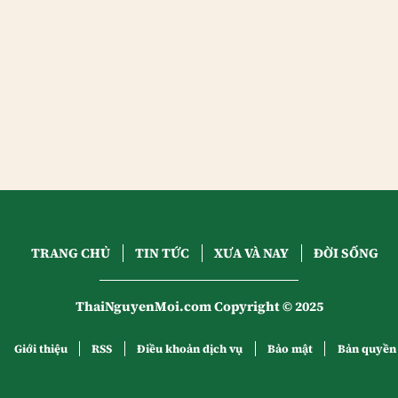
TRANG CHỦ
TIN TỨC
XƯA VÀ NAY
ĐỜI SỐNG
ThaiNguyenMoi.com Copyright © 2025
Giới thiệu
RSS
Điều khoản dịch vụ
Bảo mật
Bản quyền