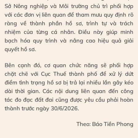
Sở Nông nghiệp và Môi trường chủ trì phối hợp
với các đơn vị liên quan để tham mưu quy định rõ
ràng về thành phần hồ sơ, trình tự và trách
nhiệm của từng cá nhân. Điều này giúp minh
bạch hóa quy trình và nâng cao hiệu quả giải
quyết hồ sơ.
Bên cạnh đó, cơ quan chức năng sẽ phối hợp
chặt chẽ với Cục Thuế thành phố để xử lý dứt
điểm tình trạng hồ sơ bị trả lại nhiều lần gây kéo
dài thời gian. Các nội dung liên quan đến công
tác đo đạc đất đai cũng được yêu cầu phải hoàn
thành trước ngày 30/6/2026.
Theo: Báo Tiền Phong