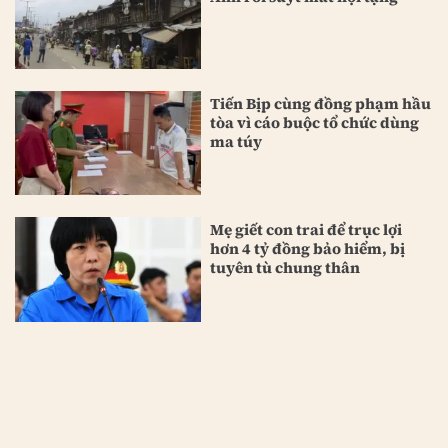
Tiến Bịp cùng đồng phạm hầu
tòa vì cáo buộc tổ chức dùng
ma túy
Mẹ giết con trai để trục lợi
hơn 4 tỷ đồng bảo hiểm, bị
tuyên tù chung thân