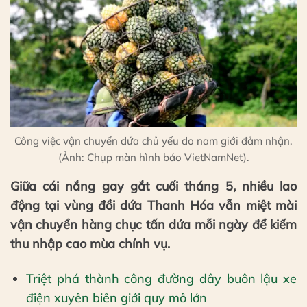
Công việc vận chuyển dứa chủ yếu do nam giới đảm nhận.
(Ảnh: Chụp màn hình báo VietNamNet).
Giữa cái nắng gay gắt cuối tháng 5, nhiều lao
động tại vùng đồi dứa Thanh Hóa vẫn miệt mài
vận chuyển hàng chục tấn dứa mỗi ngày để kiếm
thu nhập cao mùa chính vụ.
Triệt phá thành công đường dây buôn lậu xe
điện xuyên biên giới quy mô lớn