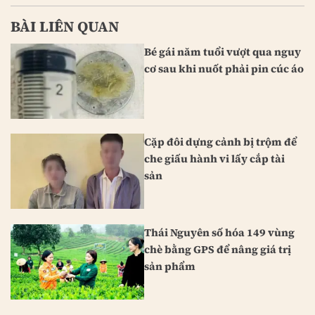
BÀI LIÊN QUAN
Bé gái năm tuổi vượt qua nguy
cơ sau khi nuốt phải pin cúc áo
Cặp đôi dựng cảnh bị trộm để
che giấu hành vi lấy cắp tài
sản
Thái Nguyên số hóa 149 vùng
chè bằng GPS để nâng giá trị
sản phẩm