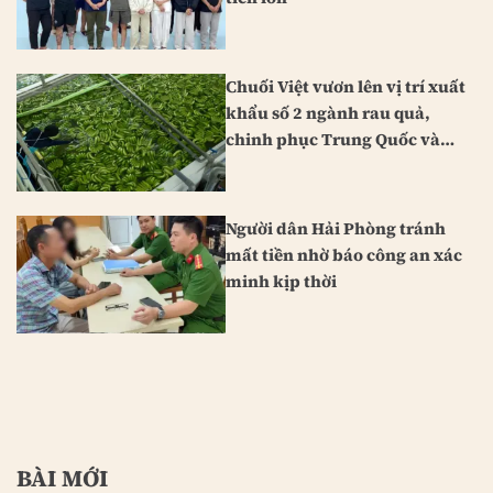
Chuối Việt vươn lên vị trí xuất
khẩu số 2 ngành rau quả,
chinh phục Trung Quốc và
Nhật Bản
Người dân Hải Phòng tránh
mất tiền nhờ báo công an xác
minh kịp thời
BÀI MỚI