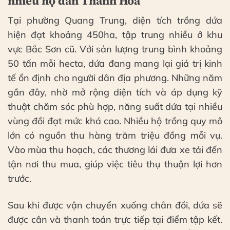
nhiều hộ dân Thanh Hóa
Tại phường Quang Trung, diện tích trồng dứa
hiện đạt khoảng 450ha, tập trung nhiều ở khu
vực Bắc Sơn cũ. Với sản lượng trung bình khoảng
50 tấn mỗi hecta, dứa đang mang lại giá trị kinh
tế ổn định cho người dân địa phương. Những năm
gần đây, nhờ mở rộng diện tích và áp dụng kỹ
thuật chăm sóc phù hợp, năng suất dứa tại nhiều
vùng đồi đạt mức khá cao. Nhiều hộ trồng quy mô
lớn có nguồn thu hàng trăm triệu đồng mỗi vụ.
Vào mùa thu hoạch, các thương lái đưa xe tải đến
tận nơi thu mua, giúp việc tiêu thụ thuận lợi hơn
trước.
Sau khi được vận chuyển xuống chân đồi, dứa sẽ
được cân và thanh toán trực tiếp tại điểm tập kết.