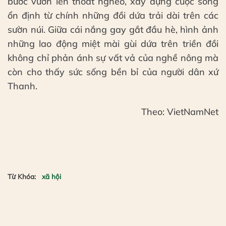
bước vươn lên thoát nghèo, xây dựng cuộc sống
ổn định từ chính những đồi dứa trải dài trên các
sườn núi. Giữa cái nắng gay gắt đầu hè, hình ảnh
những lao động miệt mài gùi dứa trên triền đồi
không chỉ phản ánh sự vất vả của nghề nông mà
còn cho thấy sức sống bền bỉ của người dân xứ
Thanh.
Theo: VietNamNet
Từ Khóa:
xã hội