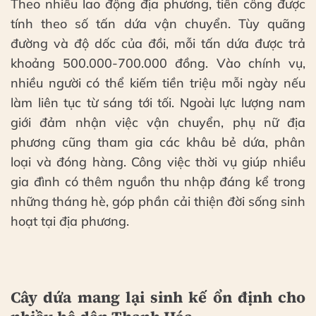
Theo nhiều lao động địa phương, tiền công được
tính theo số tấn dứa vận chuyển. Tùy quãng
đường và độ dốc của đồi, mỗi tấn dứa được trả
khoảng 500.000-700.000 đồng. Vào chính vụ,
nhiều người có thể kiếm tiền triệu mỗi ngày nếu
làm liên tục từ sáng tới tối. Ngoài lực lượng nam
giới đảm nhận việc vận chuyển, phụ nữ địa
phương cũng tham gia các khâu bẻ dứa, phân
loại và đóng hàng. Công việc thời vụ giúp nhiều
gia đình có thêm nguồn thu nhập đáng kể trong
những tháng hè, góp phần cải thiện đời sống sinh
hoạt tại địa phương.
Cây dứa mang lại sinh kế ổn định cho