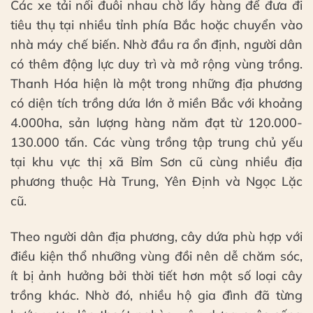
Các xe tải nối đuôi nhau chờ lấy hàng để đưa đi
tiêu thụ tại nhiều tỉnh phía Bắc hoặc chuyển vào
nhà máy chế biến. Nhờ đầu ra ổn định, người dân
có thêm động lực duy trì và mở rộng vùng trồng.
Thanh Hóa hiện là một trong những địa phương
có diện tích trồng dứa lớn ở miền Bắc với khoảng
4.000ha, sản lượng hàng năm đạt từ 120.000-
130.000 tấn. Các vùng trồng tập trung chủ yếu
tại khu vực thị xã Bỉm Sơn cũ cùng nhiều địa
phương thuộc Hà Trung, Yên Định và Ngọc Lặc
cũ.
Theo người dân địa phương, cây dứa phù hợp với
điều kiện thổ nhưỡng vùng đồi nên dễ chăm sóc,
ít bị ảnh hưởng bởi thời tiết hơn một số loại cây
trồng khác. Nhờ đó, nhiều hộ gia đình đã từng