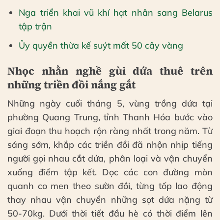
Nga triển khai vũ khí hạt nhân sang Belarus
tập trận
Ủy quyền thừa kế suýt mất 50 cây vàng
Nhọc nhằn nghề gùi dứa thuê trên
những triền đồi nắng gắt
Những ngày cuối tháng 5, vùng trồng dứa tại
phường Quang Trung, tỉnh Thanh Hóa bước vào
giai đoạn thu hoạch rộn ràng nhất trong năm. Từ
sáng sớm, khắp các triền đồi đã nhộn nhịp tiếng
người gọi nhau cắt dứa, phân loại và vận chuyển
xuống điểm tập kết. Dọc các con đường mòn
quanh co men theo sườn đồi, từng tốp lao động
thay nhau vận chuyển những sọt dứa nặng từ
50-70kg. Dưới thời tiết đầu hè có thời điểm lên