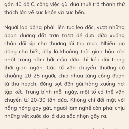
gần 40 độ C, công việc gùi dứa thuê trở thành thử
thách lớn về sức khỏe và sức bền.
Người lao động phải liên tục leo dốc, vượt những
đoạn đường đất trơn trượt để đưa dứa xuống
chân đồi kịp cho thương lái thu mua. Nhiều lao
động cho biết, đây là khoảng thời gian bận rộn
nhất trong năm bởi mùa dứa chỉ kéo dài trong
thời gian ngắn. Các tổ vận chuyển thường có
khoảng 20-25 người, chia nhau từng công đoạn
từ thu hoạch, đóng sọt đến gùi hàng xuống nơi
tập kết. Trung bình mỗi ngày, một tổ có thể vận
chuyển từ 20-30 tấn dứa. Không chỉ đối mặt với
nắng nóng gay gắt, người làm nghề còn phải chịu
những vết xước do lá dứa sắc nhọn gây ra.