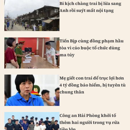
Bi kịch chàng trai bị lừa sang
Anh rồi suýt mất nội tạng
Tiến Bịp cùng đồng phạm hầu
tòa vì cáo buộc tổ chức dùng
ma túy
Mẹ giết con trai để trục lợi hơn
4 tỷ đồng bảo hiểm, bị tuyên tù
chung thân
Công an Hải Phòng khởi tố
thêm hai người trong vụ rửa
tiền lớn