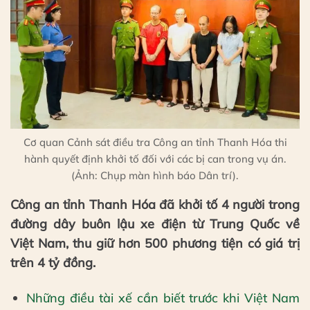
Cơ quan Cảnh sát điều tra Công an tỉnh Thanh Hóa thi
hành quyết định khởi tố đối với các bị can trong vụ án.
(Ảnh: Chụp màn hình báo Dân trí).
Công an tỉnh Thanh Hóa đã khởi tố 4 người trong
đường dây buôn lậu xe điện từ Trung Quốc về
Việt Nam, thu giữ hơn 500 phương tiện có giá trị
trên 4 tỷ đồng.
Những điều tài xế cần biết trước khi Việt Nam