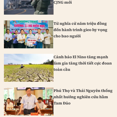
CJNG mới
Từ nghĩa cử năm triệu đồng
đến hành trình gieo hy vọng
cho bao người
Cảnh báo El Nino tăng mạnh
làm gia tăng thời tiết cực đoan
toàn cầu
Phú Thọ và Thái Nguyên thống
nhất hướng nghiên cứu hầm
Tam Đảo