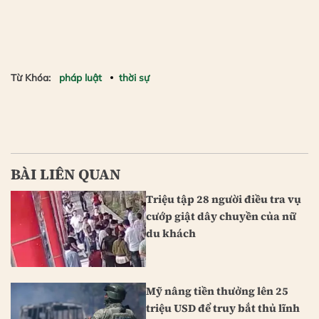
Từ Khóa:
pháp luật
thời sự
BÀI LIÊN QUAN
Triệu tập 28 người điều tra vụ
cướp giật dây chuyền của nữ
du khách
Mỹ nâng tiền thưởng lên 25
triệu USD để truy bắt thủ lĩnh