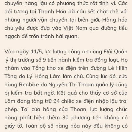
chuyển hàng lậu có phương thức rất tinh vi. Các
đối tượng tại Thanh Hóa đã câu kết chặt chẽ với
những người vận chuyển tại biên giới. Hàng hóa
chủ yếu được đưa vào Việt Nam qua đường tiểu
ngạch để trốn tránh hải quan.
Vào ngày 11/5, lực lượng công an cùng Đội Quản
lý thị trường số 9 tiến hành kiểm tra đồng loạt. Họ
nhắm vào Tổng kho xe điện trên đường Lê Hiến
Tông do Lý Hồng Lâm làm chủ. Cùng lúc đó, cửa
hàng Renbike do Nguyễn Thị Thoan quản lý cũng
bị kiểm tra bất ngờ. Kết quả cho thấy cơ sở của
Lâm đang tàng trữ 94 chiếc xe điện nhập lậu trái
phép. Tại cửa hàng của Thoan, lực lượng chức
năng phát hiện thêm 30 phương tiện không có
giấy tờ. Toàn bộ số hàng hóa này đều không có