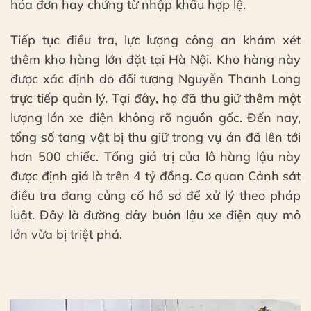
hóa đơn hay chứng từ nhập khẩu hợp lệ.
Tiếp tục điều tra, lực lượng công an khám xét
thêm kho hàng lớn đặt tại Hà Nội. Kho hàng này
được xác định do đối tượng Nguyễn Thanh Long
trực tiếp quản lý. Tại đây, họ đã thu giữ thêm một
lượng lớn xe điện không rõ nguồn gốc. Đến nay,
tổng số tang vật bị thu giữ trong vụ án đã lên tới
hơn 500 chiếc. Tổng giá trị của lô hàng lậu này
được định giá là trên 4 tỷ đồng. Cơ quan Cảnh sát
điều tra đang củng cố hồ sơ để xử lý theo pháp
luật. Đây là đường dây buôn lậu xe điện quy mô
lớn vừa bị triệt phá.