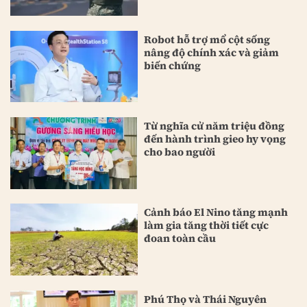
Robot hỗ trợ mổ cột sống
nâng độ chính xác và giảm
biến chứng
Từ nghĩa cử năm triệu đồng
đến hành trình gieo hy vọng
cho bao người
Cảnh báo El Nino tăng mạnh
làm gia tăng thời tiết cực
đoan toàn cầu
Phú Thọ và Thái Nguyên