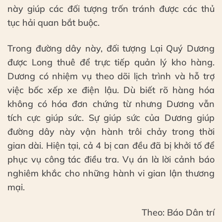
này giúp các đối tượng trốn tránh được các thủ
tục hải quan bắt buộc.
Trong đường dây này, đối tượng Lại Quý Dương
được Long thuê để trực tiếp quản lý kho hàng.
Dương có nhiệm vụ theo dõi lịch trình và hỗ trợ
việc bốc xếp xe điện lậu. Dù biết rõ hàng hóa
không có hóa đơn chứng từ nhưng Dương vẫn
tích cực giúp sức. Sự giúp sức của Dương giúp
đường dây này vận hành trôi chảy trong thời
gian dài. Hiện tại, cả 4 bị can đều đã bị khởi tố để
phục vụ công tác điều tra. Vụ án là lời cảnh báo
nghiêm khắc cho những hành vi gian lận thương
mại.
Theo: Báo Dân trí