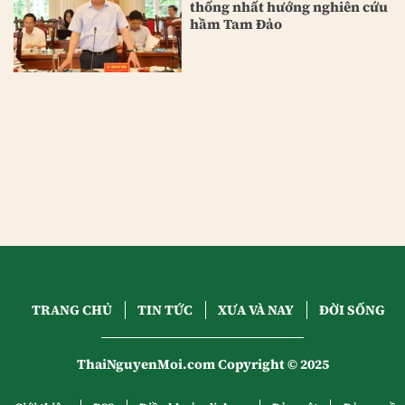
thống nhất hướng nghiên cứu
hầm Tam Đảo
TRANG CHỦ
TIN TỨC
XƯA VÀ NAY
ĐỜI SỐNG
ThaiNguyenMoi.com Copyright © 2025