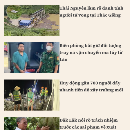
Thái Nguyên làm rõ danh tính
người tử vong tại Thác Giềng
Biên phòng bắt giữ đối tượng
truy nã vận chuyển ma túy từ
Lào
Huy động gần 700 người đẩy
nhanh tiến độ xây trường mới
Đắk Lắk nói rõ trách nhiệm
trước các sai phạm về xuất