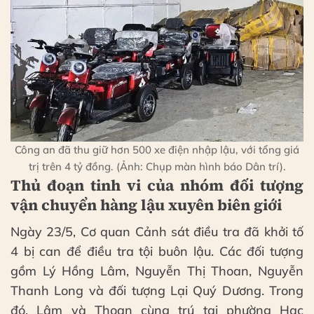
Công an đã thu giữ hơn 500 xe điện nhập lậu, với tổng giá
trị trên 4 tỷ đồng. (Ảnh: Chụp màn hình báo Dân trí).
Thủ đoạn tinh vi của nhóm đối tượng
vận chuyển hàng lậu xuyên biên giới
Ngày 23/5, Cơ quan Cảnh sát điều tra đã khởi tố
4 bị can để điều tra tội buôn lậu. Các đối tượng
gồm Lý Hồng Lâm, Nguyễn Thị Thoan, Nguyễn
Thanh Long và đối tượng Lại Quý Dương. Trong
đó, Lâm và Thoan cùng trú tại phường Hạc