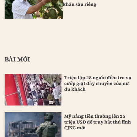
khẩu sầu riêng
BÀI MỚI
Triệu tập 28 người điều tra vụ
cướp giật dây chuyền của nữ
du khách
Mỹ nâng tiền thưởng lên 25
triệu USD để truy bắt thủ lĩnh
CJNG mới