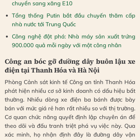
chuyển sang xăng E10
Tổng thống Putin bắt đầu chuyến thăm cấp
nhà nước tới Trung Quốc
Công nghệ đột phá: Nhà máy sản xuất trứng
900.000 quả mỗi ngày với một công nhân
Công an bóc gỡ đường dây buôn lậu xe
điện tại Thanh Hóa và Hà Nội
Phòng Cảnh sát kinh tế Công an tỉnh Thanh Hóa
phát hiện nhiều cơ sở kinh doanh có dấu hiệu bất
thường. Nhiều dòng xe điện ba bánh được bày
bán với mức giá rẻ hơn rất nhiều so với thị trường.
Cơ quan chức năng quyết định lập chuyên án để
theo dõi và đấu tranh triệt phá vụ việc này. Qua
xác minh, họ nhận định đây là đường dây vận