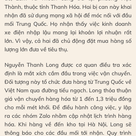
Thành, thuộc tỉnh Thanh Hóa. Hai bị can này khai
nhận đã sử dụng mạng xã hội để móc nối với đầu
mối Trung Quốc. Họ nhận thấy việc kinh doanh
xe điện nhập lậu mang lại khoản lợi nhuận rất
lớn. Vì vậy, cả hai đã chủ động đặt mua hàng số
lượng lớn đưa về tiêu thụ.
Nguyễn Thanh Long được cơ quan điều tra xác
định là mắt xích cầm đầu trong việc vận chuyển.
Đối tượng này tổ chức đưa hàng từ Trung Quốc về
Việt Nam qua đường tiểu ngạch. Long thỏa thuận
giá vận chuyển hàng hóa từ 1 đến 1,3 triệu đồng
cho mỗi mét khối. Để điều hành công việc, y lập
ra các nhóm Zalo nhằm cập nhật lịch trình hàng
hóa. Khi hàng về đến kho tại Hà Nội, Long sẽ
thông báo cho các đầu mối tới nhận. Quy trình