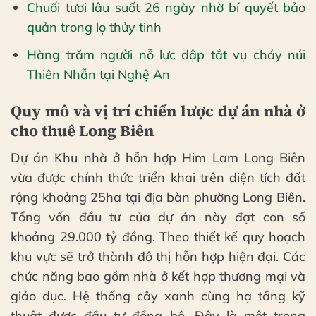
Chuối tươi lâu suốt 26 ngày nhờ bí quyết bảo
quản trong lọ thủy tinh
Hàng trăm người nỗ lực dập tắt vụ cháy núi
Thiên Nhẫn tại Nghệ An
Quy mô và vị trí chiến lược dự án nhà ở
cho thuê Long Biên
Dự án Khu nhà ở hỗn hợp Him Lam Long Biên
vừa được chính thức triển khai trên diện tích đất
rộng khoảng 25ha tại địa bàn phường Long Biên.
Tổng vốn đầu tư của dự án này đạt con số
khoảng 29.000 tỷ đồng. Theo thiết kế quy hoạch
khu vực sẽ trở thành đô thị hỗn hợp hiện đại. Các
chức năng bao gồm nhà ở kết hợp thương mại và
giáo dục. Hệ thống cây xanh cùng hạ tầng kỹ
thuật được đầu tư đồng bộ. Đây là một trong