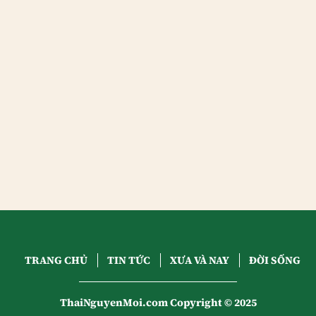
TRANG CHỦ
TIN TỨC
XƯA VÀ NAY
ĐỜI SỐNG
ThaiNguyenMoi.com Copyright © 2025