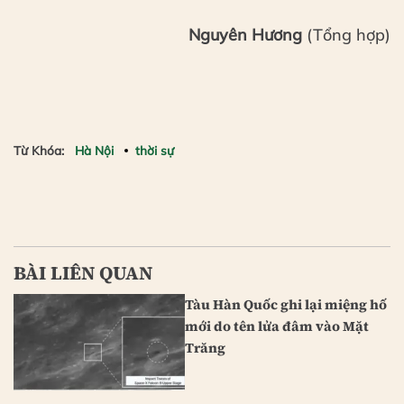
Nguyên Hương
(Tổng hợp)
Từ Khóa:
Hà Nội
thời sự
BÀI LIÊN QUAN
Tàu Hàn Quốc ghi lại miệng hố
mới do tên lửa đâm vào Mặt
Trăng