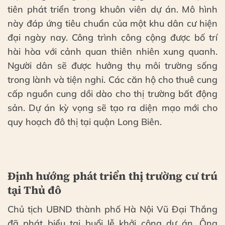
tiên phát triển trong khuôn viên dự án. Mô hình
này đáp ứng tiêu chuẩn của một khu dân cư hiện
đại ngày nay. Công trình công cộng được bố trí
hài hòa với cảnh quan thiên nhiên xung quanh.
Người dân sẽ được hưởng thụ môi trường sống
trong lành và tiện nghi. Các căn hộ cho thuê cung
cấp nguồn cung dồi dào cho thị trường bất động
sản. Dự án kỳ vọng sẽ tạo ra diện mạo mới cho
quy hoạch đô thị tại quận Long Biên.
Định hướng phát triển thị trường cư trú
tại Thủ đô
Chủ tịch UBND thành phố Hà Nội Vũ Đại Thắng
đã phát biểu tại buổi lễ khởi công dự án. Ông