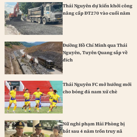
Thái Nguyên dự kiến khởi công
nâng cấp ĐT270 vào cuối năm
Đường Hồ Chí Minh qua Thái
Nguyên, Tuyên Quang sắp về
đích
Thái Nguyên FC mở hướng mới
cho bóng đá nam xứ chè
Nữ nghi phạm Hải Phòng bị
bắt sau 4 năm trốn truy nã