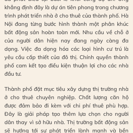
khẳng định đây là dự án tiên phong trong chương
trình phát triển nhà ở cho thuê của thành phố. Hà
Nội đang từng bước hình thành một phân khúc
bất động sản hoàn toàn mới. Nhu cầu về chỗ ở
của người dân hiện nay đang ngày càng đa
dạng. Việc đa dạng hóa các loại hình cư trú là
yêu cầu cấp thiết của đô thị. Chính quyền thành
phố cam kết tạo điều kiện thuận lợi cho các nhà
đầu tư.
Thành phố đặt mục tiêu xây dựng thị trường nhà
ở cho thuê chuyên nghiệp. Chất lượng căn hộ
được đảm bảo đi kèm với chi phí thuê phù hợp.
Đây là giải pháp tạo thêm lựa chọn cho người
dân thay vì sở hữu nhà. Thị trường bất động sản
sẽ hướng tới sự phát triển lành mạnh và bền