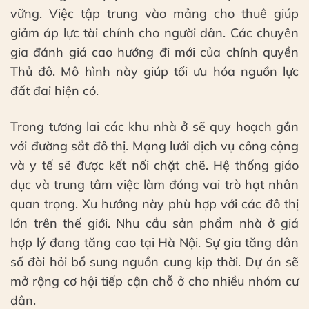
vững. Việc tập trung vào mảng cho thuê giúp
giảm áp lực tài chính cho người dân. Các chuyên
gia đánh giá cao hướng đi mới của chính quyền
Thủ đô. Mô hình này giúp tối ưu hóa nguồn lực
đất đai hiện có.
Trong tương lai các khu nhà ở sẽ quy hoạch gắn
với đường sắt đô thị. Mạng lưới dịch vụ công cộng
và y tế sẽ được kết nối chặt chẽ. Hệ thống giáo
dục và trung tâm việc làm đóng vai trò hạt nhân
quan trọng. Xu hướng này phù hợp với các đô thị
lớn trên thế giới. Nhu cầu sản phẩm nhà ở giá
hợp lý đang tăng cao tại Hà Nội. Sự gia tăng dân
số đòi hỏi bổ sung nguồn cung kịp thời. Dự án sẽ
mở rộng cơ hội tiếp cận chỗ ở cho nhiều nhóm cư
dân.