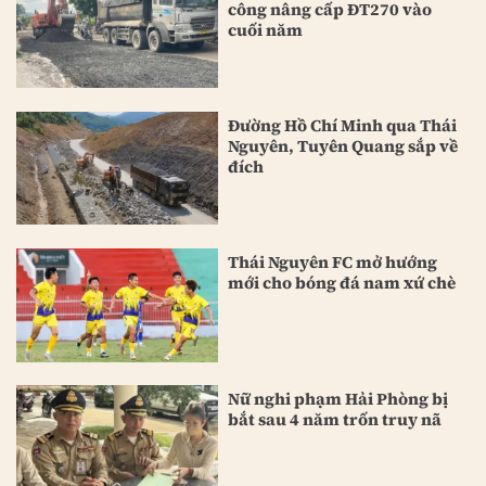
công nâng cấp ĐT270 vào
cuối năm
Đường Hồ Chí Minh qua Thái
Nguyên, Tuyên Quang sắp về
đích
Thái Nguyên FC mở hướng
mới cho bóng đá nam xứ chè
Nữ nghi phạm Hải Phòng bị
bắt sau 4 năm trốn truy nã