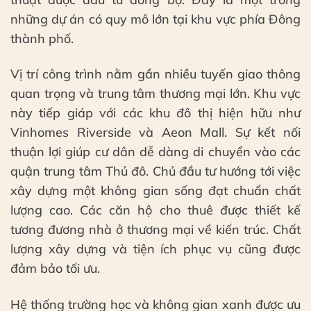
những dự án có quy mô lớn tại khu vực phía Đông
thành phố.
Vị trí công trình nằm gần nhiều tuyến giao thông
quan trọng và trung tâm thương mại lớn. Khu vực
này tiếp giáp với các khu đô thị hiện hữu như
Vinhomes Riverside và Aeon Mall. Sự kết nối
thuận lợi giúp cư dân dễ dàng di chuyển vào các
quận trung tâm Thủ đô. Chủ đầu tư hướng tới việc
xây dựng một không gian sống đạt chuẩn chất
lượng cao. Các căn hộ cho thuê được thiết kế
tương đương nhà ở thương mại về kiến trúc. Chất
lượng xây dựng và tiện ích phục vụ cũng được
đảm bảo tối ưu.
Hệ thống trường học và không gian xanh được ưu