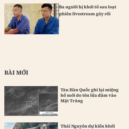
Ba người bị khởi tố sau loạt
phiên livestream gây rối
BÀI MỚI
Tàu Hàn Quốc ghi lại miệng
hố mới do tên lửa đâm vào
Mặt Trăng
Thái Nguyên dự kiến khởi